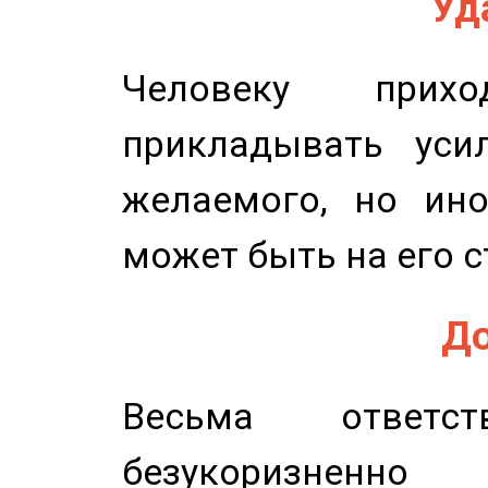
Уд
Человеку прихо
прикладывать уси
желаемого, но ино
может быть на его с
До
Весьма ответст
безукоризненн