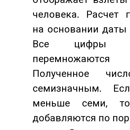
человека. Расчет 
на основании даты 
Все цифры д
перемножаются
Полученное чис
семизначным. Ес
меньше семи, т
добавляются по пор