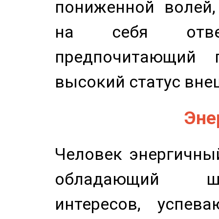
пониженной волей,
на себя ответ
предпочитающий п
высокий статус вне
Эне
Человек энергичный
обладающий ш
интересов, успев