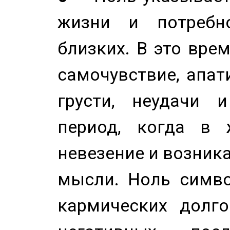
жизни и потребн
близких. В это вре
самочувствие, апат
грусти, неудачи 
период, когда в 
невезение и возник
мысли. Ноль симво
кармических долго