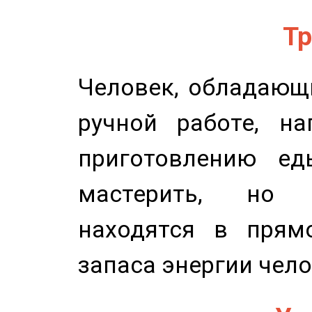
Тр
Человек, обладающ
ручной работе, на
приготовлению ед
мастерить, но 
находятся в прям
запаса энергии чело