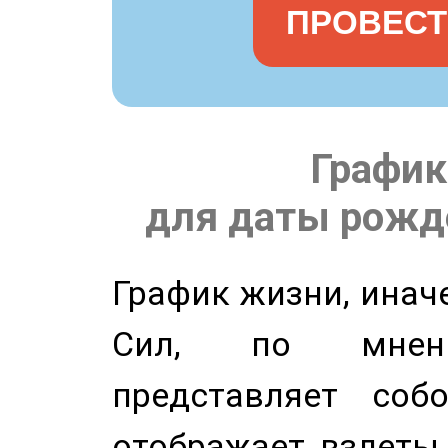
ПРОВЕСТ
График
для даты рожде
График жизни, инач
Сил, по мнени
представляет соб
отображает взлеты 