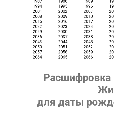
Расшифровка 
Жи
для даты рожде