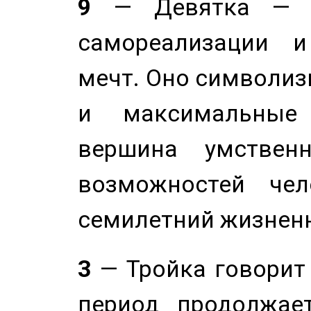
9
— Девятка — э
самореализации и
мечт. Оно символиз
и максимальные 
вершина умствен
возможностей чел
семилетний жизнен
3
— Тройка говорит
период продолжае