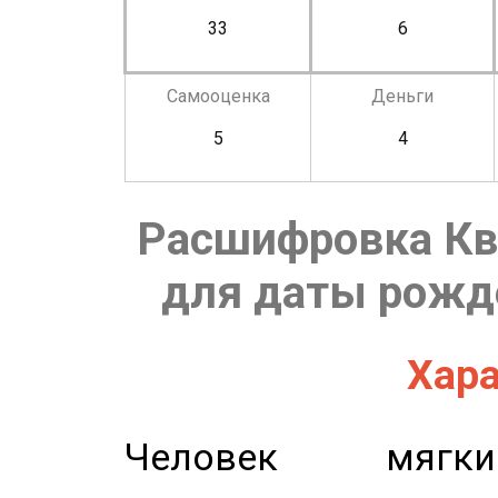
33
6
Самооценка
Деньги
5
4
Расшифровка Кв
для даты рожде
Хара
Человек мягки