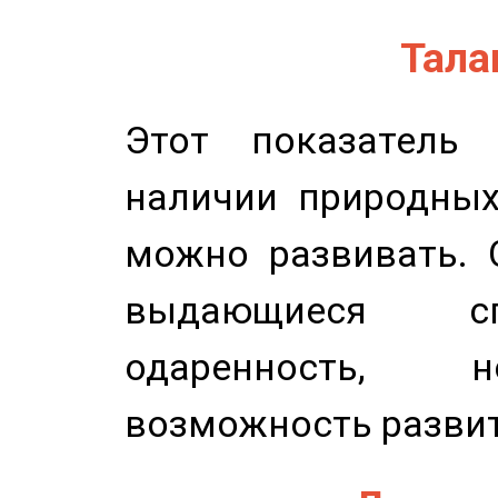
Талан
Этот показатель 
наличии природных
можно развивать. 
выдающиеся сп
одаренность, н
возможность развит