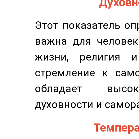
Духовно
Этот показатель оп
важна для человек
жизни, религия 
стремление к само
обладает высок
духовности и самор
Темпера