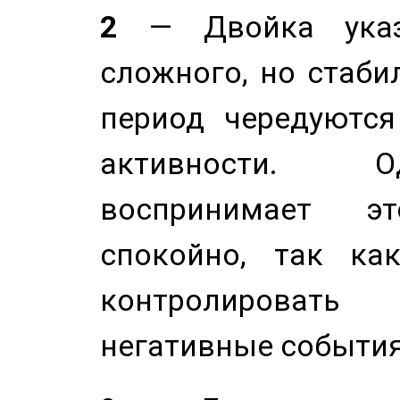
2
— Двойка указ
сложного, но стабил
период чередуютс
активности. О
воспринимает э
спокойно, так ка
контролировать 
негативные события