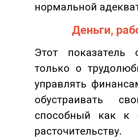
нормальной адеква
Деньги, рабо
Этот показатель с
только о трудолюб
управлять финансам
обустраивать св
способный как к 
расточительству.