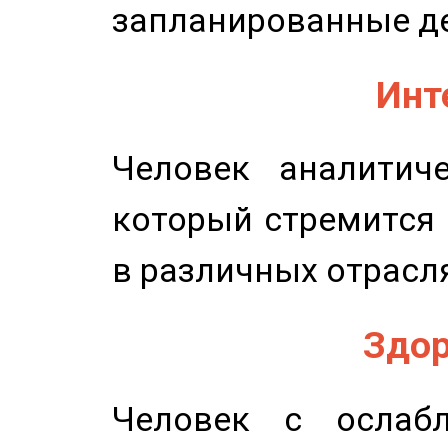
запланированные д
Инт
Человек аналитиче
который стремится 
в различных отрасля
Здор
Человек с ослабл