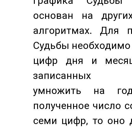
Графика Судьбы
основан на других
алгоритмах. Для п
Судьбы необходимо 
цифр дня и месяц
записанных по
умножить на год
полученное число с
семи цифр, то оно 