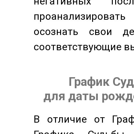
негативных посл
проанализирова
осознать свои де
соответствующие в
График Суд
для даты рожде
В отличие от Граф