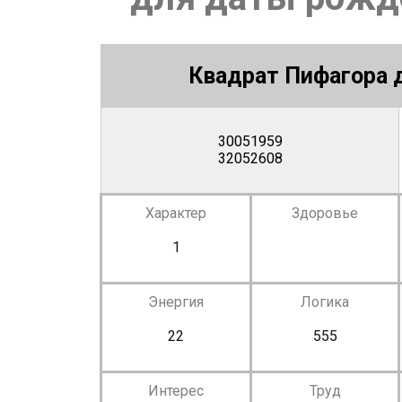
Квадрат Пифагора д
30051959
32052608
Характер
Здоровье
1
Энергия
Логика
22
555
Интерес
Труд