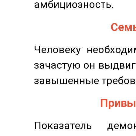
амбициозность.
Семь
Человеку необходи
зачастую он выдвиг
завышенные требов
Привыч
Показатель демон