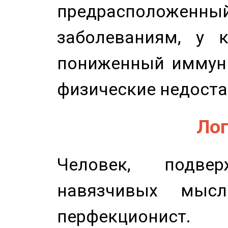
предрасположенн
заболеваниям, у 
пониженный иммунит
физические недоста
Лог
Человек, подве
навязчивых мысл
перфекционист.