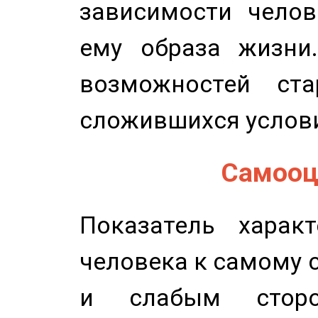
зависимости челов
ему образа жизни
возможностей ста
сложившихся услов
Самооце
Показатель характ
человека к самому 
и слабым сторо