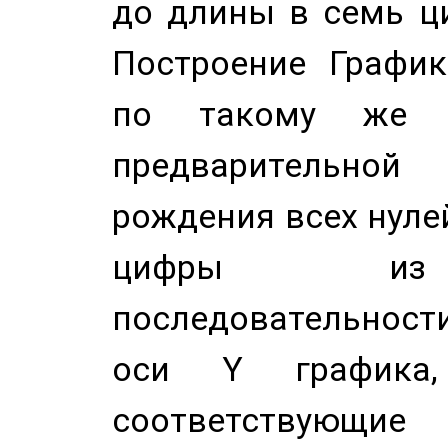
до длины в семь ци
Построение График
по такому же а
предварительной
рождения всех нуле
цифры из 
последовательност
оси Y график
соответствующи