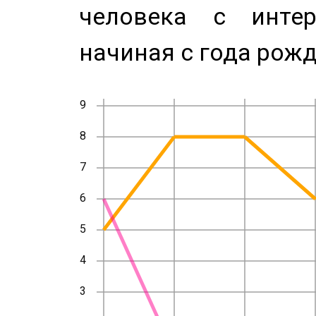
человека с инте
начиная с года рожд