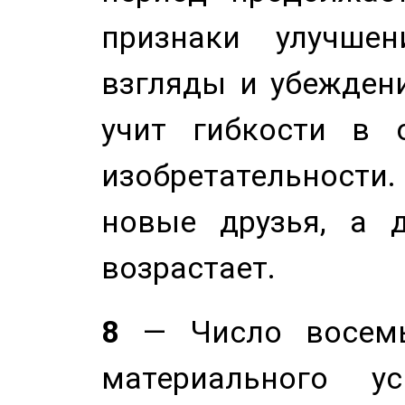
признаки улучше
взгляды и убеждени
учит гибкости в 
изобретательности.
новые друзья, а д
возрастает.
8
— Число восемь
материального у