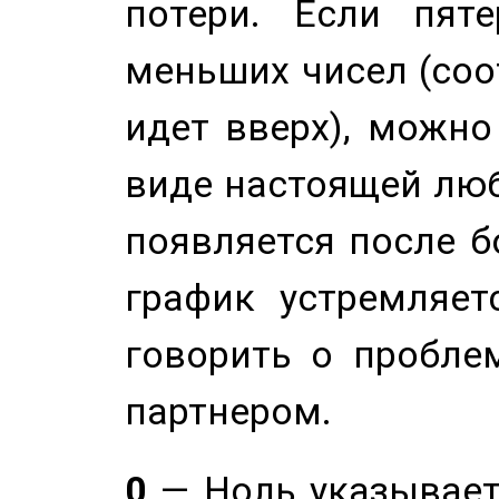
потери. Если пяте
меньших чисел (соо
идет вверх), можно
виде настоящей люб
появляется после б
график устремляет
говорить о пробле
партнером.
0
— Ноль указывает