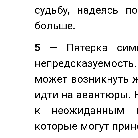
судьбу, надеясь п
больше.
5
— Пятерка симв
непредсказуемост
может возникнуть ж
идти на авантюры. 
к неожиданным п
которые могут прине