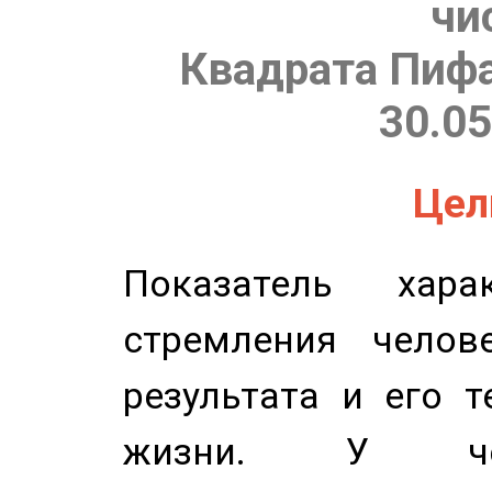
чи
Квадрата Пифа
30.05
Цель
Показатель харак
стремления челов
результата и его 
жизни. У чел