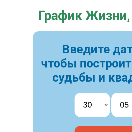
График Жизни,
Введите дат
чтобы построи
судьбы и ква