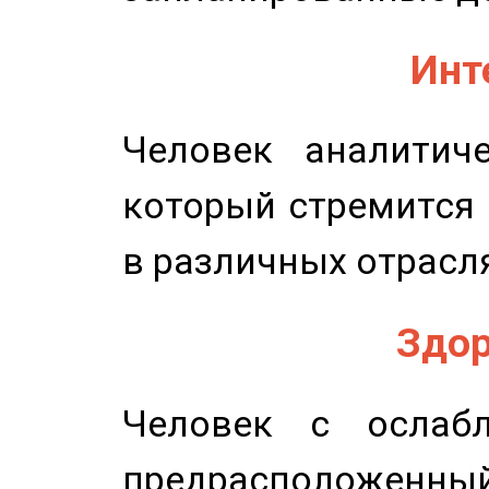
Инт
Человек аналитиче
который стремится 
в различных отрасля
Здор
Человек с ослабл
предрасположенн