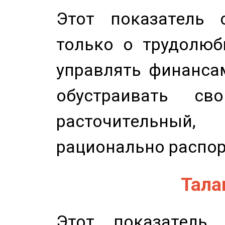
Этот показатель с
только о трудолюб
управлять финансам
обустраивать св
расточительный
рационально распор
Талан
Этот показатель 