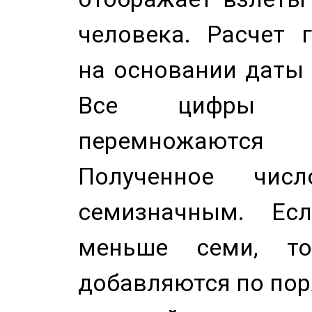
человека. Расчет 
на основании даты 
Все цифры д
перемножаются
Полученное чис
семизначным. Ес
меньше семи, т
добавляются по пор