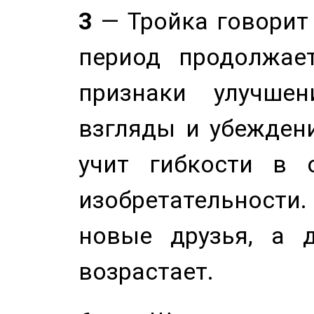
3
— Тройка говорит
период продолжае
признаки улучше
взгляды и убеждени
учит гибкости в 
изобретательности.
новые друзья, а д
возрастает.