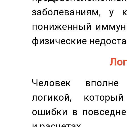
заболеваниям, у 
пониженный иммунит
физические недоста
Лог
Человек вполне
логикой, который
ошибки в повседне
и расчетах.