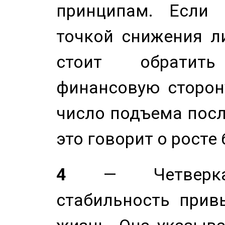
принципам. Если 
точкой снижения ли
стоит обратит
финансовую сторону
число подъема посл
это говорит о росте
4
— Четверка 
стабильность прив