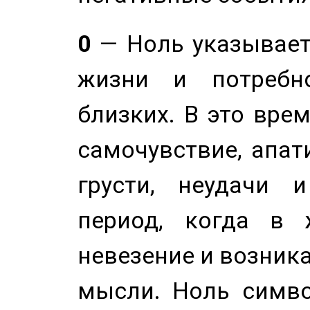
0
— Ноль указывает
жизни и потребн
близких. В это вре
самочувствие, апат
грусти, неудачи 
период, когда в 
невезение и возник
мысли. Ноль симво