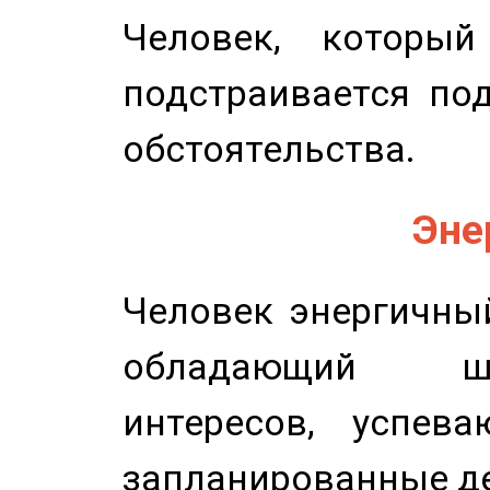
Человек, которы
подстраивается по
обстоятельства.
Эне
Человек энергичный
обладающий ш
интересов, успев
запланированные д