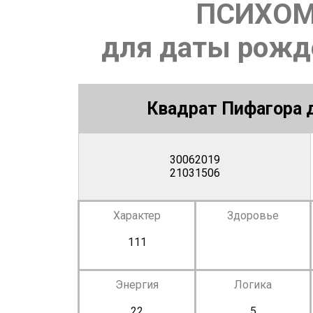
ПСИХОМ
для даты рожде
Квадрат Пифагора д
30062019
21031506
Характер
Здоровье
111
Энергия
Логика
22
5