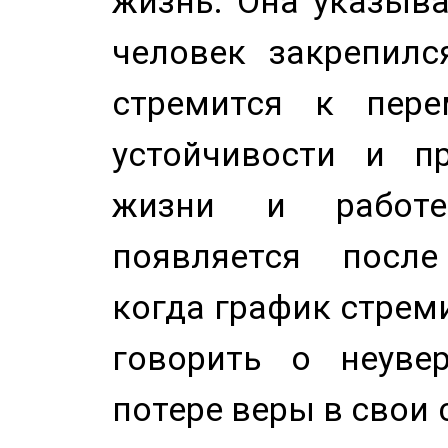
жизнь. Она указыва
человек закрепилс
стремится к пере
устойчивости и п
жизни и работе
появляется после
когда график стреми
говорить о неуве
потере веры в свои 