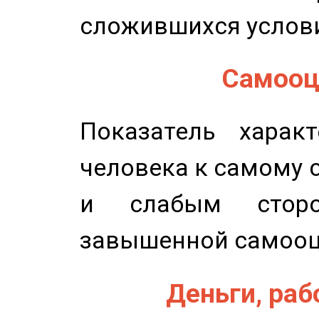
сложившихся услов
Самооце
Показатель характ
человека к самому 
и слабым сторо
завышенной самооц
Деньги, рабо