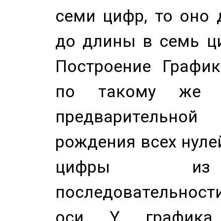
семи цифр, то оно 
до длины в семь ци
Построение График
по такому же а
предварительной
рождения всех нуле
цифры из 
последовательност
оси Y график