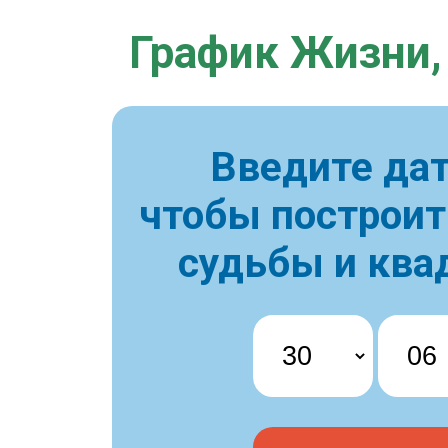
График Жизни,
Введите дат
чтобы построи
судьбы и ква