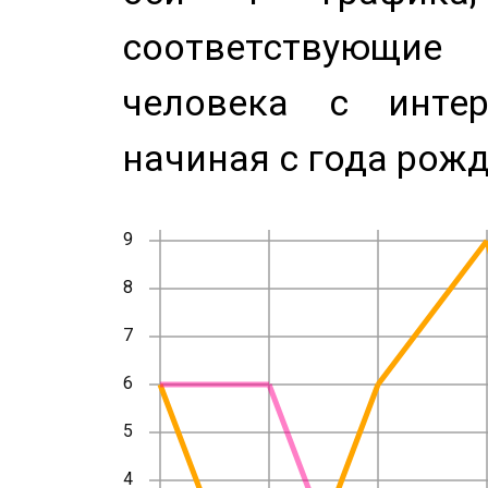
соответствующи
человека с инте
начиная с года рожд