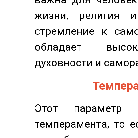
жизни, религия 
стремление к само
обладает высок
духовности и самор
Темпера
Этот параметр о
темперамента, то е