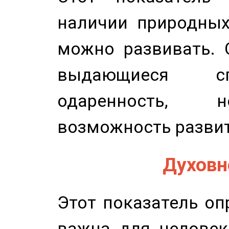
наличии природных
можно развивать. 
выдающиеся сп
одаренность, н
возможность развит
Духовно
Этот показатель оп
важна для человек