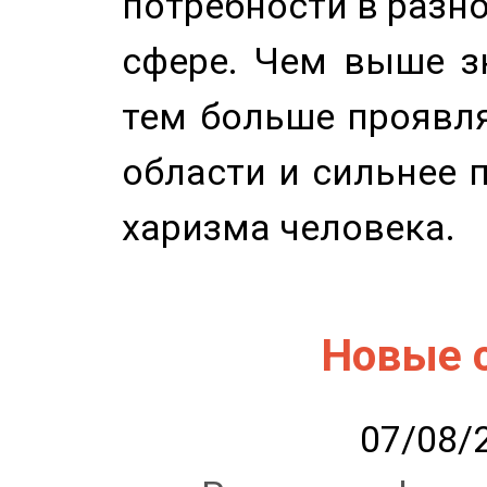
потребности в разн
сфере. Чем выше зн
тем больше проявля
области и сильнее 
харизма человека.
Новые 
07/08/2