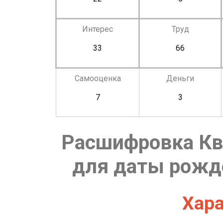
Интерес
Труд
33
66
Самооценка
Деньги
7
3
Расшифровка Кв
для даты рожде
Хара