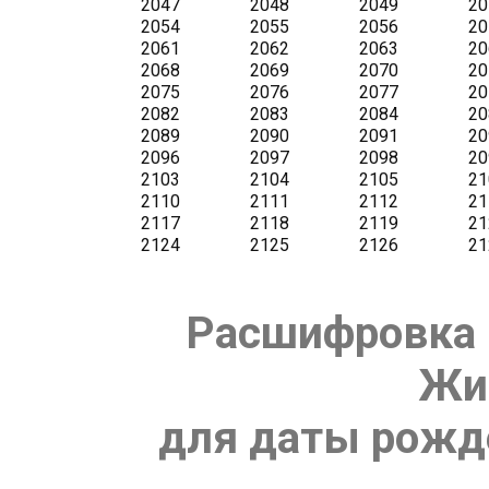
Расшифровка 
Жи
для даты рожде