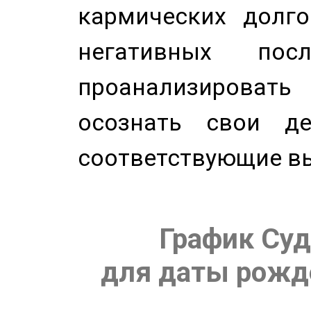
кармических долго
негативных посл
проанализирова
осознать свои де
соответствующие в
График Суд
для даты рожде