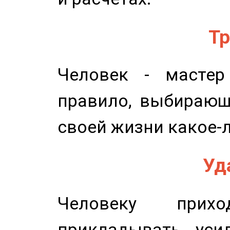
Тр
Человек - мастер
правило, выбирающ
своей жизни какое-
Уд
Человеку прихо
прикладывать уси