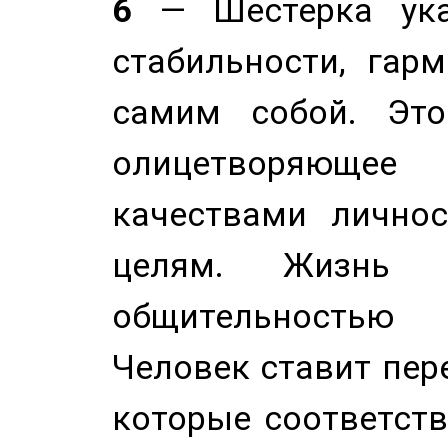
6
— Шестерка ука
стабильности, гар
самим собой. Это
олицетворяюще
качествами лично
целям. Жизнь б
общительностью
Человек ставит пере
которые соответст