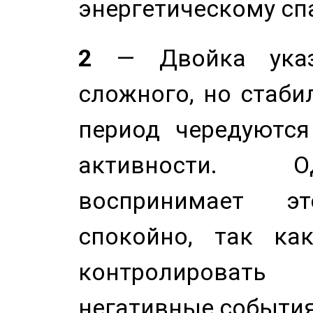
энергетическому сп
2
— Двойка указ
сложного, но стабил
период чередуютс
активности. О
воспринимает э
спокойно, так ка
контролировать 
негативные события