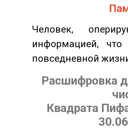
Пам
Человек, опери
информацией, что
повседневной жизн
Расшифровка д
чи
Квадрата Пифа
30.06