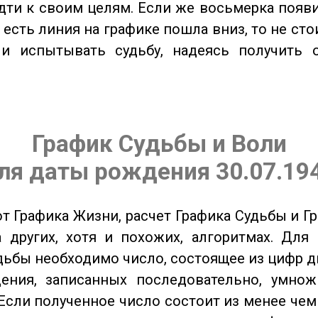
дти к своим целям. Если же восьмерка появ
о есть линия на графике пошла вниз, то не ст
 и испытывать судьбу, надеясь получить 
График Судьбы и Воли
ля даты рождения 30.07.19
от Графика Жизни, расчет Графика Судьбы и Г
 других, хотя и похожих, алгоритмах. Для
дьбы необходимо число, состоящее из цифр д
ения, записанных последовательно, умнож
Если полученное число состоит из менее чем