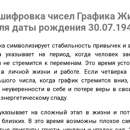
шифровка чисел Графика Ж
ля даты рождения 30.07.19
а символизирует стабильность привычек и 
а указывает на период, когда человек за
 не стремится к переменам. Это время уст
 в личной жизни и работе. Если четверка 
шого числа, когда график стремится вниз,
 неуверенности в себе и потере веры в сво
 энергетическому спаду.
казывает на сложный этап в жизни и пот
близких. В это время возможны плохое сам
стые приступы грусти, неудачи и упадок сил. 