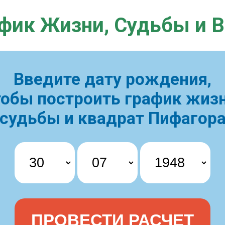
фик Жизни,
Судьбы и 
Введите дату рождения,
тобы построить
график жизн
судьбы и квадрат Пифагор
ПРОВЕСТИ РАСЧЕТ