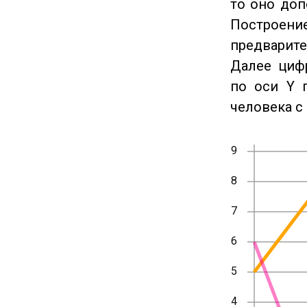
то оно доп
Построение
предварите
Далее циф
по оси Y 
человека с 