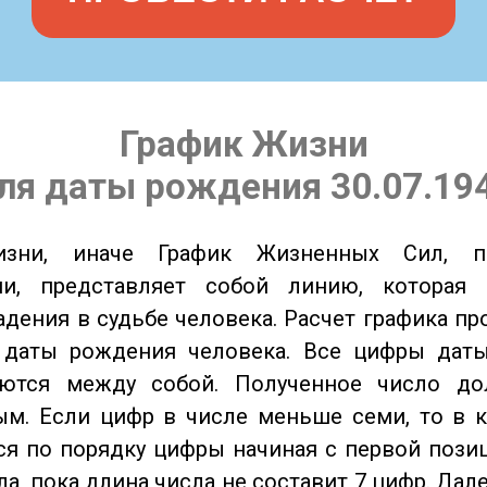
График Жизни
ля даты рождения 30.07.19
изни, иначе График Жизненных Сил, 
ии, представляет собой линию, которая 
адения в судьбе человека. Расчет графика пр
 даты рождения человека. Все цифры дат
ются между собой. Полученное число д
м. Если цифр в числе меньше семи, то в к
я по порядку цифры начиная с первой пози
ла, пока длина числа не составит 7 цифр. Дал