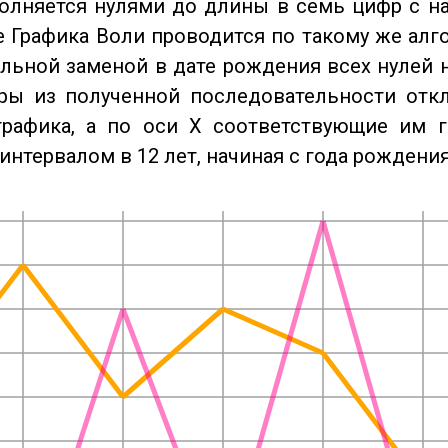
олняется нулями до длины в семь цифр с на
 Графика Воли проводится по такому же алго
льной заменой в дате рождения всех нулей 
ры из полученной последовательности отк
графика, а по оси X соответствующие им 
интервалом в 12 лет, начиная с года рождения