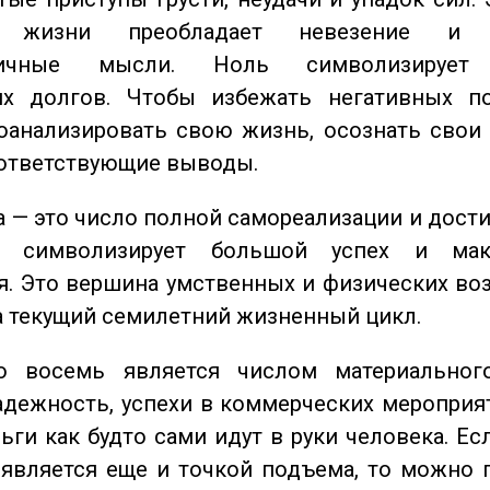
 жизни преобладает невезение и в
тичные мысли. Ноль символизирует 
их долгов. Чтобы избежать негативных по
оанализировать свою жизнь, осознать свои
оответствующие выводы.
 — это число полной самореализации и дост
о символизирует большой успех и мак
. Это вершина умственных и физических во
а текущий семилетний жизненный цикл.
восемь является числом материального
адежность, успехи в коммерческих мероприят
ьги как будто сами идут в руки человека. Ес
является еще и точкой подъема, то можно 