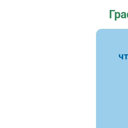
Гра
ч