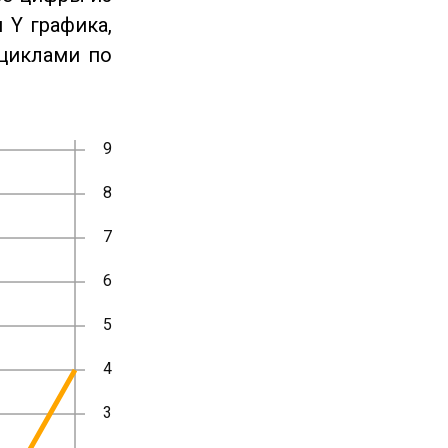
 Y графика,
циклами по