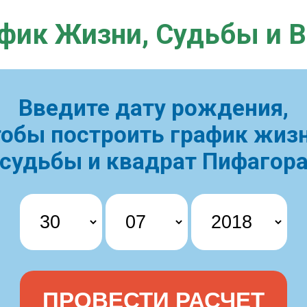
фик Жизни,
Судьбы и 
Введите дату рождения,
тобы построить
график жизн
судьбы и квадрат Пифагор
ПРОВЕСТИ РАСЧЕТ