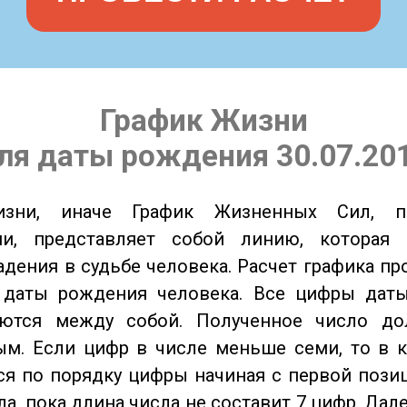
График Жизни
ля даты рождения 30.07.20
изни, иначе График Жизненных Сил, 
ии, представляет собой линию, которая 
адения в судьбе человека. Расчет графика пр
 даты рождения человека. Все цифры дат
ются между собой. Полученное число д
м. Если цифр в числе меньше семи, то в к
я по порядку цифры начиная с первой пози
ла, пока длина числа не составит 7 цифр. Дал