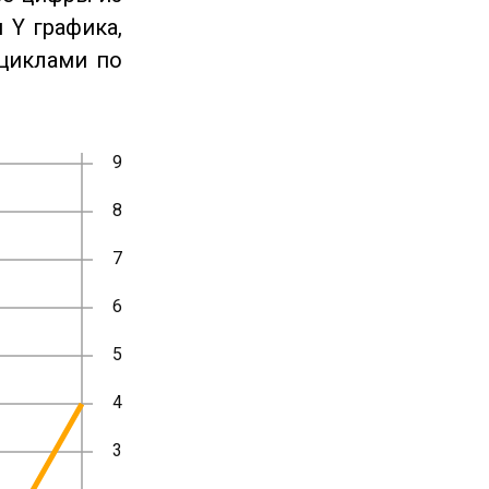
 Y графика,
циклами по