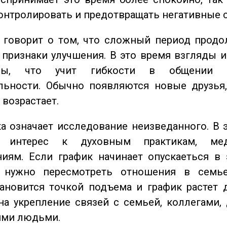
онтролировать и предотвращать негативные 
говорит о том, что сложный период продол
признаки улучшения. В это время взгляды 
ьны, что учит гибкости в общении 
льности. Обычно появляются новые друзья,
 возрастает.
 означает исследование неизведанного. В 
 интерес к духовным практикам, ме
иям. Если график начинает опускаеться в 
 нужно пересмотреть отношения в семь
ановится точкой подъема и график растет 
на укрепление связей с семьей, коллегами,
ми людьми.