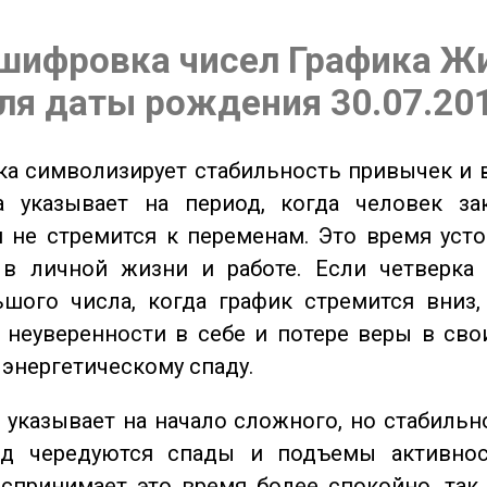
шифровка чисел Графика Ж
ля даты рождения 30.07.20
а символизирует стабильность привычек и 
а указывает на период, когда человек за
 не стремится к переменам. Это время уст
 в личной жизни и работе. Если четверка 
шого числа, когда график стремится вниз,
 неуверенности в себе и потере веры в сво
 энергетическому спаду.
указывает на начало сложного, но стабильно
од чередуются спады и подъемы активнос
спринимает это время более спокойно, так