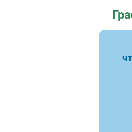
Гра
ч