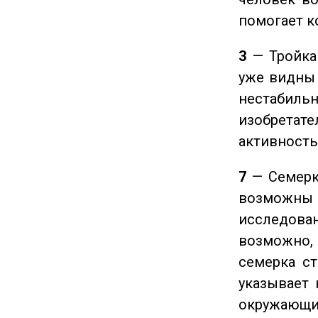
помогает к
3
— Тройка 
уже видны 
нестабил
изобретате
активность
7
— Семерка
возможны
исследован
возможно,
семерка ст
указывает 
окружающи