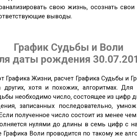
оанализировать свою жизнь, осознать свои
оответствующие выводы.
График Судьбы и Воли
ля даты рождения 30.07.20
от Графика Жизни, расчет Графика Судьбы и Г
 других, хотя и похожих, алгоритмах. Для
дьбы необходимо число, состоящее из цифр д
ения, записанных последовательно, умнож
Если полученное число состоит из менее чем
олняется нулями до длины в семь цифр с на
 Графика Воли проводится по такому же алго