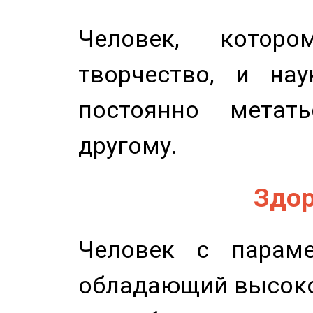
Человек, котор
творчество, и нау
постоянно метат
другому.
Здор
Человек с параме
обладающий высоко