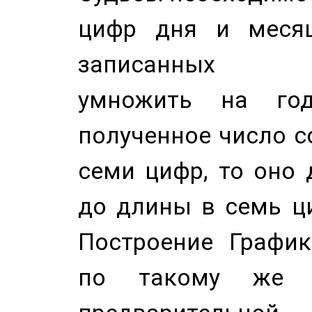
цифр дня и месяц
записанных по
умножить на год
полученное число с
семи цифр, то оно 
до длины в семь ци
Построение График
по такому же а