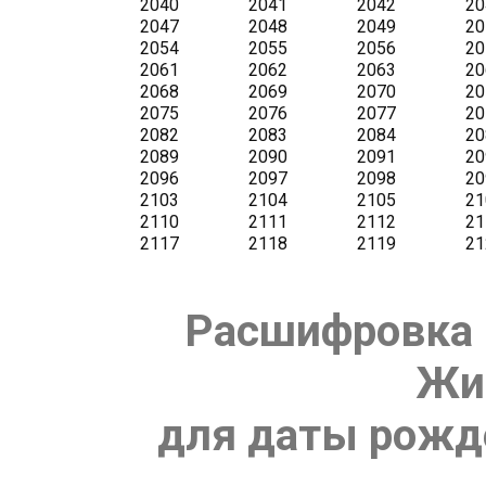
Расшифровка 
Жи
для даты рожде