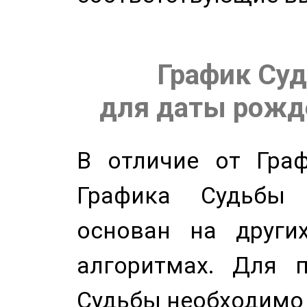
График Суд
для даты рожде
В отличие от Граф
Графика Судьбы
основан на других
алгоритмах. Для п
Судьбы необходимо 