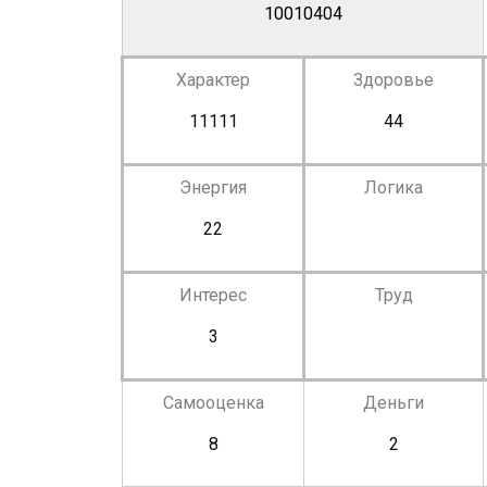
10010404
Характер
Здоровье
11111
44
Энергия
Логика
22
Интерес
Труд
3
Самооценка
Деньги
8
2