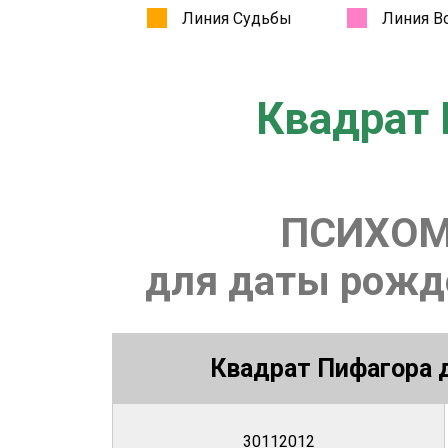
Квадрат 
ПСИХОМ
для даты рожде
Квадрат Пифагора д
30112012