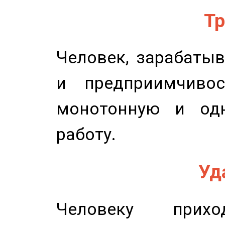
Тр
Человек, зарабаты
и предприимчиво
монотонную и одн
работу.
Уд
Человеку прихо