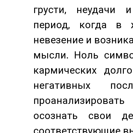
грусти, неудачи 
период, когда в 
невезение и возник
мысли. Ноль симво
кармических долго
негативных посл
проанализирова
осознать свои де
соответствующие в