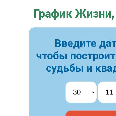
График Жизни,
Введите дат
чтобы построи
судьбы и ква