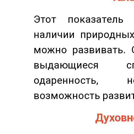
Этот показатель 
наличии природных
можно развивать. 
выдающиеся сп
одаренность, н
возможность развит
Духовно