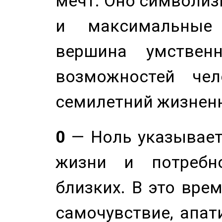
мечт. Оно символиз
и максимальные 
вершина умствен
возможностей чел
семилетний жизнен
0
— Ноль указывает
жизни и потребн
близких. В это вре
самочувствие, апат