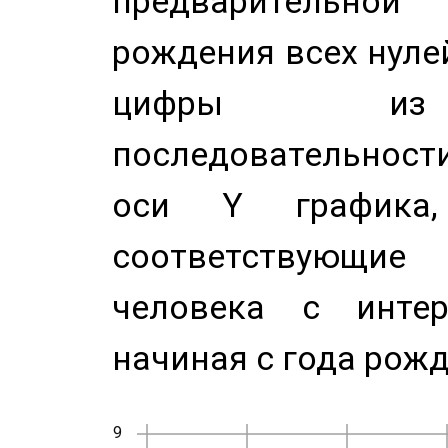
предварительной
рождения всех нуле
цифры из 
последовательност
оси Y график
соответствующи
человека с инте
начиная с года рожд