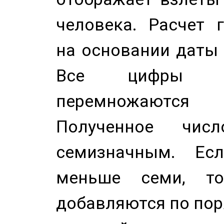
человека. Расчет 
на основании даты 
Все цифры д
перемножаются
Полученное чис
семизначным. Ес
меньше семи, т
добавляются по пор