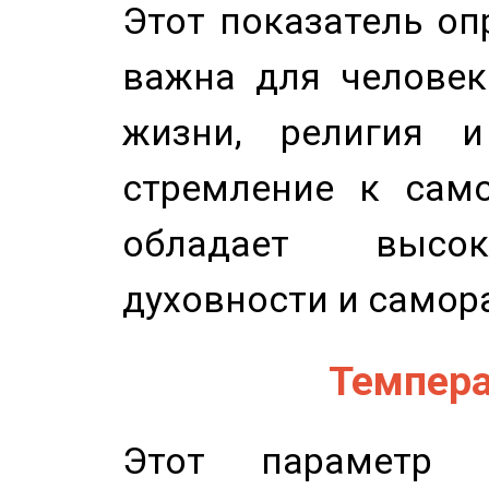
Этот показатель оп
важна для человек
жизни, религия 
стремление к само
обладает высок
духовности и самор
Темпера
Этот параметр о