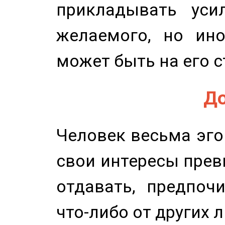
прикладывать уси
желаемого, но ино
может быть на его с
До
Человек весьма эго
свои интересы прев
отдавать, предпоч
что-либо от других 