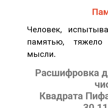
Пам
Человек, испытыв
памятью, тяжело
мысли.
Расшифровка д
чи
Квадрата Пифа
30.11