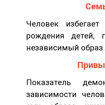
Семь
Человек избегает
рождения детей, п
независимый образ 
Привыч
Показатель демон
зависимости челов