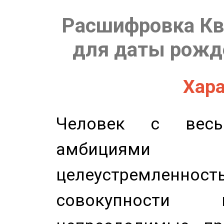
Расшифровка Кв
для даты рожде
Хара
Человек с весь
амбициями
целеустремлен
совокупности 