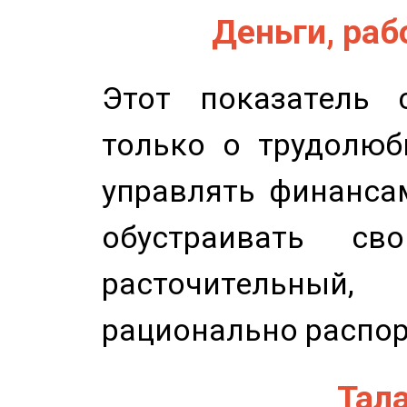
Деньги, рабо
Этот показатель с
только о трудолюб
управлять финансам
обустраивать св
расточительный
рационально распор
Тала