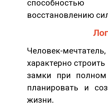
способность
восстановлению сил
Лог
Человек-мечтате
характерно строить
замки при полном 
планировать и соз
жизни.