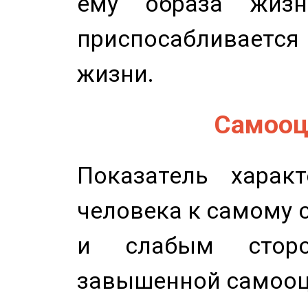
ему образа жизн
приспосабливается
жизни.
Самооце
Показатель характ
человека к самому 
и слабым сторо
завышенной самооц