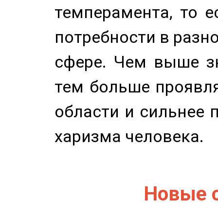
темперамента, то е
потребности в разн
сфере. Чем выше зн
тем больше проявля
области и сильнее 
харизма человека.
Новые 