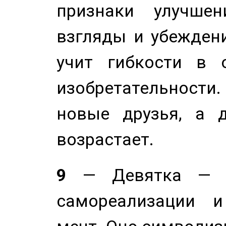
признаки улучше
взгляды и убеждени
учит гибкости в 
изобретательности.
новые друзья, а д
возрастает.
9
— Девятка — э
самореализации и