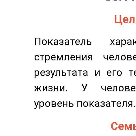
Цель
Показатель харак
стремления челов
результата и его 
жизни. У челове
уровень показателя.
Семь