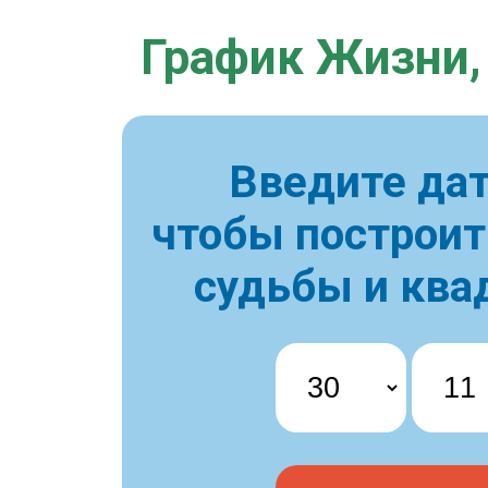
График Жизни,
Введите дат
чтобы построи
судьбы и ква