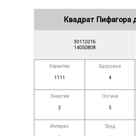
Квадрат Пифагора д
30112016
14050808
Характер
Здоровье
1111
4
Энергия
Логика
2
5
Интерес
Труд