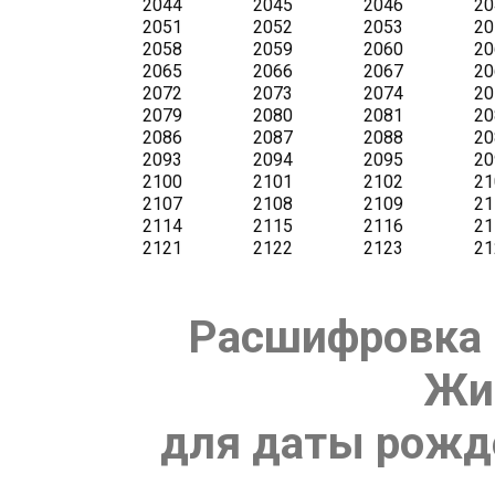
Расшифровка 
Жи
для даты рожде