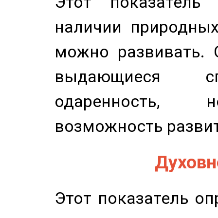
Этот показатель 
наличии природных
можно развивать. 
выдающиеся сп
одаренность, н
возможность развит
Духовно
Этот показатель оп