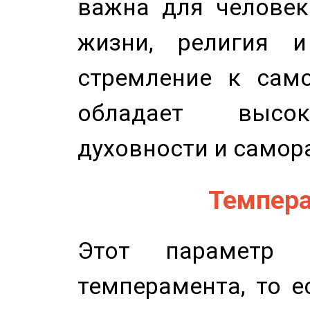
важна для человек
жизни, религия 
стремление к само
обладает высок
духовности и самор
Темпера
Этот параметр о
темперамента, то е