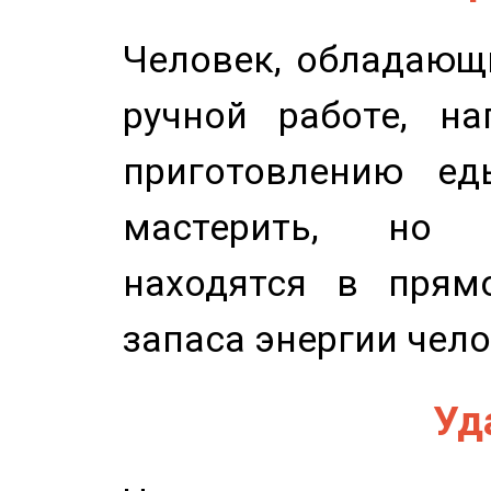
Человек, обладающ
ручной работе, на
приготовлению ед
мастерить, но 
находятся в прям
запаса энергии чело
Уд