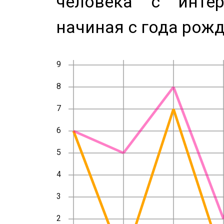
человека с инте
начиная с года рожд