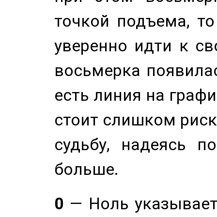
точкой подъема, т
уверенно идти к св
восьмерка появилас
есть линия на графи
стоит слишком риск
судьбу, надеясь п
больше.
0
— Ноль указывает