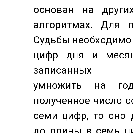
основан на других
алгоритмах. Для п
Судьбы необходимо 
цифр дня и месяц
записанных по
умножить на год
полученное число с
семи цифр, то оно 
до длины в семь ци