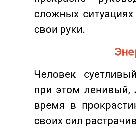
сложных ситуациях 
свои руки.
Эне
Человек суетливый
при этом ленивый,
время в прокрасти
своих сил растрачив