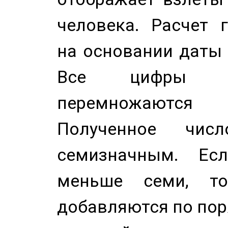
человека. Расчет 
на основании даты 
Все цифры д
перемножаются
Полученное чис
семизначным. Ес
меньше семи, т
добавляются по пор