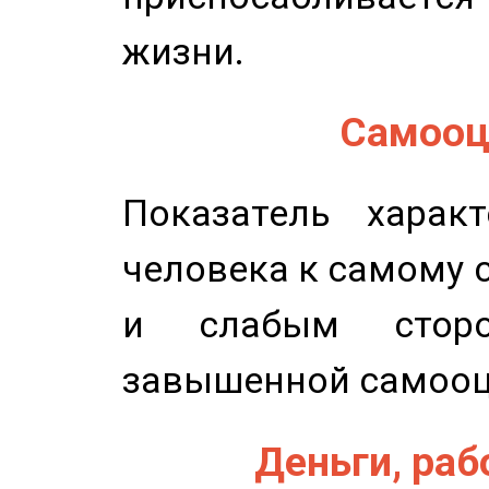
жизни.
Самооце
Показатель характ
человека к самому 
и слабым сторо
завышенной самооц
Деньги, рабо