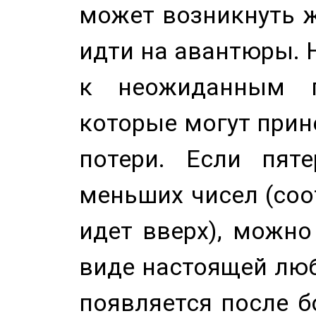
может возникнуть ж
идти на авантюры. 
к неожиданным п
которые могут прине
потери. Если пяте
меньших чисел (соо
идет вверх), можно
виде настоящей люб
появляется после б