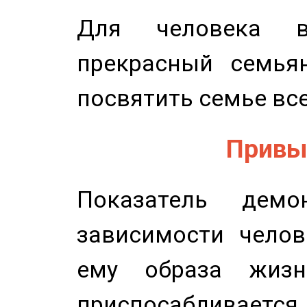
Для человека в
прекрасный семьян
посвятить семье все
Привыч
Показатель демон
зависимости челов
ему образа жизн
приспосабливается