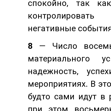
спокойно, так ка
контролировать 
негативные события
8
— Число восемь
материального у
надежность, успе
мероприятиях. В это
будто сами идут в 
при этом восьмер