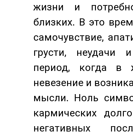
жизни и потребн
близких. В это вре
самочувствие, апат
грусти, неудачи 
период, когда в 
невезение и возник
мысли. Ноль симво
кармических долго
негативных посл