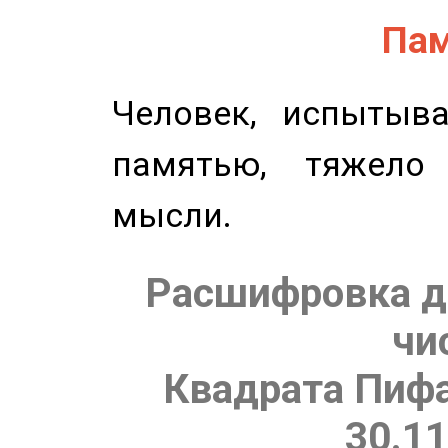
Пам
Человек, испытыв
памятью, тяжело
мысли.
Расшифровка д
чи
Квадрата Пифа
30.11