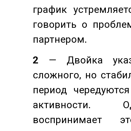
график устремляет
говорить о пробле
партнером.
2
— Двойка указ
сложного, но стабил
период чередуютс
активности. О
воспринимает э