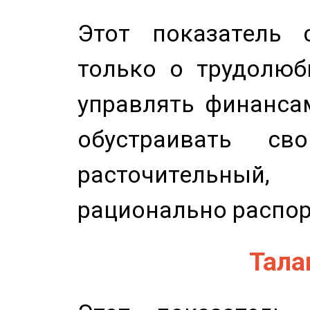
Этот показатель с
только о трудолюб
управлять финансам
обустраивать св
расточительный
рационально распор
Талан