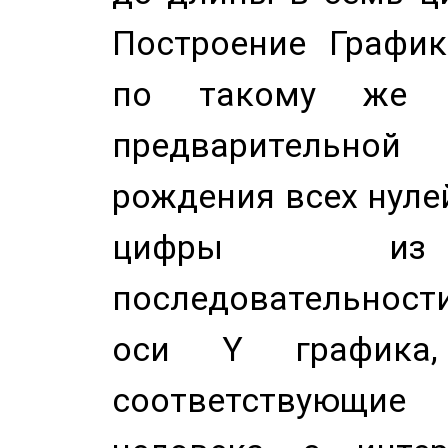
Построение График
по такому же а
предварительной
рождения всех нуле
цифры из 
последовательност
оси Y график
соответствующи