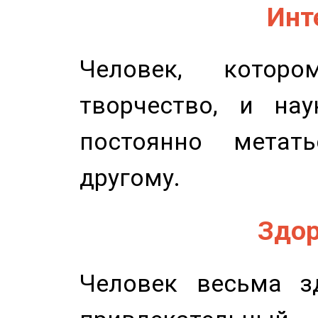
Инт
Человек, котор
творчество, и нау
постоянно метат
другому.
Здор
Человек весьма з