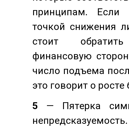
принципам. Если 
точкой снижения ли
стоит обратит
финансовую сторону
число подъема посл
это говорит о росте
5
— Пятерка симв
непредсказуемост