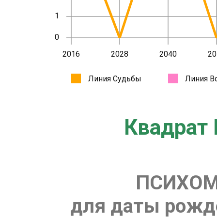
Квадрат 
ПСИХОМ
для даты рожде