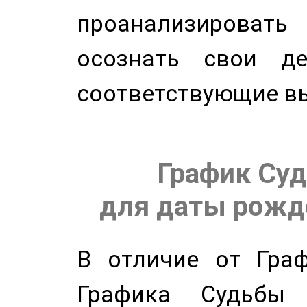
проанализирова
осознать свои де
соответствующие в
График Суд
для даты рожде
В отличие от Граф
Графика Судьбы