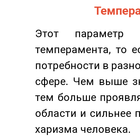
Темпера
Этот параметр о
темперамента, то е
потребности в разн
сфере. Чем выше зн
тем больше проявля
области и сильнее 
харизма человека.