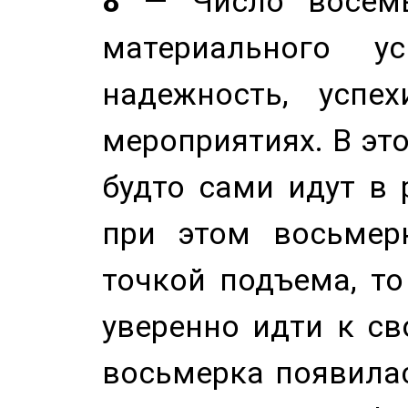
8
— Число восемь
материального у
надежность, успе
мероприятиях. В это
будто сами идут в 
при этом восьмер
точкой подъема, т
уверенно идти к св
восьмерка появилас