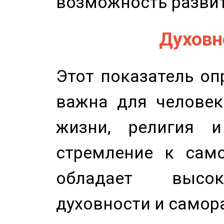
возможность развит
Духовно
Этот показатель оп
важна для человек
жизни, религия 
стремление к само
обладает высок
духовности и самор