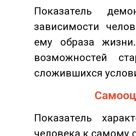
Показатель демон
зависимости челов
ему образа жизни
возможностей ста
сложившихся услов
Самооце
Показатель характ
человека к самому 