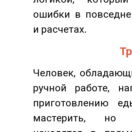
ошибки в повседне
и расчетах.
Тр
Человек, обладающ
ручной работе, на
приготовлению ед
мастерить, но 