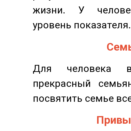
жизни. У челове
уровень показателя.
Семь
Для человека в
прекрасный семьян
посвятить семье все
Привыч