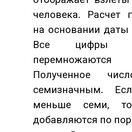
человека. Расчет 
на основании даты 
Все цифры д
перемножаются
Полученное чис
семизначным. Ес
меньше семи, т
добавляются по пор