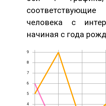
соответствующи
человека с инте
начиная с года рожд