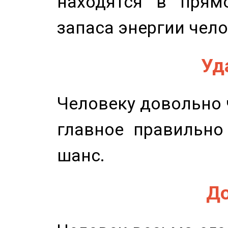
находятся в прям
запаса энергии чело
Уд
Человеку довольно ч
главное правильно
шанс.
До