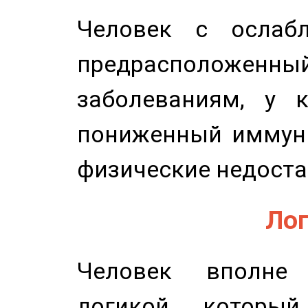
Человек с ослабл
предрасположенн
заболеваниям, у 
пониженный иммунит
физические недоста
Лог
Человек вполне
логикой, который