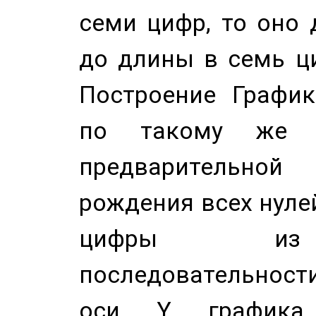
семи цифр, то оно 
до длины в семь ци
Построение График
по такому же а
предварительной
рождения всех нуле
цифры из 
последовательност
оси Y график