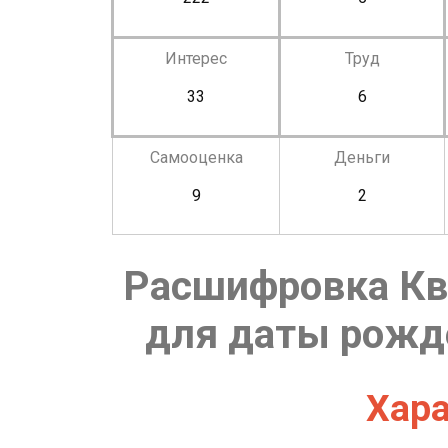
Интерес
Труд
33
6
Самооценка
Деньги
9
2
Расшифровка Кв
для даты рожде
Хара