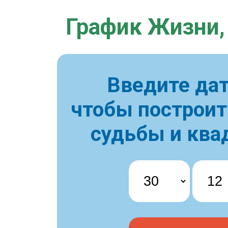
График Жизни,
Введите дат
чтобы построи
судьбы и ква