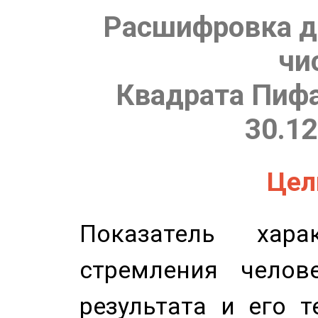
Расшифровка д
чи
Квадрата Пифа
30.12
Цель
Показатель харак
стремления челов
результата и его 