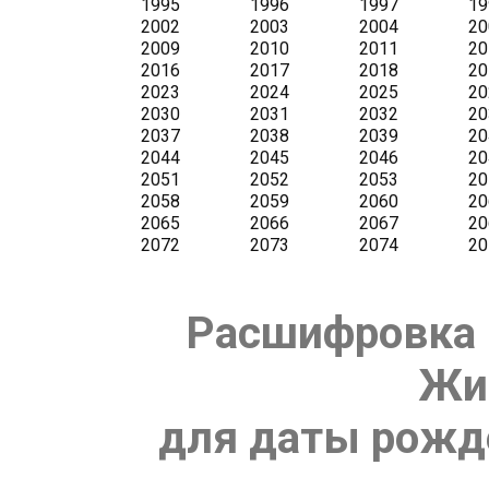
Расшифровка 
Жи
для даты рожде