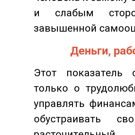
и слабым сторо
завышенной самооц
Деньги, рабо
Этот показатель с
только о трудолюб
управлять финансам
обустраивать св
расточительный