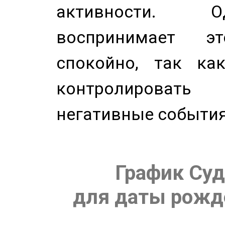
активности. О
воспринимает э
спокойно, так ка
контролировать 
негативные события
График Суд
для даты рожде