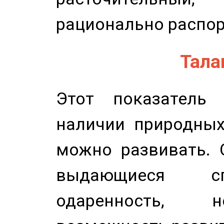
рационально распор
Талан
Этот показатель 
наличии природных
можно развивать. 
выдающиеся сп
одаренность, н