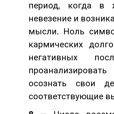
период, когда в 
невезение и возник
мысли. Ноль симво
кармических долго
негативных посл
проанализирова
осознать свои де
соответствующие в