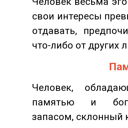
Человек весьма эго
свои интересы прев
отдавать, предпоч
что-либо от других 
Пам
Человек, обладаю
памятью и бог
запасом, склонный 