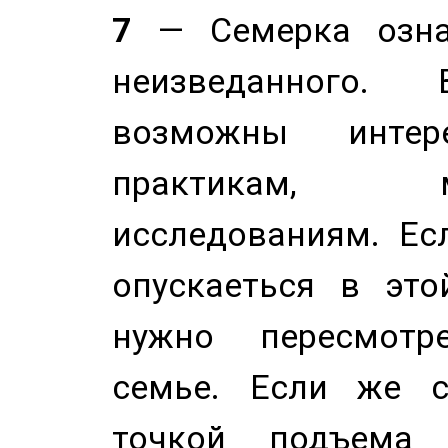
7
— Семерка означ
неизведанного.
возможны инте
практикам, 
исследованиям. Ес
опускаеться в это
нужно пересмотр
семье. Если же с
точкой подъема 