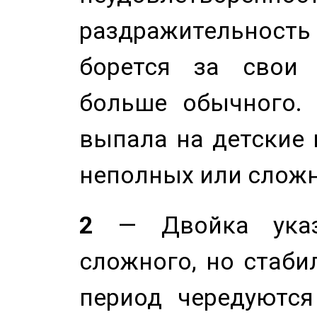
раздражительность
борется за свои 
больше обычного. 
выпала на детские г
неполных или сложн
2
— Двойка указ
сложного, но стабил
период чередуютс