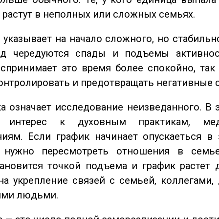
о растут в неполных или сложных семьях.
указывает на начало сложного, но стабильно
од чередуются спады и подъемы активнос
спринимает это время более спокойно, так
онтролировать и предотвращать негативные 
 означает исследование неизведанного. В 
 интерес к духовным практикам, ме
иям. Если график начинает опускаеться в 
 нужно пересмотреть отношения в семь
ановится точкой подъема и график растет 
на укрепление связей с семьей, коллегами,
ми людьми.