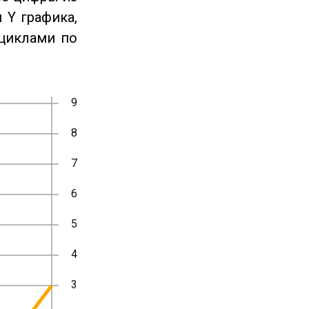
 Y графика,
циклами по