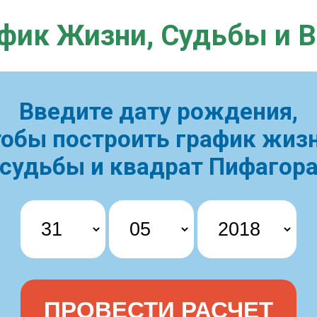
фик Жизни,
Судьбы и 
Введите дату рождения,
тобы построить
график жизн
судьбы и квадрат Пифагор
ПРОВЕСТИ РАСЧЕТ