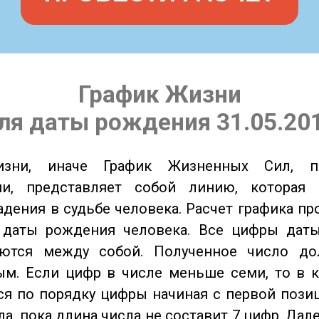
График Жизни
ля даты рождения 31.05.20
изни, иначе График Жизненных Сил, 
ии, представляет собой линию, которая 
адения в судьбе человека. Расчет графика пр
 даты рождения человека. Все цифры дат
ются между собой. Полученное число д
м. Если цифр в числе меньше семи, то в к
я по порядку цифры начиная с первой пози
ла, пока длина числа не составит 7 цифр. Дал