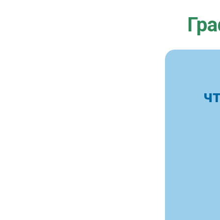
Гра
ч