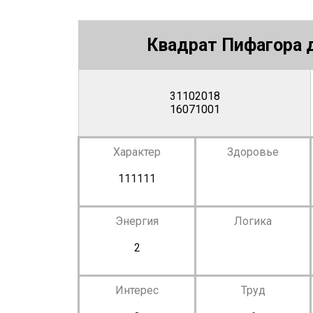
Квадрат Пифагора д
31102018
16071001
Характер
Здоровье
111111
Энергия
Логика
2
Интерес
Труд