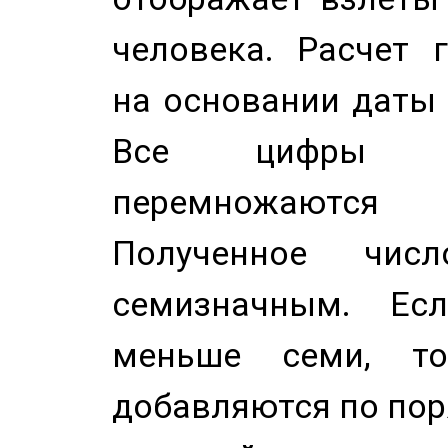
человека. Расчет 
на основании даты 
Все цифры д
перемножаются
Полученное чис
семизначным. Ес
меньше семи, т
добавляются по пор