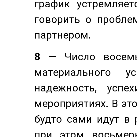
график устремляет
говорить о пробле
партнером.
8
— Число восемь
материального у
надежность, успе
мероприятиях. В это
будто сами идут в 
при этом восьмер