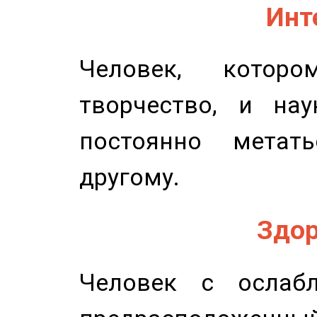
Инт
Человек, котор
творчество, и нау
постоянно метат
другому.
Здор
Человек с ослабл