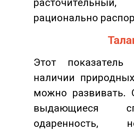
расточительный
рационально распор
Талан
Этот показатель 
наличии природных
можно развивать. 
выдающиеся сп
одаренность, н