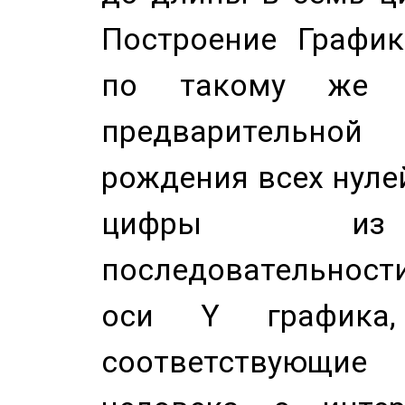
Построение График
по такому же а
предварительной
рождения всех нуле
цифры из 
последовательност
оси Y график
соответствующи