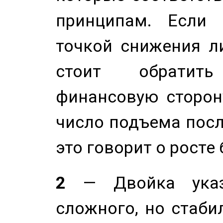
принципам. Если 
точкой снижения ли
стоит обратит
финансовую сторону
число подъема посл
это говорит о росте
2
— Двойка указ
сложного, но стабил