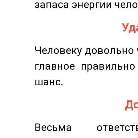
запаса энергии чело
Уд
Человеку довольно ч
главное правильно
шанс.
До
Весьма ответст