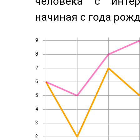
человека с инте
начиная с года рожд