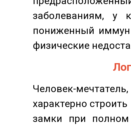
предрасположенн
заболеваниям, у 
пониженный иммунит
физические недоста
Лог
Человек-мечтате
характерно строить
замки при полном 