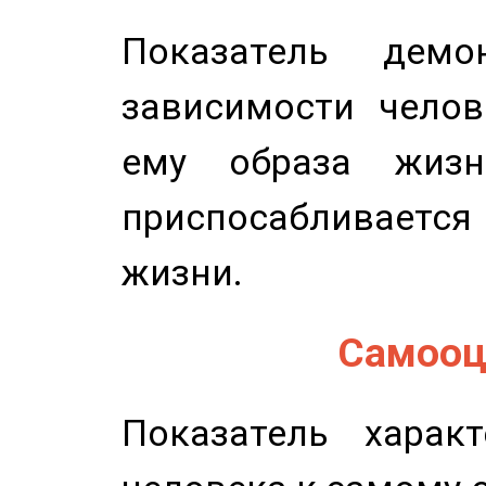
Показатель демон
зависимости челов
ему образа жизн
приспосабливается
жизни.
Самооце
Показатель характ