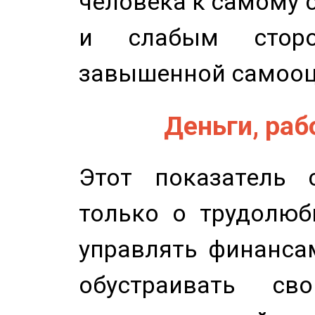
человека к самому 
и слабым сторо
завышенной самооц
Деньги, рабо
Этот показатель с
только о трудолюб
управлять финансам
обустраивать св