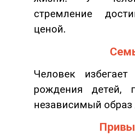
стремление дост
ценой.
Семь
Человек избегает
рождения детей, п
независимый образ 
Привыч