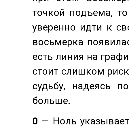
точкой подъема, т
уверенно идти к св
восьмерка появилас
есть линия на графи
стоит слишком риск
судьбу, надеясь п
больше.
0
— Ноль указывает