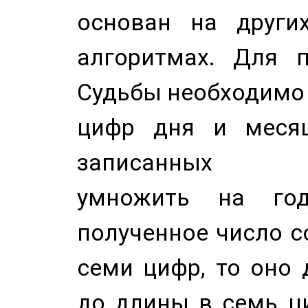
основан на других
алгоритмах. Для п
Судьбы необходимо 
цифр дня и месяц
записанных по
умножить на год
полученное число с
семи цифр, то оно 
до длины в семь ци