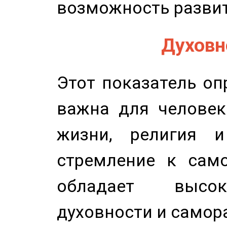
возможность развит
Духовно
Этот показатель оп
важна для человек
жизни, религия 
стремление к само
обладает высок
духовности и самор