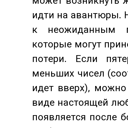
может возникнуть ж
идти на авантюры. 
к неожиданным п
которые могут прине
потери. Если пяте
меньших чисел (соо
идет вверх), можно
виде настоящей люб
появляется после б