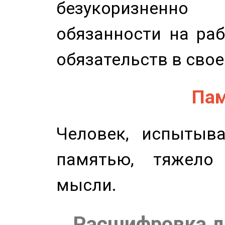
безукоризненн
обязанности на раб
обязательств в свое
Пам
Человек, испытыв
памятью, тяжело
мысли.
Расшифровка д