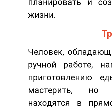
планировать и соз
жизни.
Тр
Человек, обладающ
ручной работе, на
приготовлению ед
мастерить, но 
находятся в прям