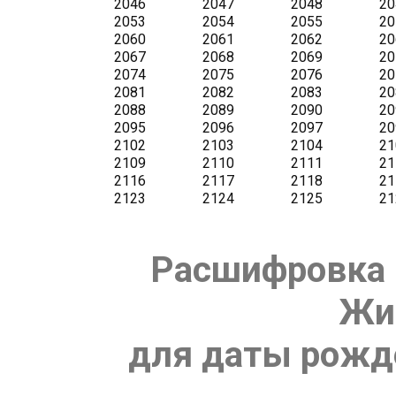
Расшифровка 
Жи
для даты рожде