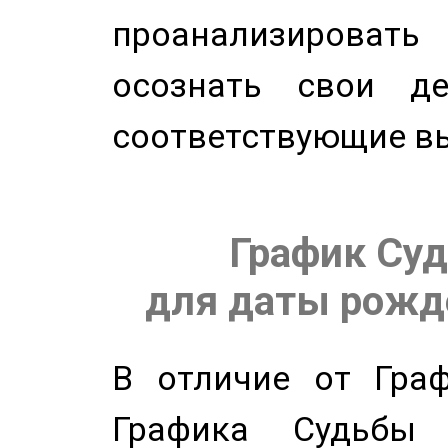
проанализирова
осознать свои де
соответствующие в
График Суд
для даты рожде
В отличие от Граф
Графика Судьбы