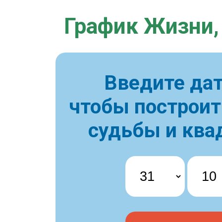
График Жизни,
Введите дат
чтобы построи
судьбы и ква