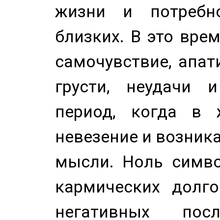
жизни и потребн
близких. В это вре
самочувствие, апат
грусти, неудачи 
период, когда в 
невезение и возник
мысли. Ноль симво
кармических долго
негативных посл