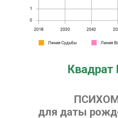
Квадрат 
ПСИХОМ
для даты рожде