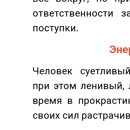
ответственности з
поступки.
Эне
Человек суетливый
при этом ленивый,
время в прокрасти
своих сил растрачив