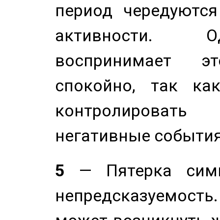
период чередуютс
активности. О
воспринимает э
спокойно, так ка
контролировать 
негативные события
5
— Пятерка симв
непредсказуемост