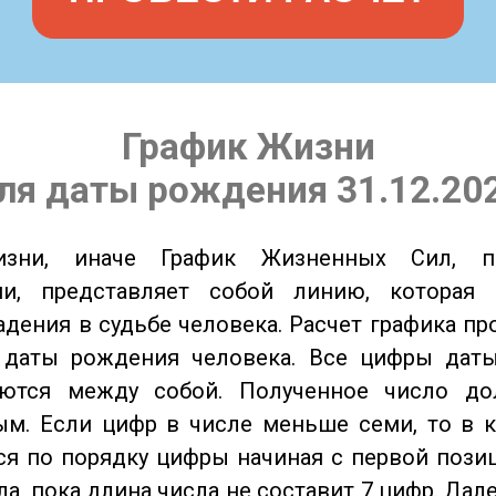
График Жизни
ля даты рождения 31.12.20
изни, иначе График Жизненных Сил, 
ии, представляет собой линию, которая 
адения в судьбе человека. Расчет графика пр
 даты рождения человека. Все цифры дат
ются между собой. Полученное число д
м. Если цифр в числе меньше семи, то в к
я по порядку цифры начиная с первой пози
ла, пока длина числа не составит 7 цифр. Дал