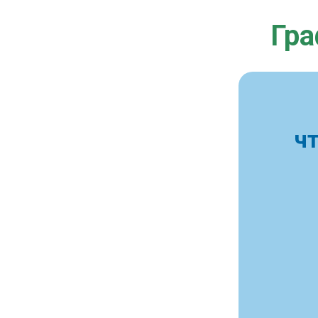
Гра
ч