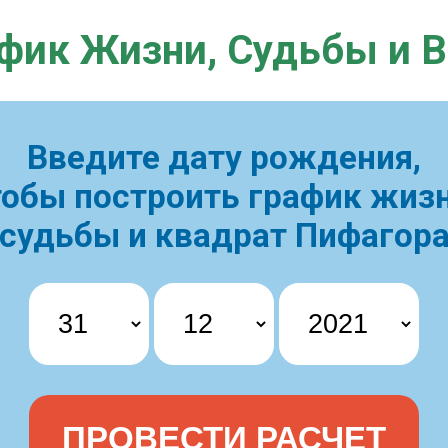
фик Жизни,
Судьбы и 
Введите дату рождения,
тобы построить
график жизн
судьбы и квадрат Пифагор
ПРОВЕСТИ РАСЧЕТ