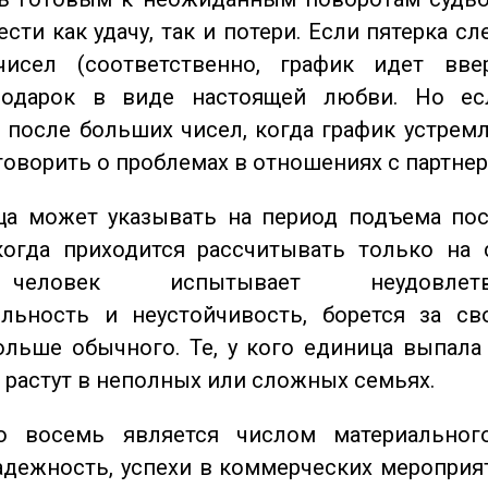
сти как удачу, так и потери. Если пятерка сл
исел (соответственно, график идет вве
одарок в виде настоящей любви. Но ес
 после больших чисел, когда график устремл
говорить о проблемах в отношениях с партнер
а может указывать на период подъема пос
когда приходится рассчитывать только на 
еловек испытывает неудовлетвор
ельность и неустойчивость, борется за св
ольше обычного. Те, у кого единица выпала
о растут в неполных или сложных семьях.
восемь является числом материального
адежность, успехи в коммерческих мероприят