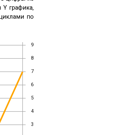
 Y графика,
циклами по