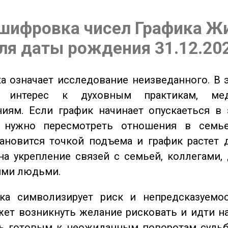
шифровка чисел Графика Ж
ля даты рождения 31.12.20
 означает исследование неизведанного. В 
 интерес к духовным практикам, ме
иям. Если график начинает опускаеться в 
 нужно пересмотреть отношения в семь
ановится точкой подъема и график растет 
на укрепление связей с семьей, коллегами,
ми людьми.
а символизирует риск и непредсказуемос
ет возникнуть желание рисковать и идти н
ь готовым к неожиданным поворотам судьб