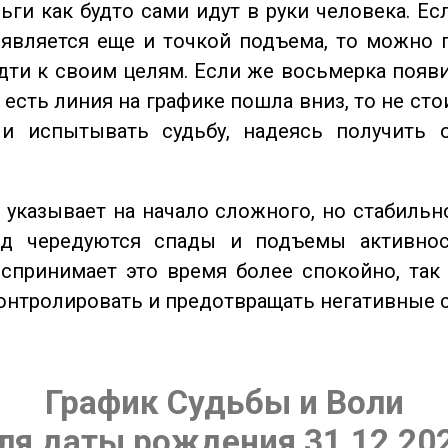
ьги как будто сами идут в руки человека. Ес
является еще и точкой подъема, то можно 
дти к своим целям. Если же восьмерка появ
о есть линия на графике пошла вниз, то не ст
 и испытывать судьбу, надеясь получить 
указывает на начало сложного, но стабильно
од чередуются спады и подъемы активнос
спринимает это время более спокойно, так
онтролировать и предотвращать негативные 
График Судьбы и Воли
ля даты рождения 31.12.20