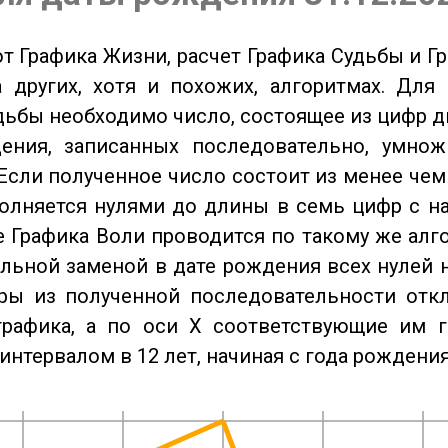
от Графика Жизни, расчет Графика Судьбы и Г
 других, хотя и похожих, алгоритмах. Для
дьбы необходимо число, состоящее из цифр д
ения, записанных последовательно, умнож
Если полученное число состоит из менее чем
олняется нулями до длины в семь цифр с на
 Графика Воли проводится по такому же алго
льной заменой в дате рождения всех нулей 
ры из полученной последовательности отк
графика, а по оси X соответствующие им 
интервалом в 12 лет, начиная с года рождения