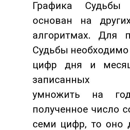
Графика Судьбы
основан на других
алгоритмах. Для п
Судьбы необходимо 
цифр дня и месяц
записанных по
умножить на год
полученное число с
семи цифр, то оно 