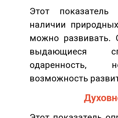
Этот показатель 
наличии природных
можно развивать. 
выдающиеся сп
одаренность, н
возможность развит
Духовно
Этот показатель оп