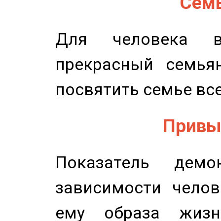
Семь
Для человека в
прекрасный семьян
посвятить семье все
Привыч
Показатель демон
зависимости челов
ему образа жизн