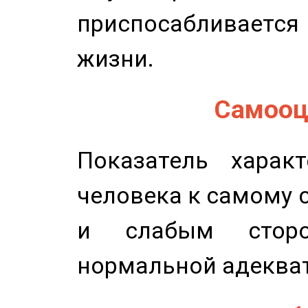
приспосабливается
жизни.
Самооце
Показатель характ
человека к самому 
и слабым сторо
нормальной адеква