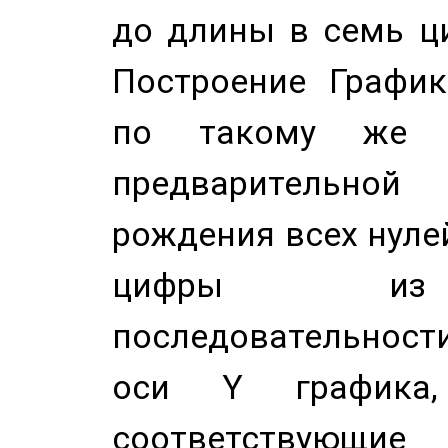
до длины в семь ци
Построение График
по такому же а
предварительной
рождения всех нуле
цифры из 
последовательност
оси Y график
соответствующи