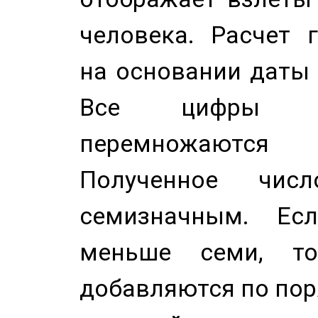
человека. Расчет 
на основании даты 
Все цифры д
перемножаются
Полученное чис
семизначным. Ес
меньше семи, т
добавляются по пор