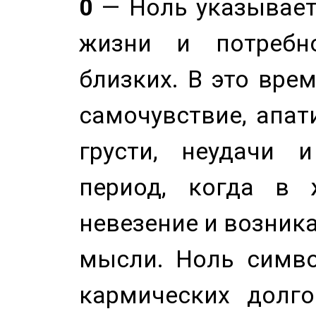
0
— Ноль указывает
жизни и потребн
близких. В это вре
самочувствие, апат
грусти, неудачи 
период, когда в 
невезение и возник
мысли. Ноль симво
кармических долго