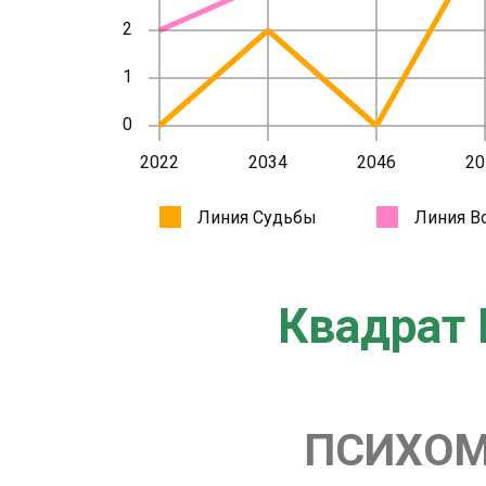
Квадрат 
ПСИХОМ