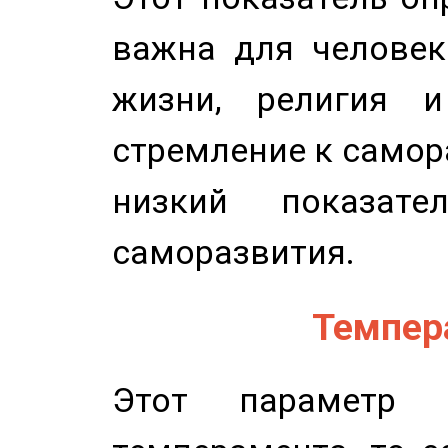
важна для человек
жизни, религия 
стремление к самор
низкий показате
саморазвития.
Темпера
Этот параметр о