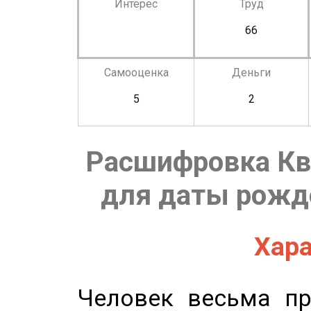
Интерес
Труд
66
Самооценка
Деньги
5
2
Расшифровка Кв
для даты рожде
Хара
Человек весьма пр