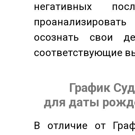
негативных посл
проанализирова
осознать свои де
соответствующие в
График Суд
для даты рожде
В отличие от Граф