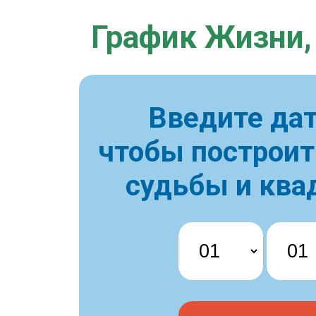
График Жизни,
Введите дат
чтобы построи
судьбы и ква