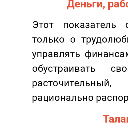
Деньги, рабо
Этот показатель с
только о трудолюб
управлять финансам
обустраивать св
расточительный
рационально распор
Талан