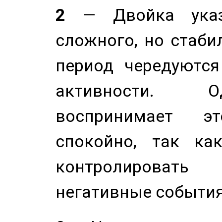
2
— Двойка указ
сложного, но стабил
период чередуютс
активности. О
воспринимает э
спокойно, так ка
контролировать 
негативные события