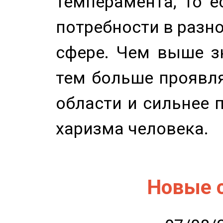
темперамента, то е
потребности в разн
сфере. Чем выше зн
тем больше проявля
области и сильнее 
харизма человека.
Новые 