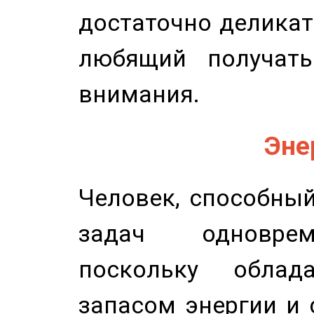
достаточно деликат
любящий получать
внимания.
Эне
Человек, способны
задач одноврем
поскольку облад
запасом энергии и 