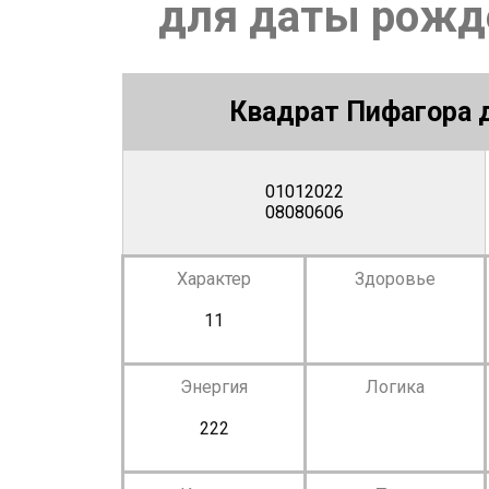
для даты рожде
Квадрат Пифагора д
01012022
08080606
Характер
Здоровье
11
Энергия
Логика
222