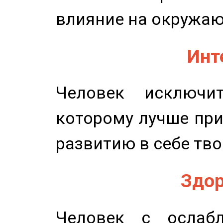
влияние на окружа
Инт
Человек исключит
которому лучше при
развитию в себе тво
Здор
Человек с ослабл