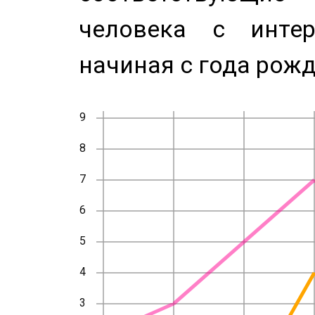
человека с инте
начиная с года рожд