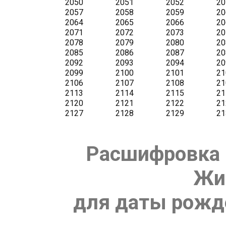
Расшифровка 
Жи
для даты рожде