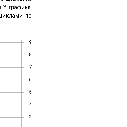
 Y графика,
циклами по