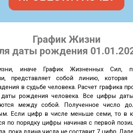
График Жизни
ля даты рождения 01.01.20
изни, иначе График Жизненных Сил, 
ии, представляет собой линию, которая 
адения в судьбе человека. Расчет графика пр
 даты рождения человека. Все цифры дат
ются между собой. Полученное число д
м. Если цифр в числе меньше семи, то в к
я по порядку цифры начиная с первой пози
ла, пока длина числа не составит 7 цифр. Дал