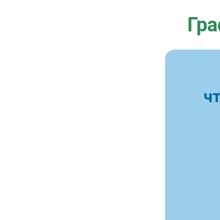
Гра
ч