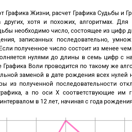
от Графика Жизни, расчет Графика Судьбы и Г
 других, хотя и похожих, алгоритмах. Для
дьбы необходимо число, состоящее из цифр д
ения, записанных последовательно, умнож
Если полученное число состоит из менее чем
олняется нулями до длины в семь цифр с на
 Графика Воли проводится по такому же алго
льной заменой в дате рождения всех нулей 
ры из полученной последовательности отк
графика, а по оси X соответствующие им 
интервалом в 12 лет, начиная с года рождения