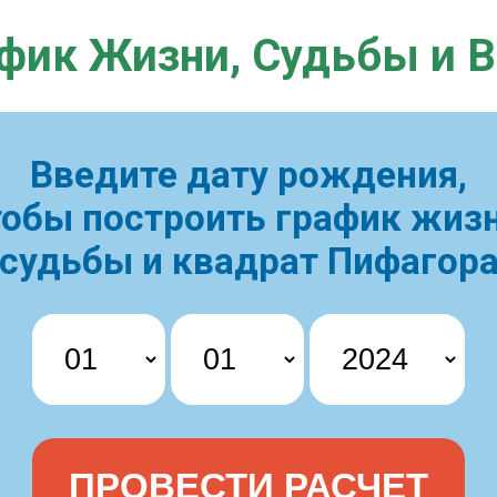
фик Жизни,
Судьбы и 
Введите дату рождения,
тобы построить
график жизн
судьбы и квадрат Пифагор
ПРОВЕСТИ РАСЧЕТ