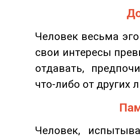
До
Человек весьма эго
свои интересы прев
отдавать, предпоч
что-либо от других 
Пам
Человек, испытыв