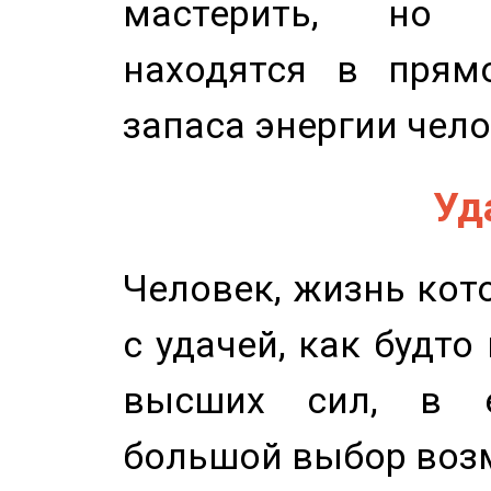
мастерить, но 
находятся в прям
запаса энергии чело
Уд
Человек, жизнь кото
с удачей, как будто
высших сил, в е
большой выбор воз