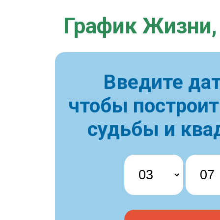
График Жизни,
Введите дат
чтобы построи
судьбы и ква