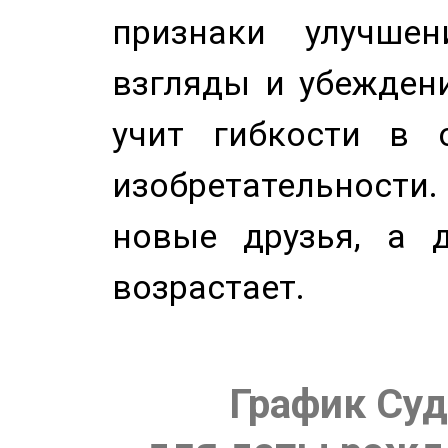
признаки улучше
взгляды и убеждени
учит гибкости в 
изобретательности.
новые друзья, а д
возрастает.
График Суд