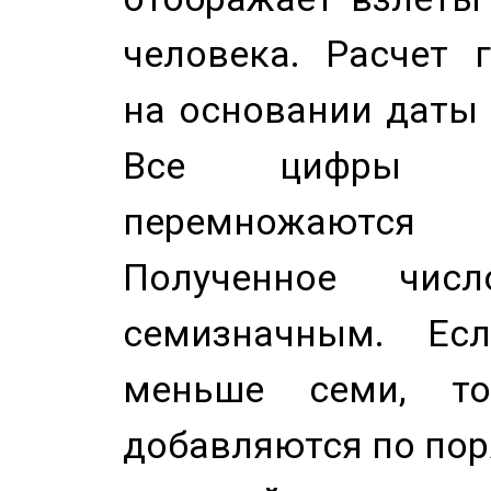
человека. Расчет 
на основании даты 
Все цифры д
перемножаются
Полученное чис
семизначным. Ес
меньше семи, т
добавляются по пор