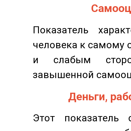
Самооце
Показатель характ
человека к самому 
и слабым сторо
завышенной самооц
Деньги, рабо
Этот показатель с