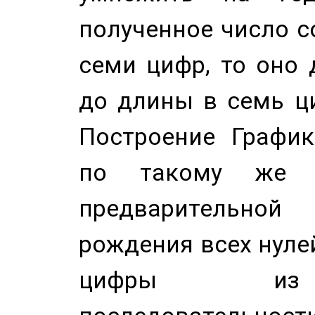
полученное число с
семи цифр, то оно 
до длины в семь ци
Построение График
по такому же а
предварительной
рождения всех нуле
цифры из 