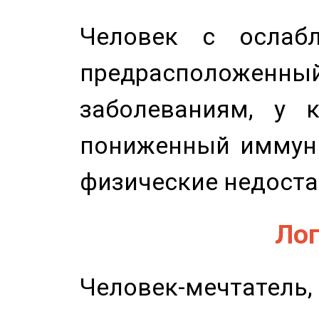
Человек с ослабл
предрасположенн
заболеваниям, у 
пониженный иммунит
физические недоста
Лог
Человек-мечтате