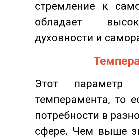
стремление к само
обладает высок
духовности и самор
Темпера
Этот параметр о
темперамента, то е
потребности в разн
сфере. Чем выше зн