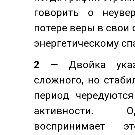
говорить о неуве
потере веры в свои 
энергетическому сп
2
— Двойка указ
сложного, но стабил
период чередуютс
активности. О
воспринимает э