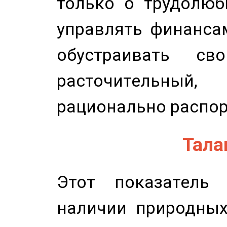
только о трудолюб
управлять финансам
обустраивать св
расточительный
рационально распор
Талан
Этот показатель 
наличии природных