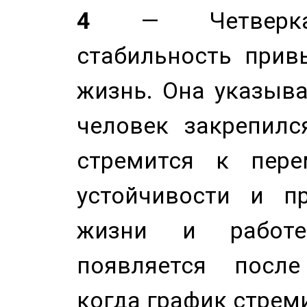
4
— Четверка 
стабильность прив
жизнь. Она указыва
человек закрепилс
стремится к пере
устойчивости и п
жизни и работе
появляется после
когда график стреми