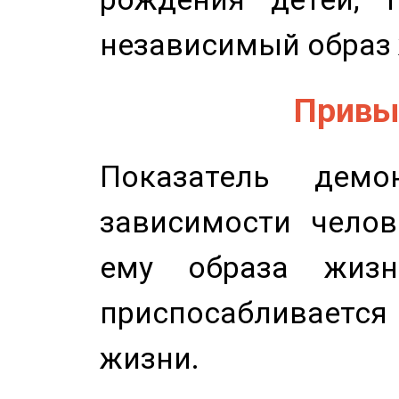
независимый образ 
Привыч
Показатель демон
зависимости челов
ему образа жизн
приспосабливается
жизни.