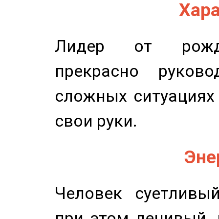
Хара
Лидер от рожде
прекрасно руков
сложных ситуациях 
свои руки.
Эне
Человек суетливый
при этом ленивый,