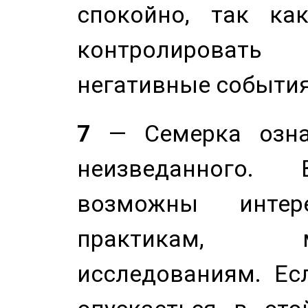
спокойно, так ка
контролировать 
негативные события
7
— Семерка означ
неизведанного.
возможны инте
практикам, 
исследованиям. Ес