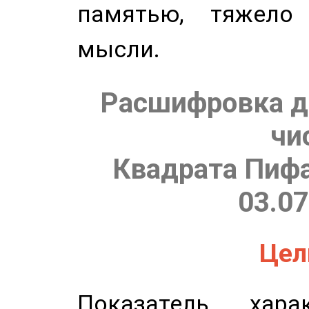
памятью, тяжело
мысли.
Расшифровка д
чи
Квадрата Пифа
03.07
Цель
Показатель харак