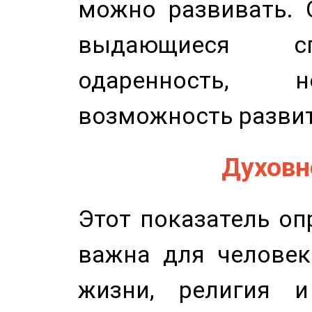
можно развивать. 
выдающиеся сп
одаренность, н
возможность развит
Духовно
Этот показатель оп
важна для человек
жизни, религия 