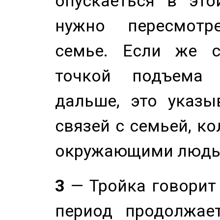
опускаеться в это
нужно пересмотр
семье. Если же с
точкой подъема 
дальше, это указы
связей с семьей, ко
окружающими людь
3
— Тройка говорит
период продолжае