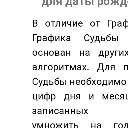
для даты рожде
В отличие от Граф
Графика Судьбы
основан на других
алгоритмах. Для п
Судьбы необходимо 
цифр дня и месяц
записанных по
умножить на год