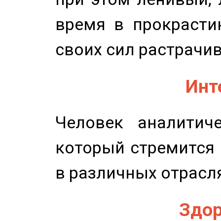
время в прокрасти
своих сил растрачив
Инт
Человек аналитиче
который стремится 
в различных отрасля
Здор