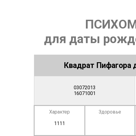
ПСИХОМ
для даты рожде
Квадрат Пифагора д
03072013
16071001
Характер
Здоровье
1111