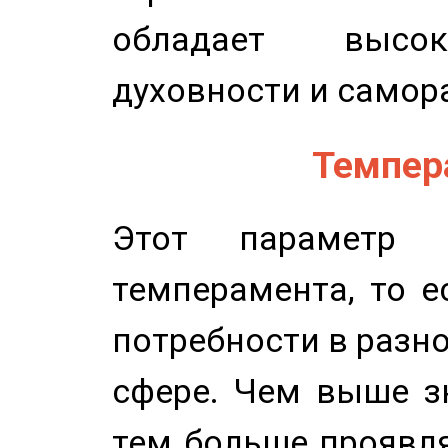
обладает высок
духовности и самор
Темпера
Этот параметр о
темперамента, то е
потребности в разн
сфере. Чем выше зн
тем больше проявля