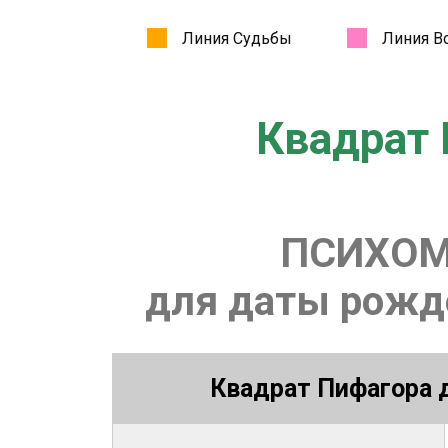
Квадрат 
ПСИХОМ
для даты рожде
Квадрат Пифагора д