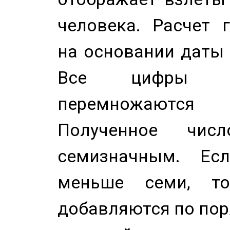
человека. Расчет 
на основании даты 
Все цифры д
перемножаются
Полученное чис
семизначным. Ес
меньше семи, т
добавляются по пор