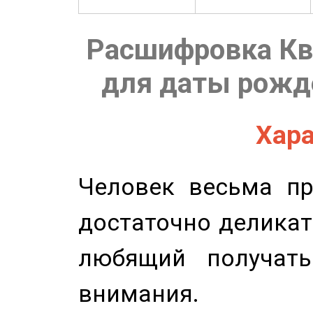
Расшифровка Кв
для даты рожде
Хара
Человек весьма пр
достаточно деликат
любящий получать
внимания.