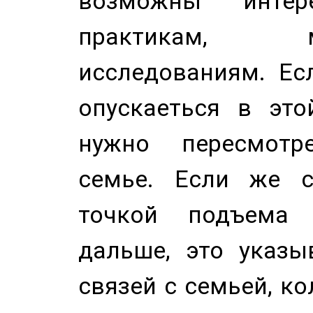
возможны инте
практикам, 
исследованиям. Ес
опускаеться в это
нужно пересмотр
семье. Если же с
точкой подъема 
дальше, это указы
связей с семьей, ко