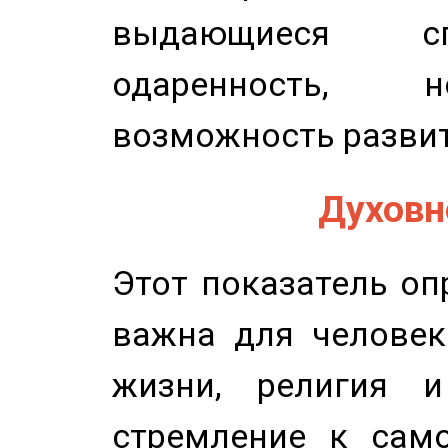
выдающиеся сп
одаренность, н
возможность развит
Духовно
Этот показатель оп
важна для человек
жизни, религия 
стремление к само