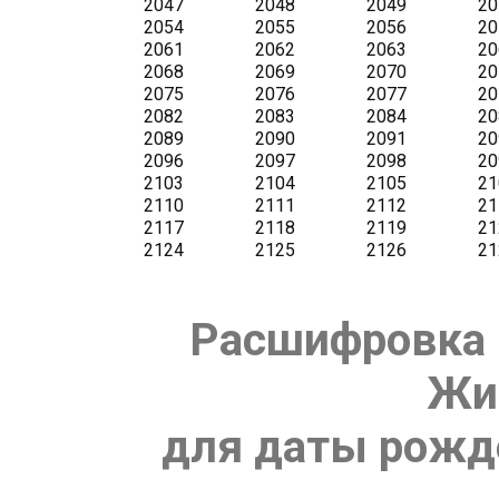
Расшифровка 
Жи
для даты рожде