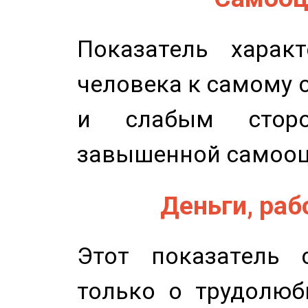
Показатель характ
человека к самому 
и слабым сторо
завышенной самооц
Деньги, рабо
Этот показатель с
только о трудолюб