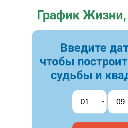
График Жизни,
Введите дат
чтобы построи
судьбы и ква