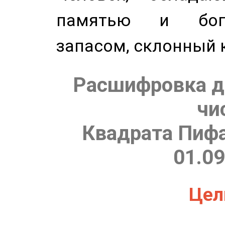
памятью и бог
запасом, склонный 
Расшифровка д
чи
Квадрата Пифа
01.09
Цель