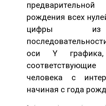
предварительной
рождения всех нуле
цифры из 
последовательност
оси Y график
соответствующи
человека с инте
начиная с года рожд