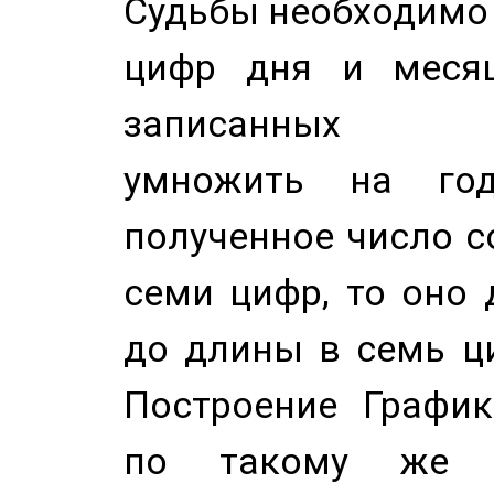
Судьбы необходимо 
цифр дня и месяц
записанных по
умножить на год
полученное число с
семи цифр, то оно 
до длины в семь ци
Построение График
по такому же а