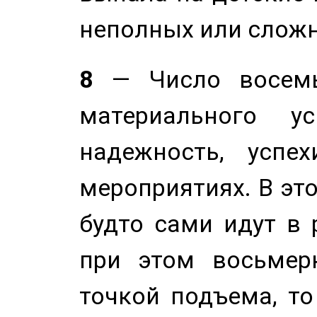
неполных или сложн
8
— Число восемь
материального у
надежность, успе
мероприятиях. В это
будто сами идут в 
при этом восьмер
точкой подъема, т