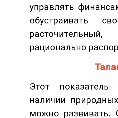
управлять финансам
обустраивать св
расточительный
рационально распор
Талан
Этот показатель 
наличии природных
можно развивать. 