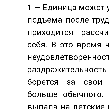
1
— Единица может 
подъема после труд
приходится рассч
себя. В это время 
неудовлетворенност
раздражительность
борется за свои 
больше обычного. 
выпала на детские г