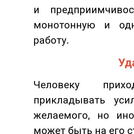
и предприимчиво
монотонную и одн
работу.
Уд
Человеку прихо
прикладывать уси
желаемого, но ино
может быть на его с