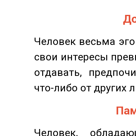
До
Человек весьма эго
свои интересы прев
отдавать, предпоч
что-либо от других 
Пам
Человек, обладаю