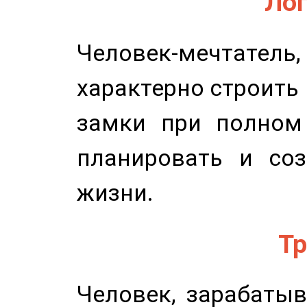
Лог
Человек-мечтате
характерно строить
замки при полном 
планировать и соз
жизни.
Тр
Человек, зарабаты