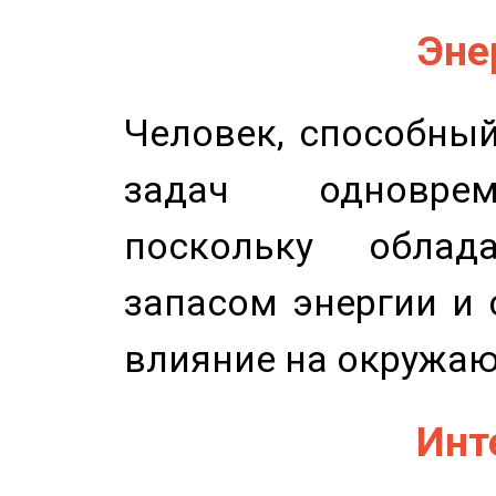
Эне
Человек, способны
задач одноврем
поскольку облад
запасом энергии и 
влияние на окружа
Инт