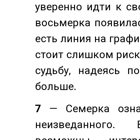
уверенно идти к св
восьмерка появилас
есть линия на графи
стоит слишком риск
судьбу, надеясь п
больше.
7
— Семерка означ
неизведанного.