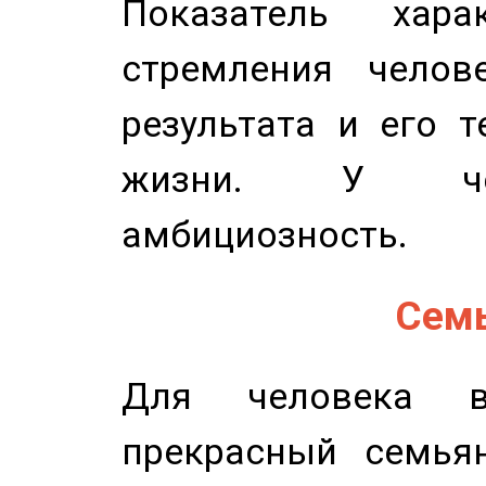
Показатель харак
стремления челов
результата и его 
жизни. У чел
амбициозность.
Семь
Для человека в
прекрасный семьян