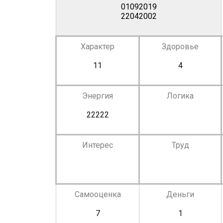
01092019
22042002
Характер
Здоровье
11
4
Энергия
Логика
22222
Интерес
Труд
Самооценка
Деньги
7
1