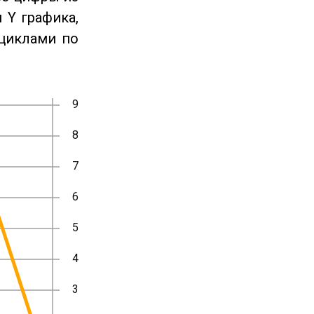
 Y графика,
циклами по