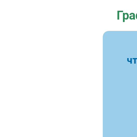
Гра
ч