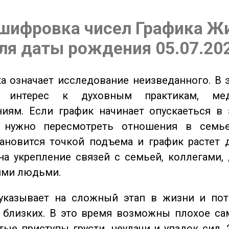
шифровка чисел Графика Ж
ля даты рождения 05.07.20
 означает исследование неизведанного. В 
 интерес к духовным практикам, ме
иям. Если график начинает опускаеться в 
 нужно пересмотреть отношения в семь
ановится точкой подъема и график растет 
на укрепление связей с семьей, коллегами,
ми людьми.
казывает на сложный этап в жизни и пот
близких. В это время возможны плохое сам
стые приступы грусти, неудачи и упадок сил. 