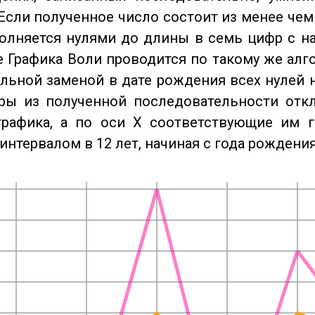
Если полученное число состоит из менее чем
олняется нулями до длины в семь цифр с на
 Графика Воли проводится по такому же алго
льной заменой в дате рождения всех нулей 
ры из полученной последовательности отк
графика, а по оси X соответствующие им 
интервалом в 12 лет, начиная с года рождения