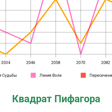
Квадрат Пифагора