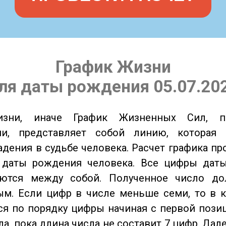
График Жизни
ля даты рождения 05.07.20
изни, иначе График Жизненных Сил, 
ии, представляет собой линию, которая 
адения в судьбе человека. Расчет графика пр
 даты рождения человека. Все цифры дат
ются между собой. Полученное число д
м. Если цифр в числе меньше семи, то в к
я по порядку цифры начиная с первой пози
ла, пока длина числа не составит 7 цифр. Дал