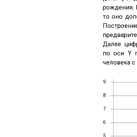
рождения. 
то оно доп
Построение
предварите
Далее циф
по оси Y 
человека с 