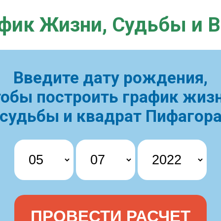
фик Жизни,
Судьбы и 
Введите дату рождения,
тобы построить
график жизн
судьбы и квадрат Пифагор
ПРОВЕСТИ РАСЧЕТ