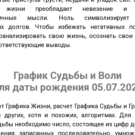
 жизни преобладает невезение и в
тичные мысли. Ноль символизирует 
их долгов. Чтобы избежать негативных по
оанализировать свою жизнь, осознать свои
оответствующие выводы.
График Судьбы и Воли
ля даты рождения 05.07.20
от Графика Жизни, расчет Графика Судьбы и Г
 других, хотя и похожих, алгоритмах. Для
дьбы необходимо число, состоящее из цифр д
ения, записанных последовательно, умнож