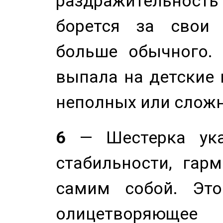
раздражительность
борется за свои 
больше обычного. 
выпала на детские г
неполных или сложн
6
— Шестерка ука
стабильности, гар
самим собой. Это
олицетворяюще