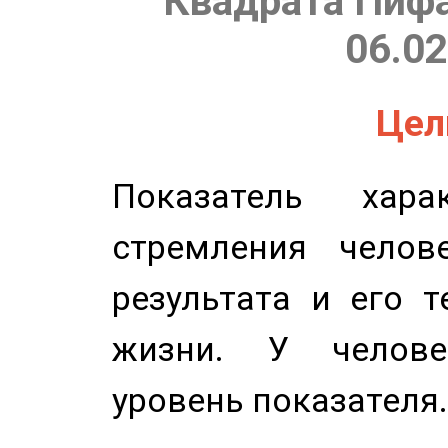
Квадрата Пифа
06.02
Цель
Показатель харак
стремления челов
результата и его 
жизни. У челове
уровень показателя.