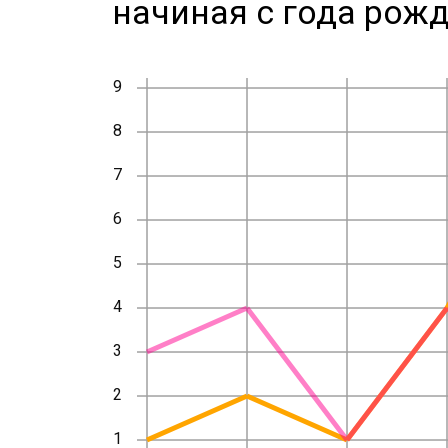
начиная с года рожд