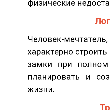
физические недоста
Лог
Человек-мечтате
характерно строить
замки при полном 
планировать и соз
жизни.
Тр