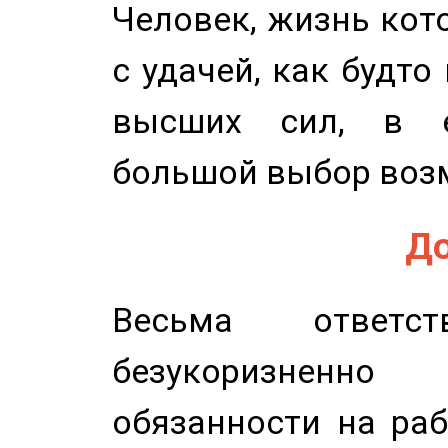
Человек, жизнь кото
с удачей, как будто
высших сил, в е
большой выбор воз
До
Весьма ответст
безукоризненн
обязанности на раб