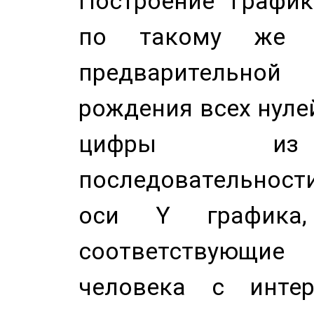
Построение График
по такому же а
предварительной
рождения всех нуле
цифры из 
последовательност
оси Y график
соответствующи
человека с инте