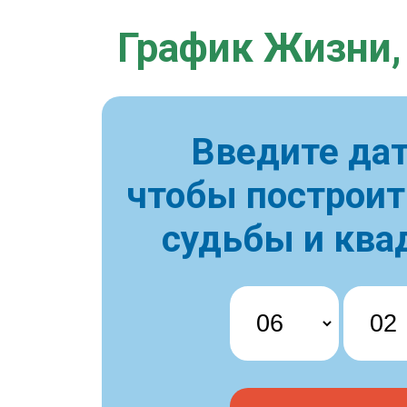
График Жизни,
Введите дат
чтобы построи
судьбы и ква