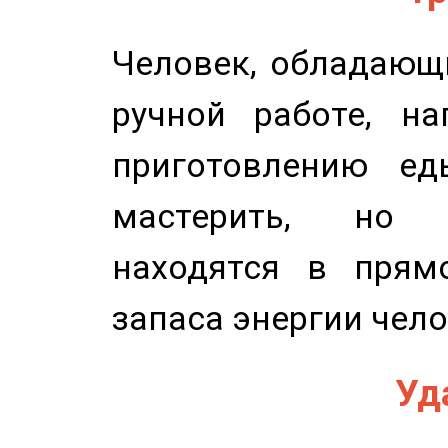
Человек, обладающ
ручной работе, на
приготовлению ед
мастерить, но 
находятся в прям
запаса энергии чело
Уд