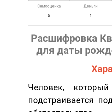
Самооценка
Деньги
5
1
Расшифровка Кв
для даты рожде
Хара
Человек, которы
подстраивается по