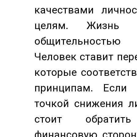
качествами лично
целям. Жизнь б
общительностью
Человек ставит пере
которые соответст
принципам. Если 
точкой снижения ли
стоит обратит
финансовую сторону