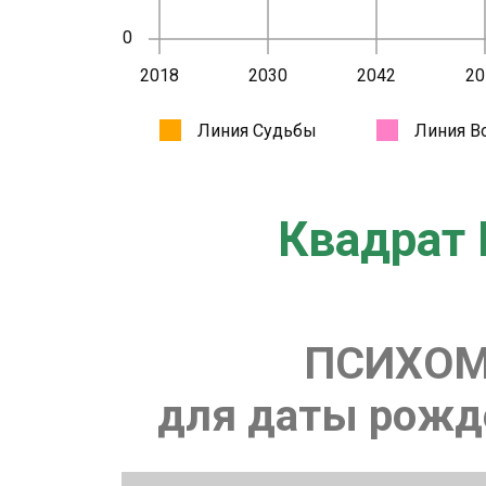
Квадрат 
ПСИХОМ
для даты рожде