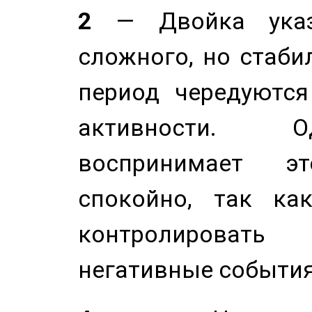
2
— Двойка указ
сложного, но стабил
период чередуютс
активности. О
воспринимает э
спокойно, так ка
контролировать 
негативные события