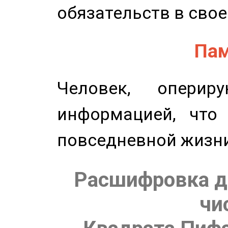
обязательств в свое
Пам
Человек, опери
информацией, что
повседневной жизн
Расшифровка д
чи