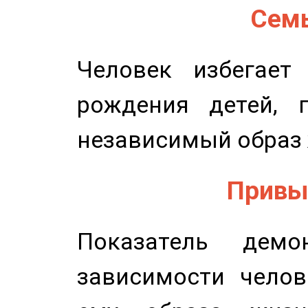
Семь
Человек избегает
рождения детей, п
независимый образ 
Привыч
Показатель демон
зависимости челов