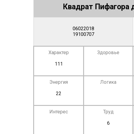
Квадрат Пифагора д
06022018
19100707
Характер
Здоровье
111
Энергия
Логика
22
Интерес
Труд
6