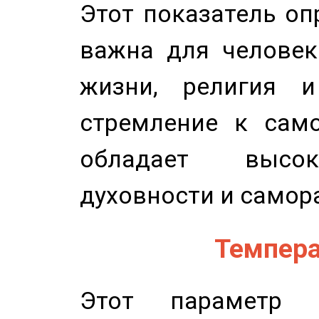
Этот показатель оп
важна для человек
жизни, религия 
стремление к само
обладает высок
духовности и самор
Темпера
Этот параметр о