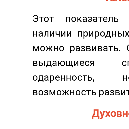
Этот показатель 
наличии природных
можно развивать. 
выдающиеся сп
одаренность, н
возможность развит
Духовно