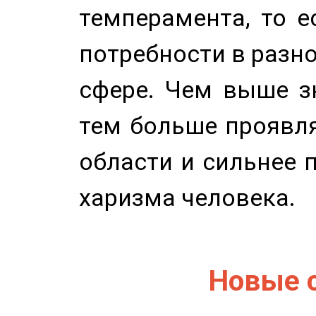
темперамента, то е
потребности в разн
сфере. Чем выше зн
тем больше проявля
области и сильнее 
харизма человека.
Новые 