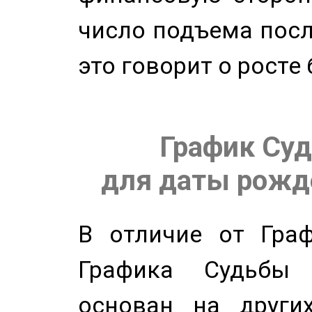
число подъема посл
это говорит о росте
График Суд
для даты рожде
В отличие от Граф
Графика Судьбы
основан на других