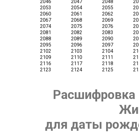
Расшифровка 
Жи
для даты рожде