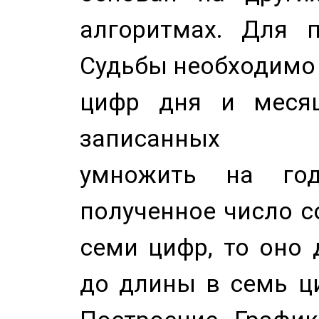
алгоритмах. Для п
Судьбы необходимо 
цифр дня и месяц
записанных по
умножить на год
полученное число с
семи цифр, то оно 
до длины в семь ци