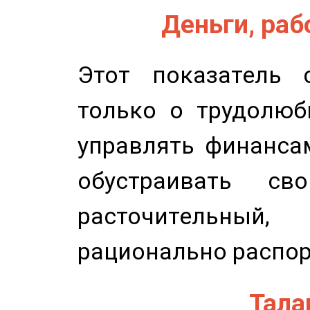
Деньги, рабо
Этот показатель с
только о трудолюб
управлять финансам
обустраивать св
расточительный
рационально распор
Талан