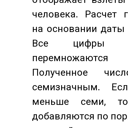
человека. Расчет 
на основании даты 
Все цифры д
перемножаются
Полученное чис
семизначным. Ес
меньше семи, т
добавляются по пор