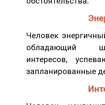
обстоятельства.
Эне
Человек энергичный
обладающий ш
интересов, успев
запланированные д
Инт