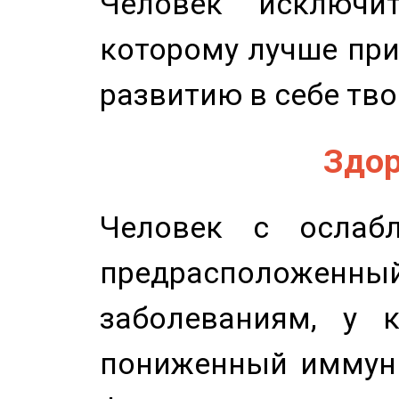
Человек исключит
которому лучше при
развитию в себе тво
Здор
Человек с ослабл
предрасположенн
заболеваниям, у 
пониженный иммунит