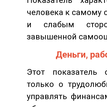
Показатель характ
человека к самому 
и слабым сторо
завышенной самооц
Деньги, рабо
Этот показатель с
только о трудолюб
управлять финансам