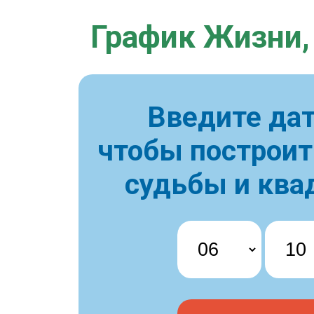
График Жизни,
Введите дат
чтобы построи
судьбы и ква