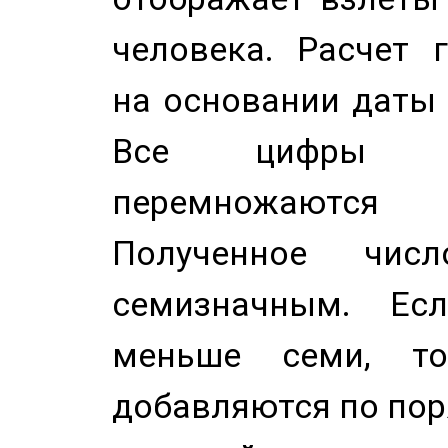
человека. Расчет 
на основании даты 
Все цифры д
перемножаются
Полученное чис
семизначным. Ес
меньше семи, т
добавляются по пор