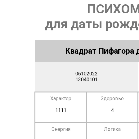
ПСИХОМ
для даты рожде
Квадрат Пифагора д
06102022
13040101
Характер
Здоровье
1111
4
Энергия
Логика