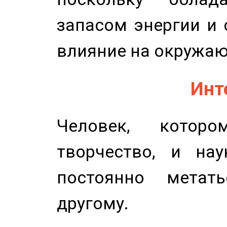
запасом энергии и 
влияние на окружа
Инт
Человек, котор
творчество, и нау
постоянно метат
другому.