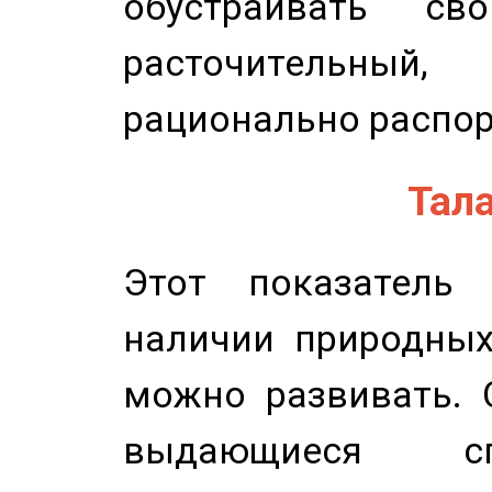
обустраивать св
расточительный
рационально распор
Тала
Этот показатель 
наличии природных
можно развивать. 
выдающиеся сп