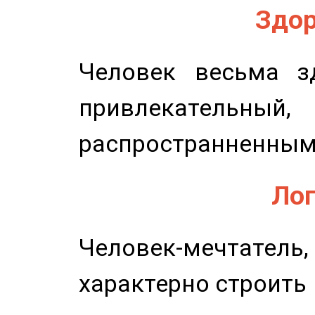
Здор
Человек весьма з
привлекательный,
распространненным
Лог
Человек-мечтате
характерно строить