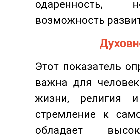
одаренность, н
возможность развит
Духовно
Этот показатель оп
важна для человек
жизни, религия 
стремление к само
обладает высок