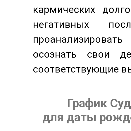
кармических долго
негативных посл
проанализирова
осознать свои де
соответствующие в
График Суд
для даты рожде