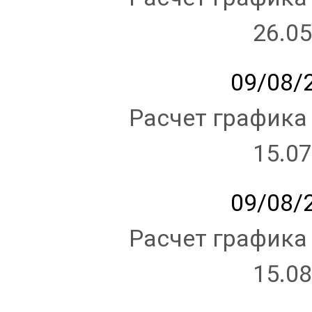
26.05
09/08/2
Расчет графика
15.07
09/08/2
Расчет графика
15.08