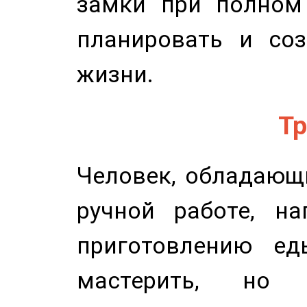
замки при полном 
планировать и соз
жизни.
Тр
Человек, обладающ
ручной работе, на
приготовлению ед
мастерить, но 