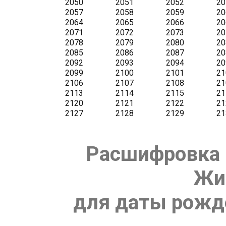
Расшифровка 
Жи
для даты рожде