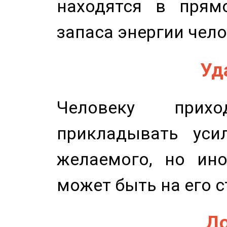
находятся в прям
запаса энергии чело
Уд
Человеку прихо
прикладывать уси
желаемого, но ино
может быть на его с
До