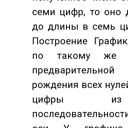
семи цифр, то оно 
до длины в семь ци
Построение График
по такому же а
предварительной
рождения всех нуле
цифры из 
последовательност