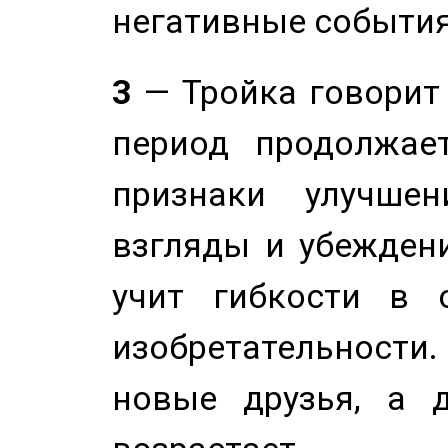
негативные события
3
— Тройка говорит
период продолжае
признаки улучше
взгляды и убеждени
учит гибкости в 
изобретательности.
новые друзья, а д