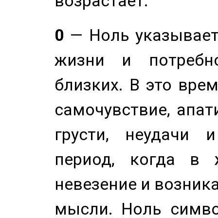
возрастает.
0
— Ноль указывает
жизни и потребн
близких. В это вре
самочувствие, апат
грусти, неудачи 
период, когда в 
невезение и возник
мысли. Ноль симво