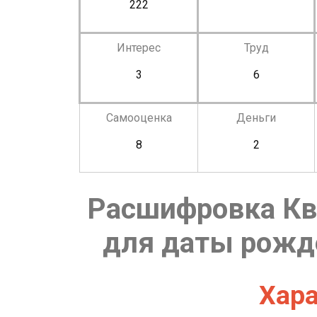
222
Интерес
Труд
3
6
Самооценка
Деньги
8
2
Расшифровка Кв
для даты рожде
Хара