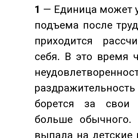
1
— Единица может 
подъема после труд
приходится рассч
себя. В это время 
неудовлетворенност
раздражительность
борется за свои 
больше обычного. 
выпала на детские г