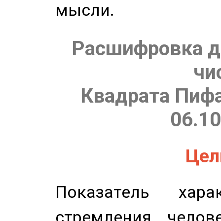
мысли.
Расшифровка д
чи
Квадрата Пифа
06.10
Цель
Показатель харак
стремления челов