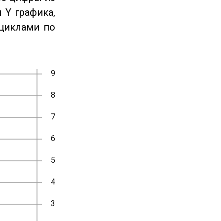
 Y графика,
циклами по