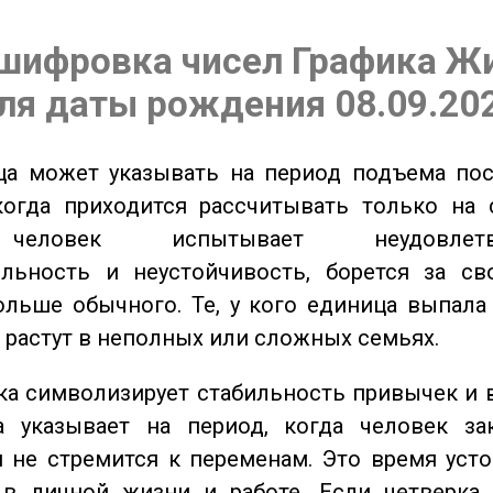
шифровка чисел Графика Ж
ля даты рождения 08.09.20
а может указывать на период подъема пос
когда приходится рассчитывать только на 
еловек испытывает неудовлетвор
ельность и неустойчивость, борется за св
ольше обычного. Те, у кого единица выпала
о растут в неполных или сложных семьях.
а символизирует стабильность привычек и 
а указывает на период, когда человек за
 не стремится к переменам. Это время уст
 в личной жизни и работе. Если четверка 