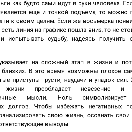
ьги как будто сами идут в руки человека. Ес
является еще и точкой подъема, то можно 
дти к своим целям. Если же восьмерка появ
о есть линия на графике пошла вниз, то не ст
 и испытывать судьбу, надеясь получить 
казывает на сложный этап в жизни и пот
близких. В это время возможны плохое сам
стые приступы грусти, неудачи и упадок сил. 
 жизни преобладает невезение и в
тичные мысли. Ноль символизирует 
их долгов. Чтобы избежать негативных по
оанализировать свою жизнь, осознать свои
оответствующие выводы.