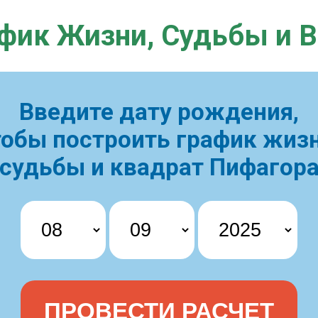
фик Жизни,
Судьбы и 
Введите дату рождения,
тобы построить
график жизн
судьбы и квадрат Пифагор
ПРОВЕСТИ РАСЧЕТ