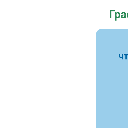
Гра
ч