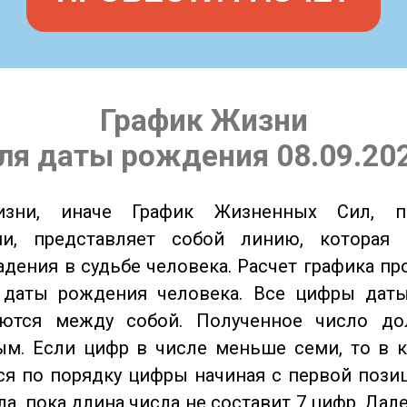
График Жизни
ля даты рождения 08.09.20
изни, иначе График Жизненных Сил, 
ии, представляет собой линию, которая 
адения в судьбе человека. Расчет графика пр
 даты рождения человека. Все цифры дат
ются между собой. Полученное число д
м. Если цифр в числе меньше семи, то в к
я по порядку цифры начиная с первой пози
ла, пока длина числа не составит 7 цифр. Дал