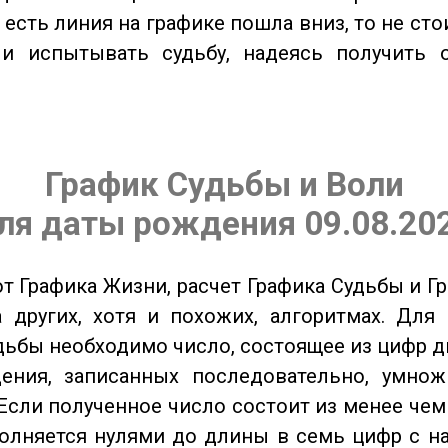
о есть линия на графике пошла вниз, то не ст
 и испытывать судьбу, надеясь получить 
График Судьбы и Воли
ля даты рождения 09.08.20
от Графика Жизни, расчет Графика Судьбы и Г
 других, хотя и похожих, алгоритмах. Для
дьбы необходимо число, состоящее из цифр д
ения, записанных последовательно, умнож
Если полученное число состоит из менее чем
олняется нулями до длины в семь цифр с на