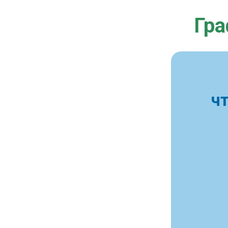
Гра
ч