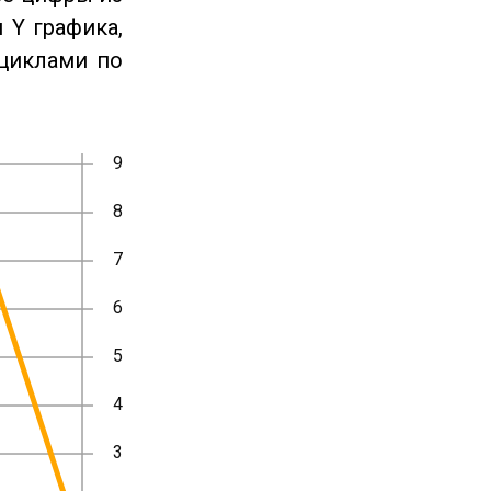
 Y графика,
циклами по