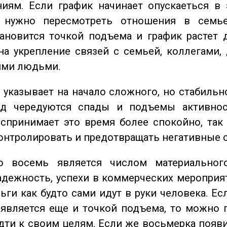
иям. Если график начинает опускаеться в 
 нужно пересмотреть отношения в семь
ановится точкой подъема и график растет 
на укрепление связей с семьей, коллегами,
ми людьми.
указывает на начало сложного, но стабильно
од чередуются спады и подъемы активнос
спринимает это время более спокойно, так
онтролировать и предотвращать негативные 
восемь является числом материального
адежность, успехи в коммерческих мероприят
ьги как будто сами идут в руки человека. Ес
является еще и точкой подъема, то можно 
дти к своим целям. Если же восьмерка появ