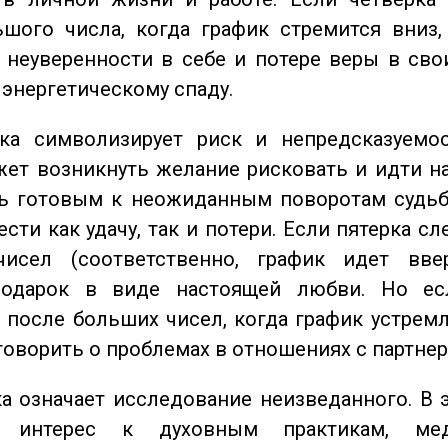
шого числа, когда график стремится вниз,
 неуверенности в себе и потере веры в сво
 энергетическому спаду.
а символизирует риск и непредсказуемос
ет возникнуть желание рисковать и идти н
ь готовым к неожиданным поворотам судьб
сти как удачу, так и потери. Если пятерка сл
исел (соответственно, график идет вве
одарок в виде настоящей любви. Но ес
 после больших чисел, когда график устремл
говорить о проблемах в отношениях с партнер
 означает исследование неизведанного. В 
 интерес к духовным практикам, ме