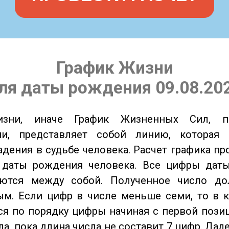
График Жизни
ля даты рождения 09.08.20
изни, иначе График Жизненных Сил, 
ии, представляет собой линию, которая 
адения в судьбе человека. Расчет графика пр
 даты рождения человека. Все цифры дат
ются между собой. Полученное число д
м. Если цифр в числе меньше семи, то в к
я по порядку цифры начиная с первой пози
ла, пока длина числа не составит 7 цифр. Дал