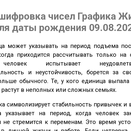
шифровка чисел Графика Ж
ля даты рождения 09.08.20
а может указывать на период подъема пос
когда приходится рассчитывать только на 
еловек испытывает неудовлетвор
ельность и неустойчивость, борется за св
ольше обычного. Те, у кого единица выпала
о растут в неполных или сложных семьях.
а символизирует стабильность привычек и 
а указывает на период, когда человек за
 не стремится к переменам. Это время уст
 в личной жизни и работе. Если четверка 