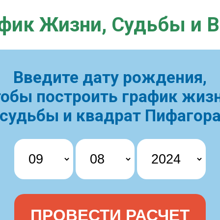
фик Жизни,
Судьбы и 
Введите дату рождения,
тобы построить
график жизн
судьбы и квадрат Пифагор
ПРОВЕСТИ РАСЧЕТ