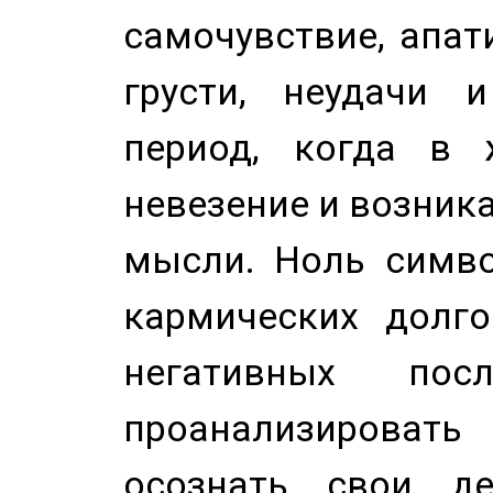
самочувствие, апат
грусти, неудачи 
период, когда в 
невезение и возник
мысли. Ноль симво
кармических долго
негативных посл
проанализирова
осознать свои де