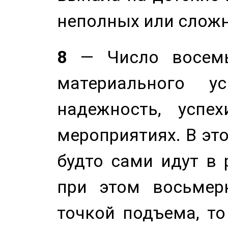
неполных или сложн
8
— Число восемь
материального у
надежность, успе
мероприятиях. В это
будто сами идут в 
при этом восьмер
точкой подъема, т