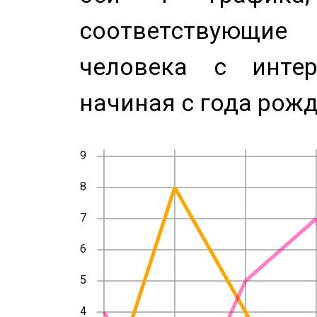
соответствующи
человека с инте
начиная с года рожд