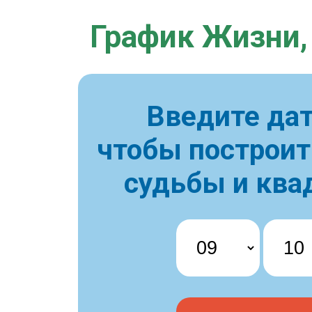
График Жизни,
Введите дат
чтобы построи
судьбы и ква