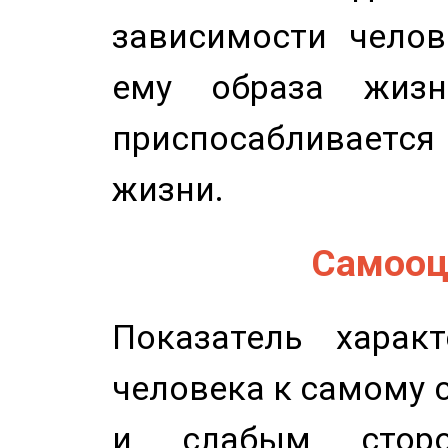
зависимости челов
ему образа жизн
приспосабливается
жизни.
Самооце
Показатель характ
человека к самому 
и слабым сторо