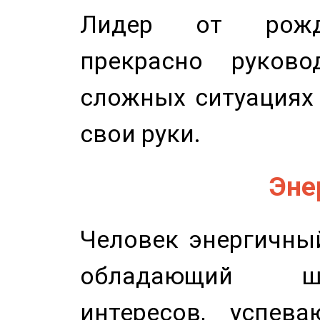
Лидер от рожде
прекрасно руков
сложных ситуациях 
свои руки.
Эне
Человек энергичный
обладающий ш
интересов, успев