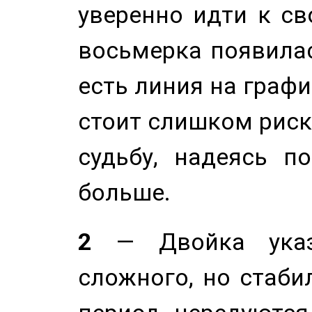
уверенно идти к св
восьмерка появилас
есть линия на графи
стоит слишком риск
судьбу, надеясь п
больше.
2
— Двойка указ
сложного, но стабил