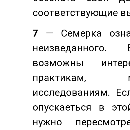
соответствующие в
7
— Семерка означ
неизведанного.
возможны инте
практикам, 
исследованиям. Ес
опускаеться в это
нужно пересмотр