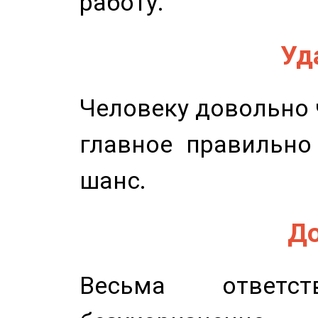
работу.
Уд
Человеку довольно ч
главное правильно
шанс.
До
Весьма ответст