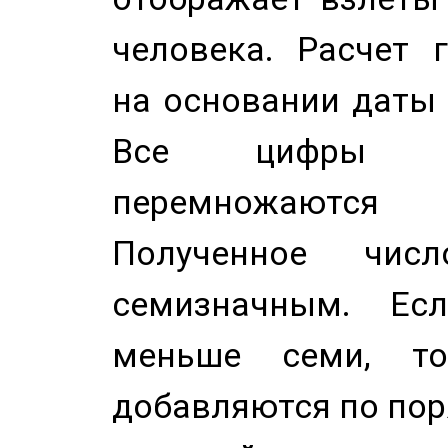
человека. Расчет 
на основании даты 
Все цифры д
перемножаются
Полученное чис
семизначным. Ес
меньше семи, т
добавляются по пор