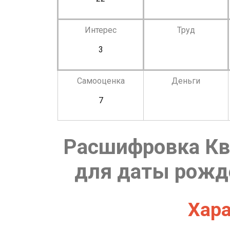
Интерес
Труд
3
Самооценка
Деньги
7
Расшифровка Кв
для даты рожде
Хара