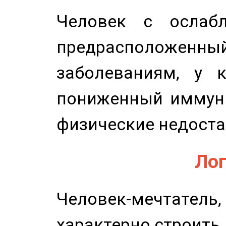
Человек с ослабл
предрасположенн
заболеваниям, у 
пониженный иммунит
физические недоста
Лог
Человек-мечтате
характерно строить