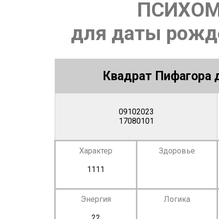
ПСИХОМ
для даты рожде
Квадрат Пифагора д
09102023
17080101
Характер
Здоровье
1111
Энергия
Логика
22