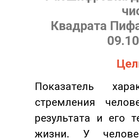
чи
Квадрата Пифа
09.10
Цель
Показатель харак
стремления челов
результата и его 
жизни. У челове