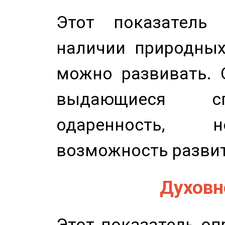
Этот показатель 
наличии природных
можно развивать. 
выдающиеся сп
одаренность, н
возможность развит
Духовно
Этот показатель оп