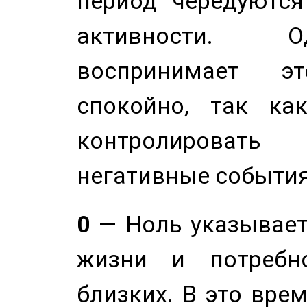
период чередуютс
активности. О
воспринимает э
спокойно, так ка
контролировать 
негативные события
0
— Ноль указывает
жизни и потребн
близких. В это вре