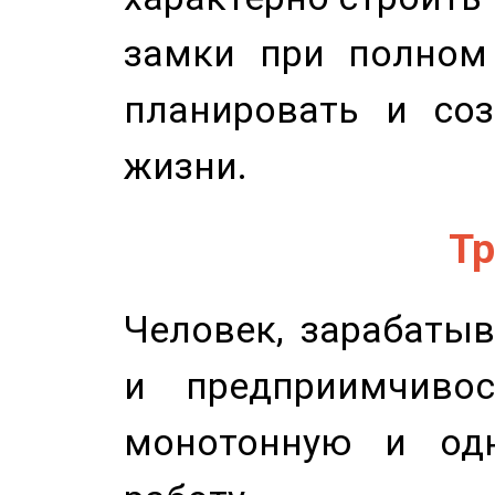
замки при полном 
планировать и соз
жизни.
Тр
Человек, зарабаты
и предприимчиво
монотонную и одн