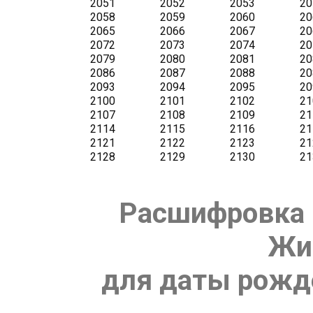
Расшифровка 
Жи
для даты рожде