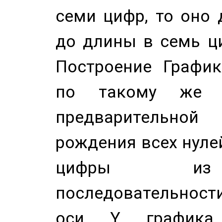
семи цифр, то оно 
до длины в семь ци
Построение График
по такому же а
предварительной
рождения всех нуле
цифры из 
последовательност
оси Y график