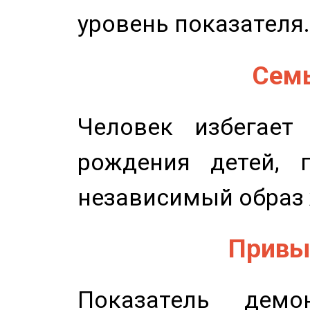
уровень показателя.
Семь
Человек избегает
рождения детей, п
независимый образ 
Привыч
Показатель демон