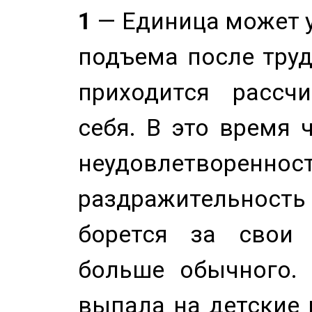
1
— Единица может 
подъема после труд
приходится рассч
себя. В это время 
неудовлетворенност
раздражительность
борется за свои 
больше обычного. 
выпала на детские г