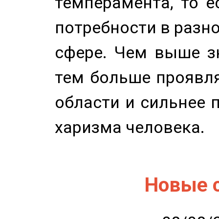
темперамента, то е
потребности в разн
сфере. Чем выше зн
тем больше проявля
области и сильнее 
харизма человека.
Новые 