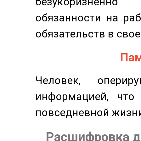
безукоризненн
обязанности на раб
обязательств в свое
Пам
Человек, опери
информацией, что
повседневной жизн
Расшифровка д