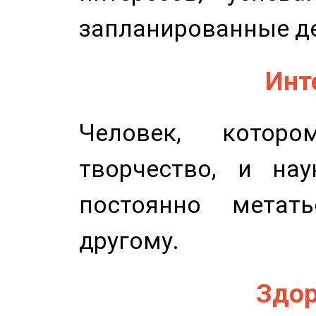
запланированные д
Инт
Человек, котор
творчество, и нау
постоянно метат
другому.
Здор