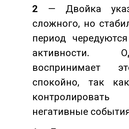
2
— Двойка указ
сложного, но стабил
период чередуютс
активности. О
воспринимает э
спокойно, так ка
контролировать 
негативные события