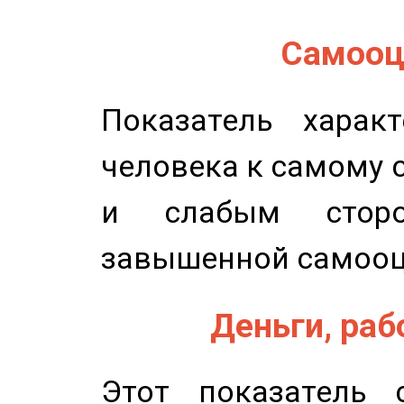
Самооце
Показатель характ
человека к самому 
и слабым сторо
завышенной самооц
Деньги, рабо
Этот показатель с