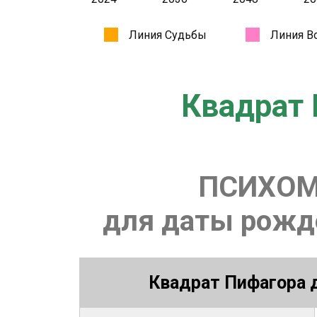
Квадрат 
ПСИХОМ
для даты рожде
Квадрат Пифагора д