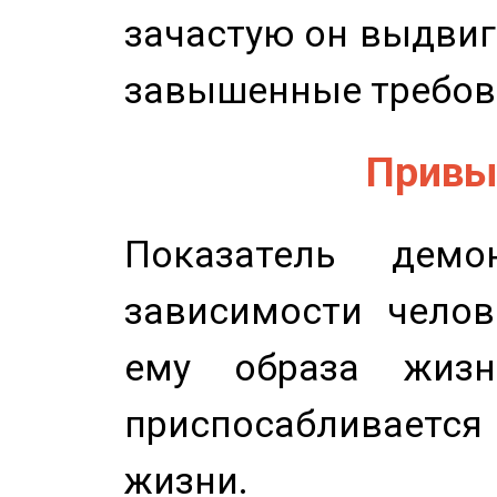
зачастую он выдвиг
завышенные требов
Привыч
Показатель демон
зависимости челов
ему образа жизн
приспосабливается
жизни.