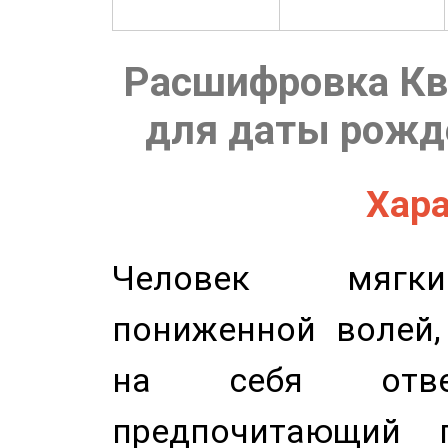
Расшифровка Кв
для даты рожде
Хара
Человек мягки
пониженной волей,
на себя ответ
предпочитающий п