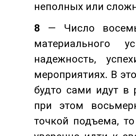
неполных или сложн
8
— Число восемь
материального у
надежность, успе
мероприятиях. В это
будто сами идут в 
при этом восьмер
точкой подъема, т