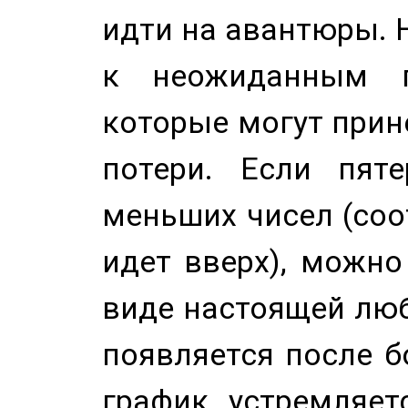
идти на авантюры. 
к неожиданным п
которые могут прине
потери. Если пяте
меньших чисел (соо
идет вверх), можно
виде настоящей люб
появляется после б
график устремляет