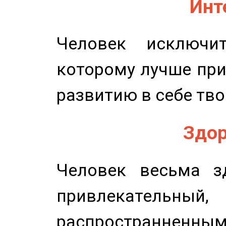
Инт
Человек исключит
которому лучше при
развитию в себе тво
Здор
Человек весьма з
привлекательный,
распространненным