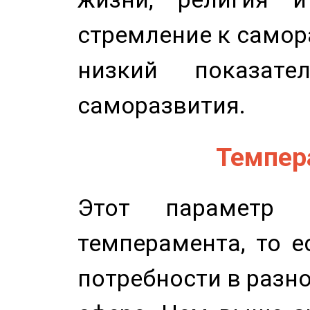
стремление к самор
низкий показате
саморазвития.
Темпера
Этот параметр о
темперамента, то е
потребности в разн