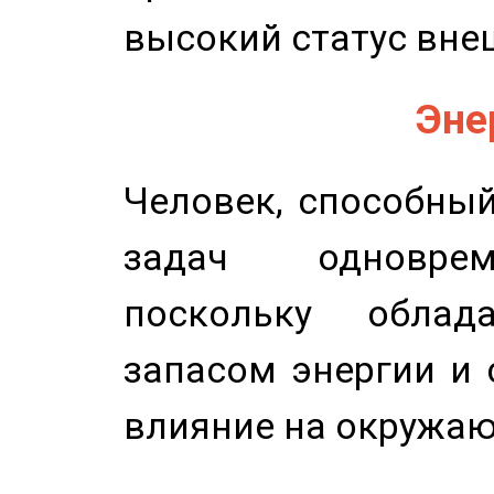
высокий статус вне
Эне
Человек, способны
задач одноврем
поскольку облад
запасом энергии и 
влияние на окружа