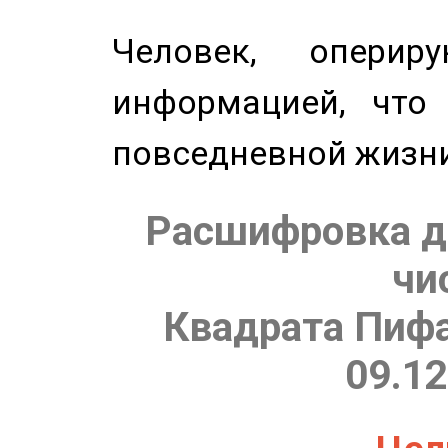
Человек, опери
информацией, что
повседневной жизн
Расшифровка д
чи
Квадрата Пифа
09.12