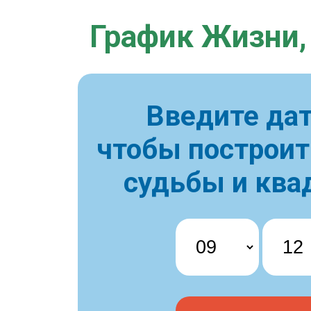
График Жизни,
Введите дат
чтобы построи
судьбы и ква