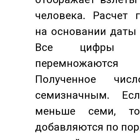
человека. Расчет 
на основании даты 
Все цифры д
перемножаются
Полученное чис
семизначным. Ес
меньше семи, т
добавляются по пор