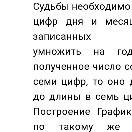
Судьбы необходимо 
цифр дня и месяц
записанных по
умножить на год
полученное число с
семи цифр, то оно 
до длины в семь ци
Построение График
по такому же а