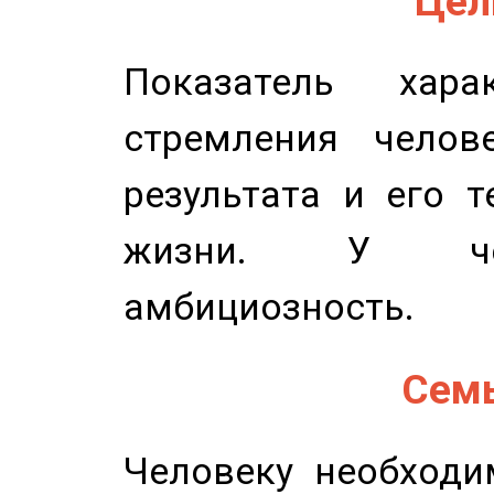
Цель
Показатель харак
стремления челов
результата и его 
жизни. У чел
амбициозность.
Семь
Человеку необходи