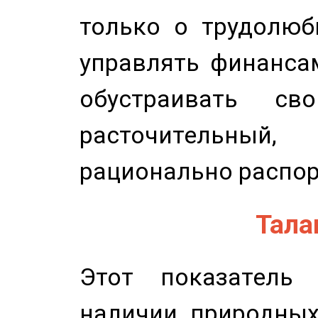
только о трудолюб
управлять финансам
обустраивать св
расточительный
рационально распор
Талан
Этот показатель 
наличии природных