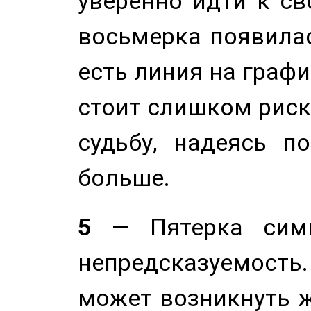
уверенно идти к св
восьмерка появилас
есть линия на графи
стоит слишком риск
судьбу, надеясь п
больше.
5
— Пятерка симв
непредсказуемост
может возникнуть ж