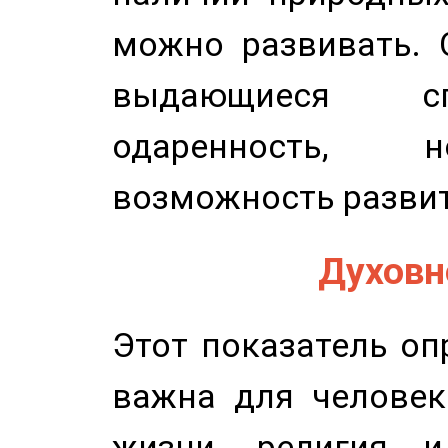
можно развивать. 
выдающиеся сп
одаренность, н
возможность развит
Духовно
Этот показатель оп
важна для человек
жизни, религия 