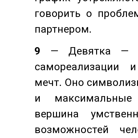
говорить о пробле
партнером.
9
— Девятка — э
самореализации и
мечт. Оно символиз
и максимальные 
вершина умствен
возможностей чел