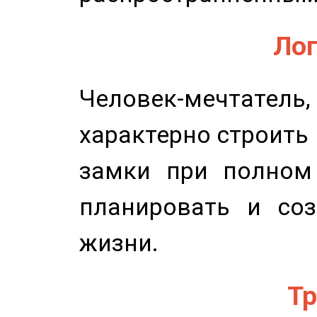
Лог
Человек-мечтате
характерно строить
замки при полном 
планировать и соз
жизни.
Тр