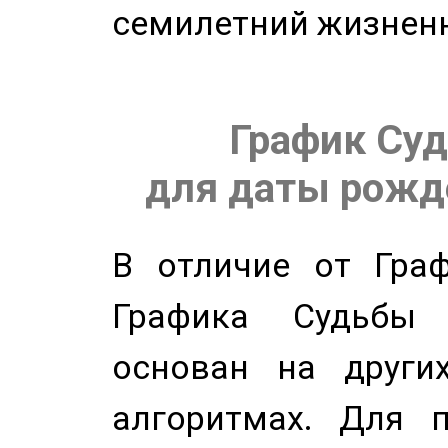
семилетний жизнен
График Суд
для даты рожде
В отличие от Граф
Графика Судьбы
основан на других
алгоритмах. Для п