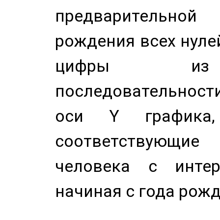
предварительной
рождения всех нуле
цифры из 
последовательност
оси Y график
соответствующи
человека с инте
начиная с года рожд