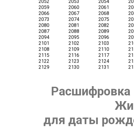
Расшифровка 
Жи
для даты рожде