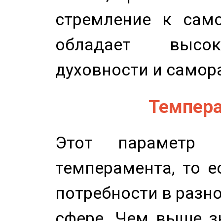
стремление к само
обладает высок
духовности и самор
Темпера
Этот параметр о
темперамента, то е
потребности в разн
сфере. Чем выше зн