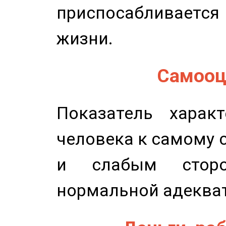
приспосабливается
жизни.
Самооце
Показатель характ
человека к самому 
и слабым сторо
нормальной адеква