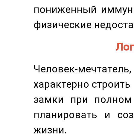
пониженный иммунит
физические недоста
Лог
Человек-мечтате
характерно строить
замки при полном 
планировать и соз
жизни.