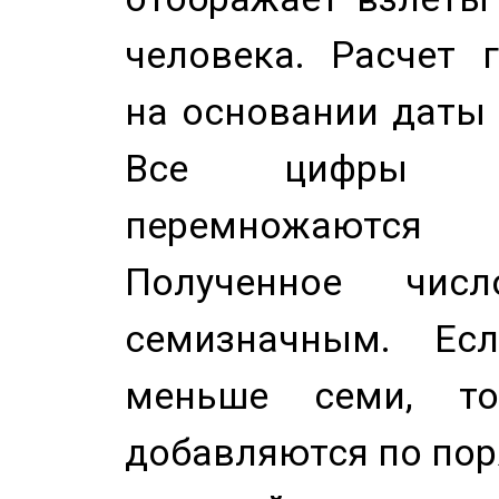
человека. Расчет 
на основании даты 
Все цифры д
перемножаются
Полученное чис
семизначным. Ес
меньше семи, т
добавляются по пор