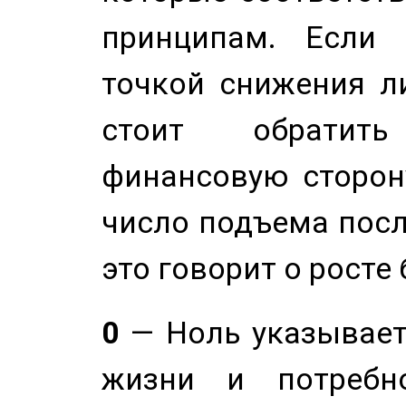
принципам. Если 
точкой снижения ли
стоит обратит
финансовую сторону
число подъема посл
это говорит о росте
0
— Ноль указывает
жизни и потребн