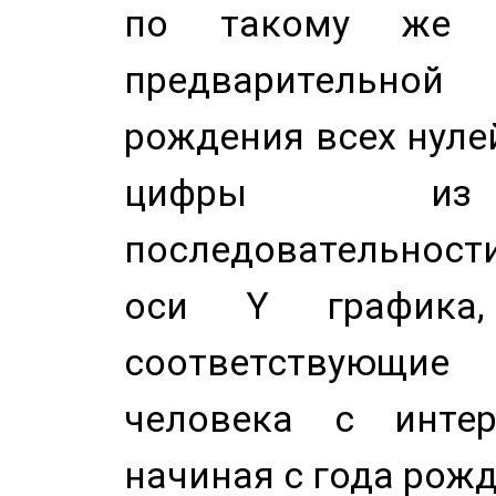
по такому же а
предварительной
рождения всех нуле
цифры из 
последовательност
оси Y график
соответствующи
человека с инте
начиная с года рожд