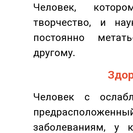
Человек, котор
творчество, и нау
постоянно метат
другому.
Здор
Человек с ослабл
предрасположенн
заболеваниям, у 