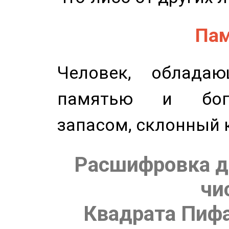
Пам
Человек, обладаю
памятью и бог
запасом, склонный 
Расшифровка д
чи
Квадрата Пифа