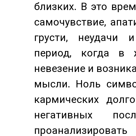
близких. В это вре
самочувствие, апат
грусти, неудачи 
период, когда в 
невезение и возник
мысли. Ноль симво
кармических долго
негативных посл
проанализирова