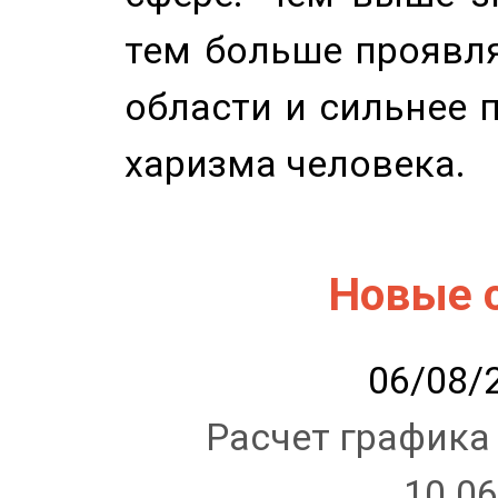
тем больше проявля
области и сильнее 
харизма человека.
Новые 
06/08/2
Расчет графика
10.06