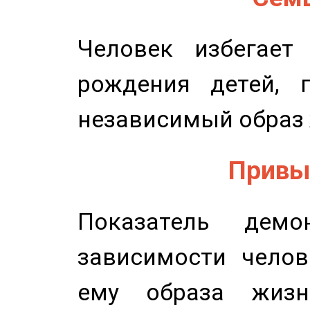
Человек избегает
рождения детей, п
независимый образ 
Привыч
Показатель демон
зависимости челов
ему образа жизн