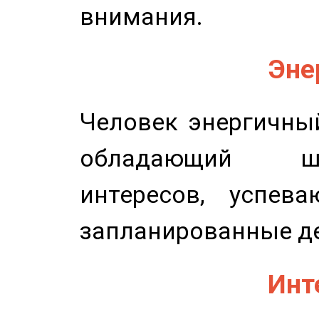
внимания.
Эне
Человек энергичный
обладающий ш
интересов, успев
запланированные д
Инт