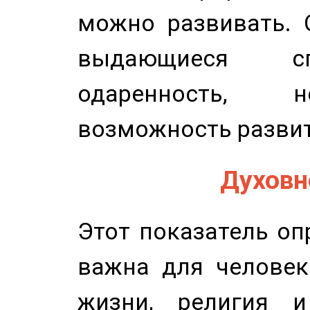
можно развивать. 
выдающиеся сп
одаренность, н
возможность развит
Духовно
Этот показатель оп
важна для человек
жизни, религия 