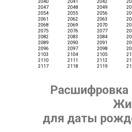
Расшифровка 
Жи
для даты рожде