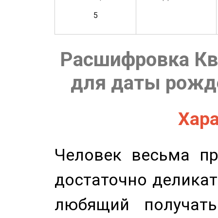
5
Расшифровка Кв
для даты рожде
Хара
Человек весьма пр
достаточно деликат
любящий получать