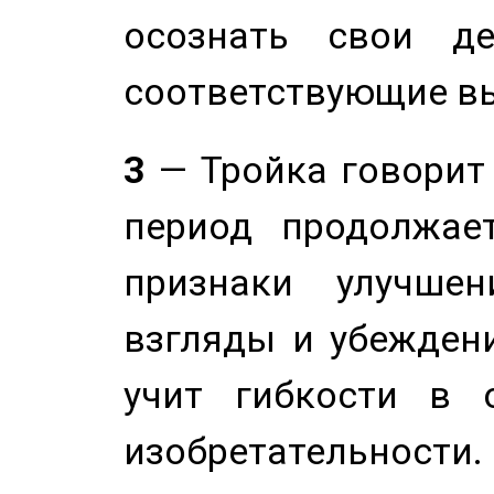
осознать свои де
соответствующие в
3
— Тройка говорит
период продолжае
признаки улучше
взгляды и убеждени
учит гибкости в 
изобретательности.