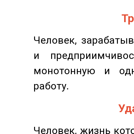
Тр
Человек, зарабаты
и предприимчиво
монотонную и одн
работу.
Уд
Человек, жизнь кото