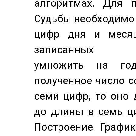
алгоритмах. Для п
Судьбы необходимо 
цифр дня и месяц
записанных по
умножить на год
полученное число с
семи цифр, то оно 
до длины в семь ци
Построение График