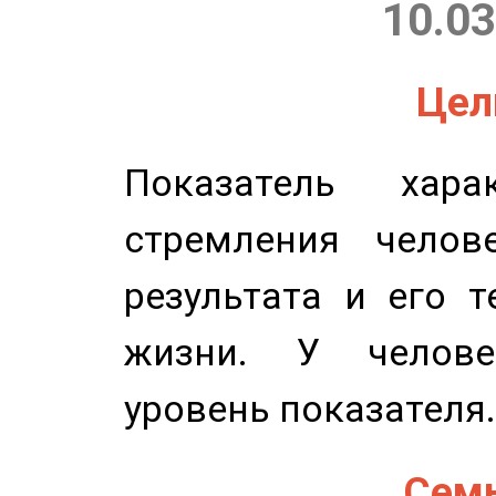
10.03
Цель
Показатель харак
стремления челов
результата и его 
жизни. У челове
уровень показателя.
Семь