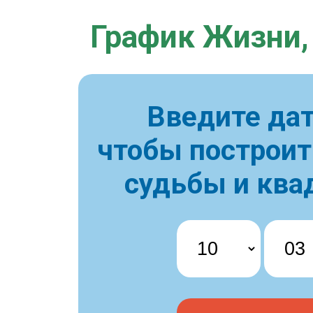
График Жизни,
Введите дат
чтобы построи
судьбы и ква