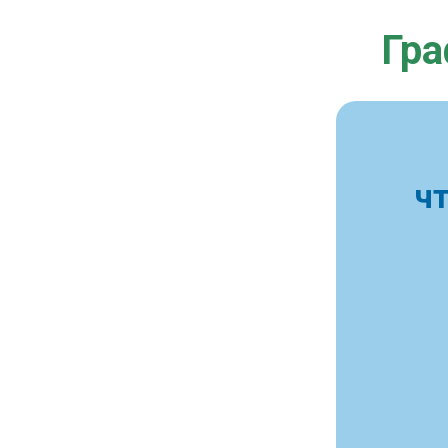
Гра
ч