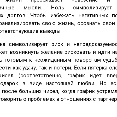
тичные мысли. Ноль символизирует 
их долгов. Чтобы избежать негативных по
оанализировать свою жизнь, осознать свои
оответствующие выводы.
а символизирует риск и непредсказуемос
ет возникнуть желание рисковать и идти н
ь готовым к неожиданным поворотам судьб
сти как удачу, так и потери. Если пятерка сл
исел (соответственно, график идет вве
одарок в виде настоящей любви. Но ес
 после больших чисел, когда график устремл
говорить о проблемах в отношениях с партнер