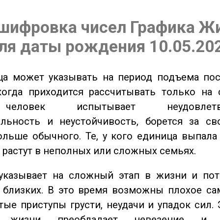
шифровка чисел Графика Ж
ля даты рождения 10.05.20
а может указывать на период подъема пос
когда приходится рассчитывать только на 
еловек испытывает неудовлетвор
ельность и неустойчивость, борется за св
ольше обычного. Те, у кого единица выпала
о растут в неполных или сложных семьях.
казывает на сложный этап в жизни и пот
близких. В это время возможны плохое сам
стые приступы грусти, неудачи и упадок сил. 
 жизни преобладает невезение и в