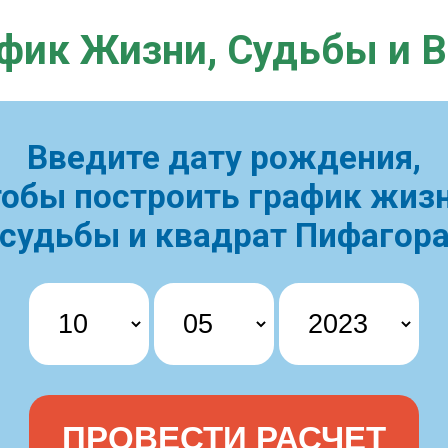
фик Жизни,
Судьбы и 
Введите дату рождения,
тобы построить
график жизн
судьбы и квадрат Пифагор
ПРОВЕСТИ РАСЧЕТ