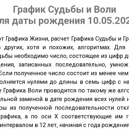
График Судьбы и Воли
ля даты рождения 10.05.20
от Графика Жизни, расчет Графика Судьбы и Г
 других, хотя и похожих, алгоритмах. Для
дьбы необходимо число, состоящее из цифр д
ения, записанных последовательно, умнож
Если полученное число состоит из менее чем
олняется нулями до длины в семь цифр с на
 Графика Воли проводится по такому же алго
льной заменой в дате рождения всех нулей 
ры из полученной последовательности отк
графика, а по оси X соответствующие им 
интервалом в 12 лет, начиная с года рождения