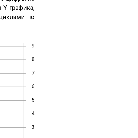
 Y графика,
циклами по