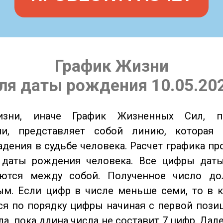
График Жизни
ля даты рождения 10.05.20
изни, иначе График Жизненных Сил, 
ии, представляет собой линию, которая 
адения в судьбе человека. Расчет графика пр
 даты рождения человека. Все цифры дат
ются между собой. Полученное число д
м. Если цифр в числе меньше семи, то в к
я по порядку цифры начиная с первой пози
ла, пока длина числа не составит 7 цифр. Дал