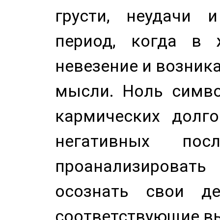
грусти, неудачи 
период, когда в 
невезение и возник
мысли. Ноль симво
кармических долго
негативных посл
проанализирова
осознать свои де
соответствующие в