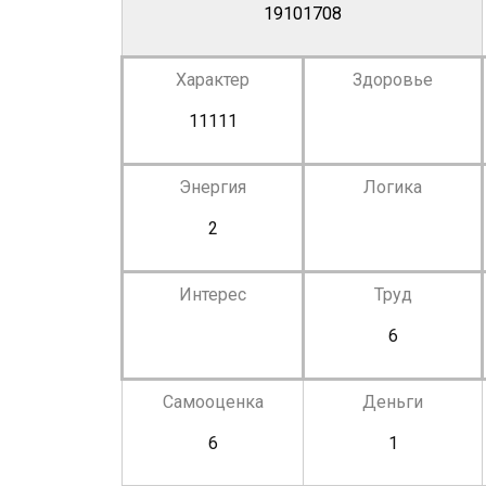
19101708
Характер
Здоровье
11111
Энергия
Логика
2
Интерес
Труд
6
Самооценка
Деньги
6
1