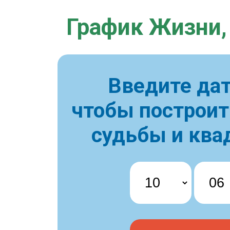
График Жизни,
Введите дат
чтобы построи
судьбы и ква