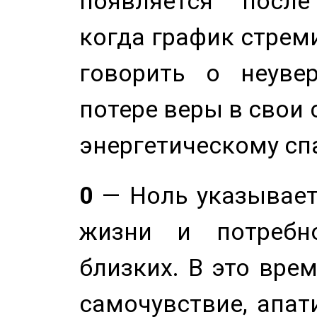
появляется после
когда график стреми
говорить о неуве
потере веры в свои 
энергетическому сп
0
— Ноль указывает
жизни и потребн
близких. В это вре
самочувствие, апат