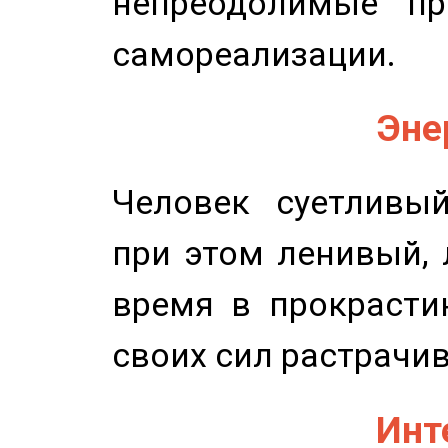
непреодолимые пр
самореализации.
Эне
Человек суетливый
при этом ленивый,
время в прокрасти
своих сил растрачив
Инт