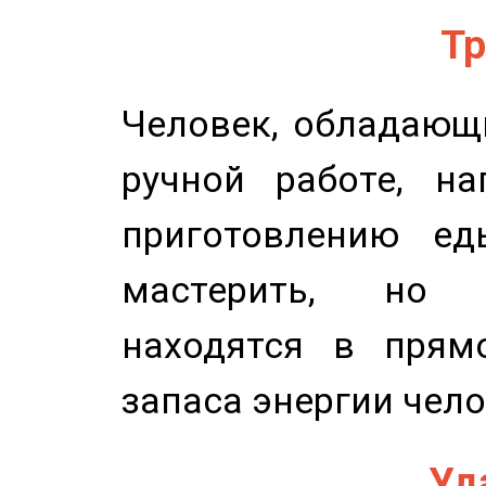
Тр
Человек, обладающ
ручной работе, на
приготовлению ед
мастерить, но 
находятся в прям
запаса энергии чело
Уд