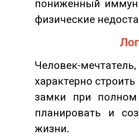
пониженный иммунит
физические недоста
Лог
Человек-мечтате
характерно строить
замки при полном 
планировать и соз
жизни.