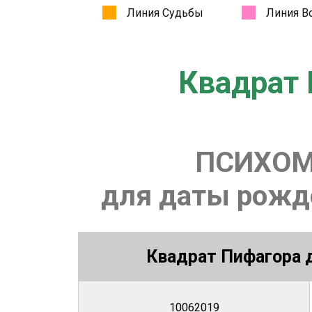
Квадрат 
ПСИХОМ
для даты рожде
Квадрат Пифагора д
10062019