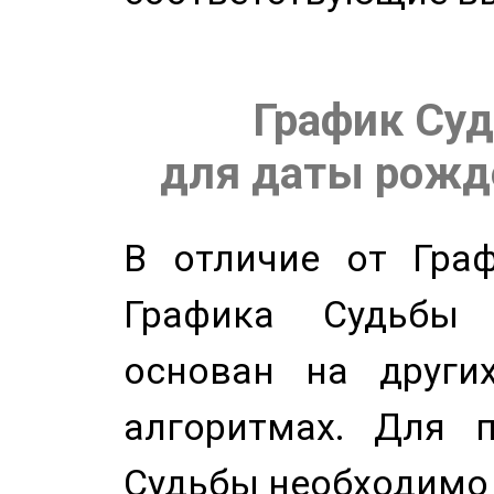
График Суд
для даты рожде
В отличие от Граф
Графика Судьбы
основан на других
алгоритмах. Для п
Судьбы необходимо 