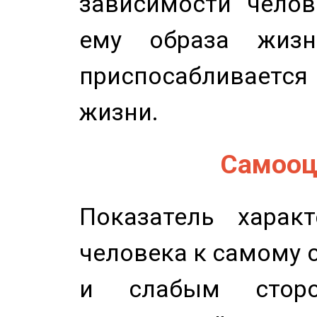
зависимости челов
ему образа жизн
приспосабливается
жизни.
Самооце
Показатель характ
человека к самому 
и слабым сторо