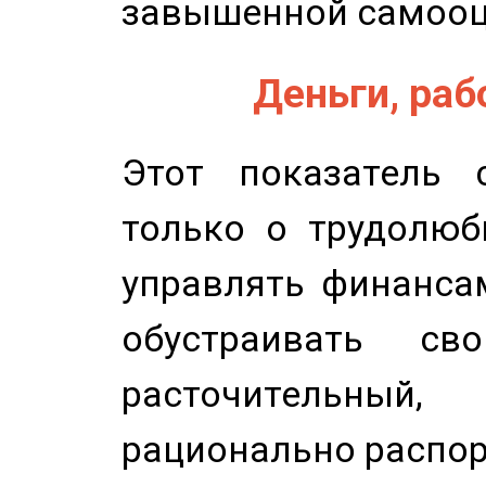
завышенной самооц
Деньги, рабо
Этот показатель с
только о трудолюб
управлять финансам
обустраивать св
расточительный
рационально распор