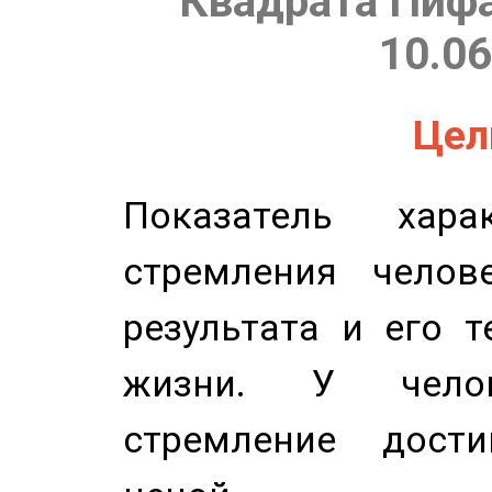
Квадрата Пифа
10.06
Цель
Показатель харак
стремления челов
результата и его 
жизни. У челов
стремление дост