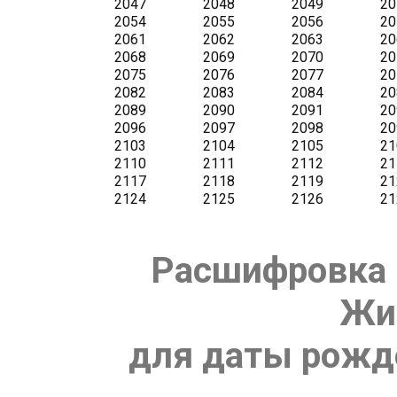
Расшифровка 
Жи
для даты рожде