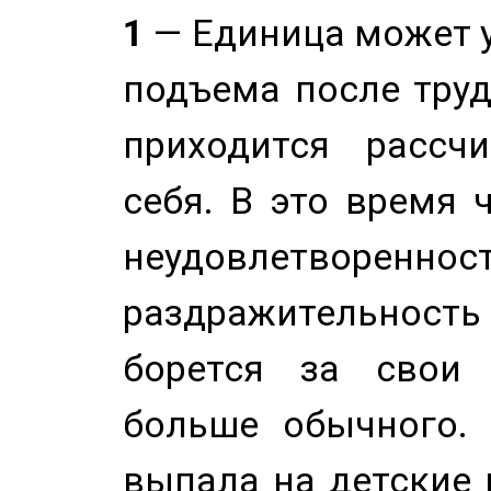
1
— Единица может 
подъема после труд
приходится рассч
себя. В это время 
неудовлетворенност
раздражительность
борется за свои 
больше обычного. 
выпала на детские г