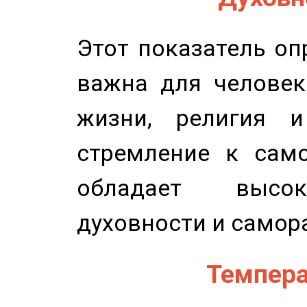
Этот показатель оп
важна для человек
жизни, религия 
стремление к само
обладает высок
духовности и самор
Темпера