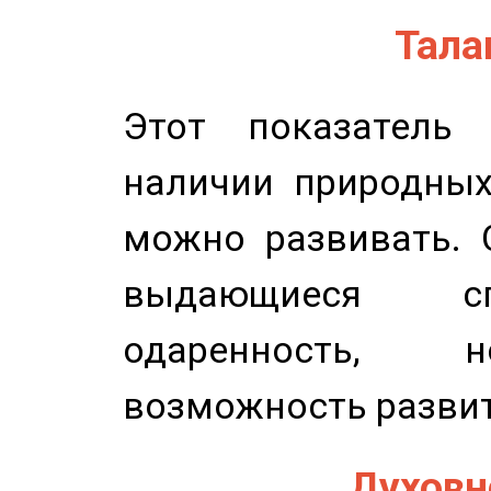
Талан
Этот показатель 
наличии природных
можно развивать. 
выдающиеся сп
одаренность, н
возможность развит
Духовно