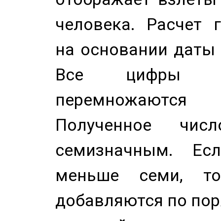
человека. Расчет 
на основании даты 
Все цифры д
перемножаются
Полученное чис
семизначным. Ес
меньше семи, т
добавляются по пор