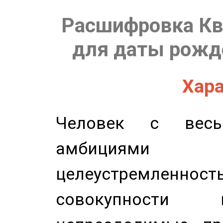
Расшифровка Кв
для даты рожде
Хара
Человек с весь
амбициями
целеустремлен
совокупности 