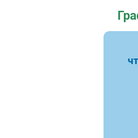
Гра
ч