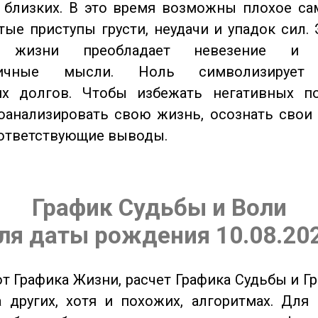
близких. В это время возможны плохое сам
стые приступы грусти, неудачи и упадок сил. 
 жизни преобладает невезение и в
тичные мысли. Ноль символизирует 
их долгов. Чтобы избежать негативных по
оанализировать свою жизнь, осознать свои
оответствующие выводы.
График Судьбы и Воли
ля даты рождения 10.08.20
от Графика Жизни, расчет Графика Судьбы и Г
 других, хотя и похожих, алгоритмах. Для