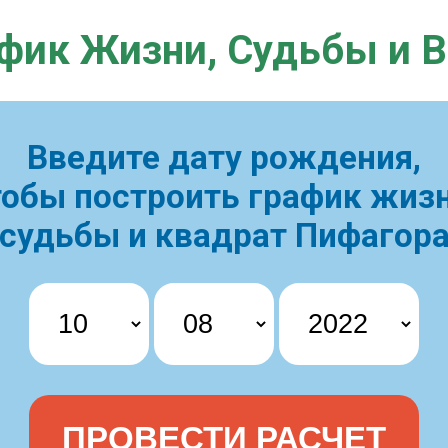
фик Жизни,
Судьбы и 
Введите дату рождения,
тобы построить
график жизн
судьбы и квадрат Пифагор
ПРОВЕСТИ РАСЧЕТ