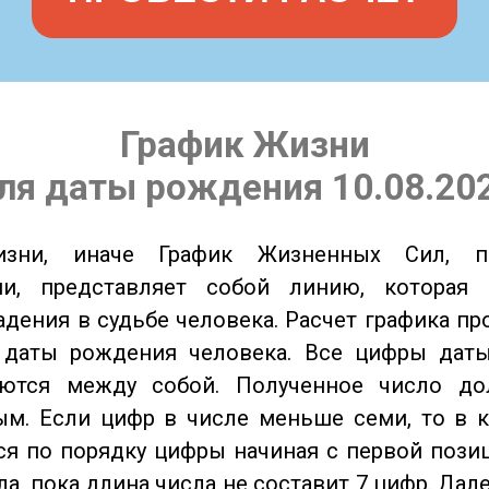
График Жизни
ля даты рождения 10.08.20
изни, иначе График Жизненных Сил, 
ии, представляет собой линию, которая 
адения в судьбе человека. Расчет графика пр
 даты рождения человека. Все цифры дат
ются между собой. Полученное число д
м. Если цифр в числе меньше семи, то в к
я по порядку цифры начиная с первой пози
ла, пока длина числа не составит 7 цифр. Дал