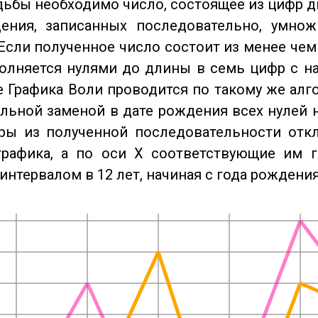
дьбы необходимо число, состоящее из цифр д
ения, записанных последовательно, умнож
Если полученное число состоит из менее чем
олняется нулями до длины в семь цифр с на
 Графика Воли проводится по такому же алго
льной заменой в дате рождения всех нулей 
ры из полученной последовательности отк
графика, а по оси X соответствующие им 
интервалом в 12 лет, начиная с года рождения