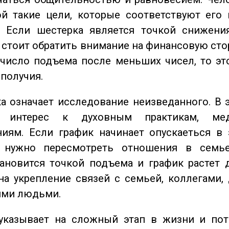
ой такие цели, которые соответствуют его
. Если шестерка является точкой снижени
о стоит обратить внимание на финансовую сто
 число подъема после меньших чисел, то эт
ополучия.
 означает исследование неизведанного. В 
 интерес к духовным практикам, ме
иям. Если график начинает опускаеться в 
 нужно пересмотреть отношения в семь
ановится точкой подъема и график растет 
на укрепление связей с семьей, коллегами,
ми людьми.
казывает на сложный этап в жизни и пот