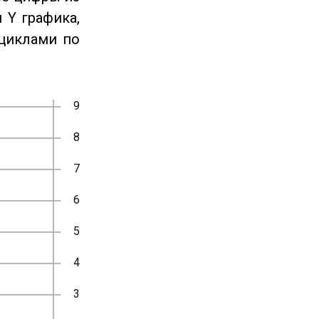
 Y графика,
циклами по