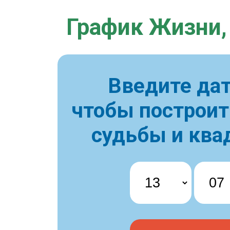
График Жизни,
Введите дат
чтобы построи
судьбы и ква