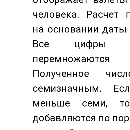
человека. Расчет 
на основании даты 
Все цифры д
перемножаются
Полученное чис
семизначным. Ес
меньше семи, т
добавляются по пор