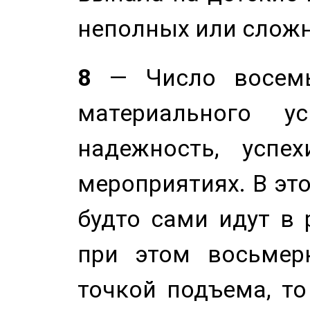
неполных или сложн
8
— Число восемь
материального у
надежность, успе
мероприятиях. В это
будто сами идут в 
при этом восьмер
точкой подъема, т