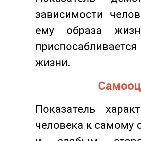
зависимости челов
ему образа жизн
приспосабливается
жизни.
Самооце
Показатель характ
человека к самому 