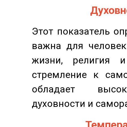
Духовно
Этот показатель оп
важна для человек
жизни, религия 
стремление к само
обладает высок
духовности и самор
Темпера