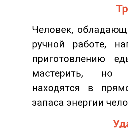
Тр
Человек, обладающ
ручной работе, на
приготовлению ед
мастерить, но 
находятся в прям
запаса энергии чело
Уд