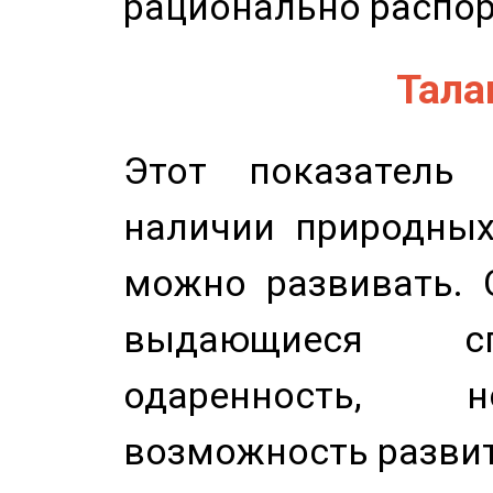
рационально распор
Талан
Этот показатель 
наличии природных
можно развивать. 
выдающиеся сп
одаренность, н
возможность развит