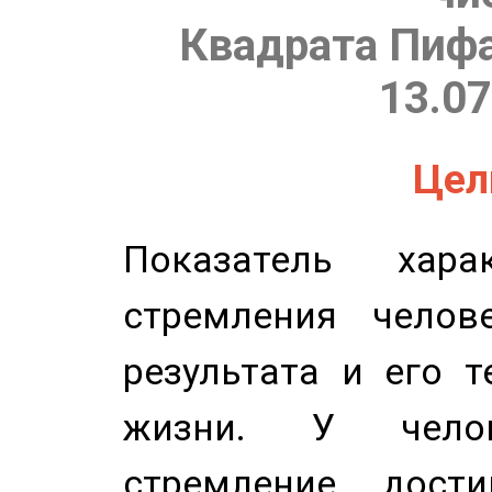
Квадрата Пифа
13.07
Цель
Показатель харак
стремления челов
результата и его 
жизни. У челов
стремление дост