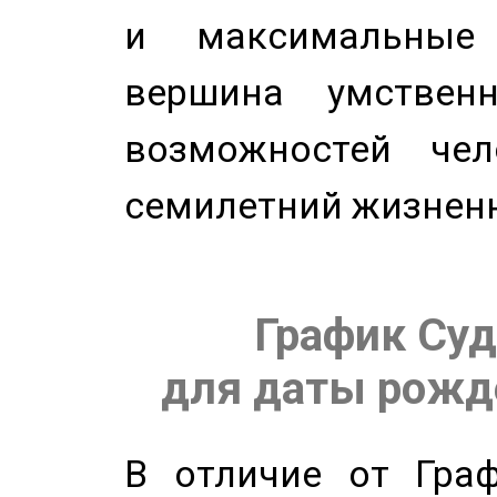
и максимальные 
вершина умствен
возможностей чел
семилетний жизнен
График Суд
для даты рожде
В отличие от Граф