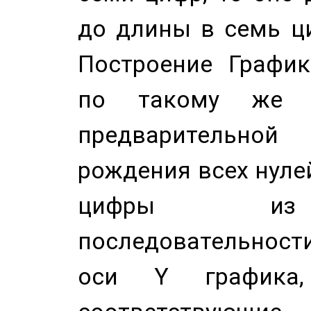
до длины в семь ци
Построение График
по такому же а
предварительной
рождения всех нуле
цифры из 
последовательност
оси Y график