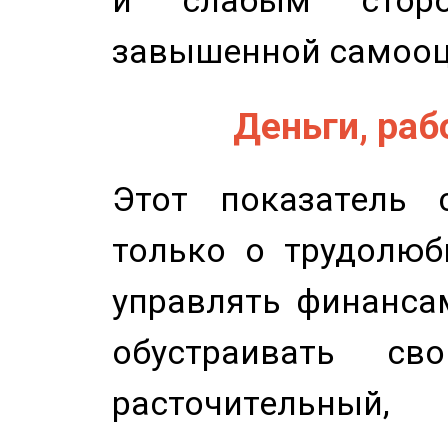
и слабым сторо
завышенной самооц
Деньги, рабо
Этот показатель с
только о трудолюб
управлять финансам
обустраивать св
расточительный