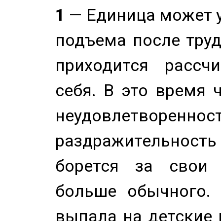
1
— Единица может 
подъема после труд
приходится рассч
себя. В это время 
неудовлетворенност
раздражительность
борется за свои 
больше обычного. 
выпала на детские г