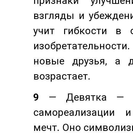
признаки улучше
взгляды и убеждени
учит гибкости в 
изобретательности.
новые друзья, а д
возрастает.
9
— Девятка — э
самореализации и
мечт. Оно символиз