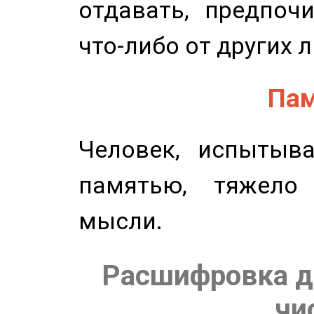
отдавать, предпоч
что-либо от других 
Пам
Человек, испытыв
памятью, тяжело
мысли.
Расшифровка д
чи