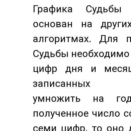
Графика Судьбы
основан на других
алгоритмах. Для п
Судьбы необходимо 
цифр дня и месяц
записанных по
умножить на год
полученное число с
семи цифр, то оно 