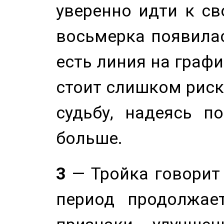
уверенно идти к св
восьмерка появилас
есть линия на графи
стоит слишком риск
судьбу, надеясь п
больше.
3
— Тройка говорит
период продолжае