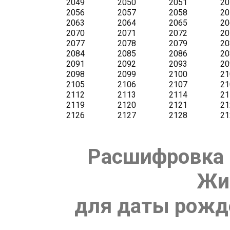
Расшифровка 
Жи
для даты рожде