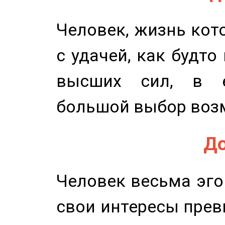
Человек, жизнь кото
с удачей, как будто
высших сил, в е
большой выбор воз
До
Человек весьма эго
свои интересы прев