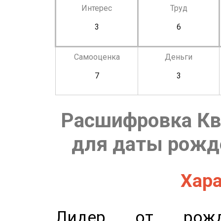
Интерес
Труд
3
6
Самооценка
Деньги
7
3
Расшифровка Кв
для даты рожде
Хара
Лидер от рожде