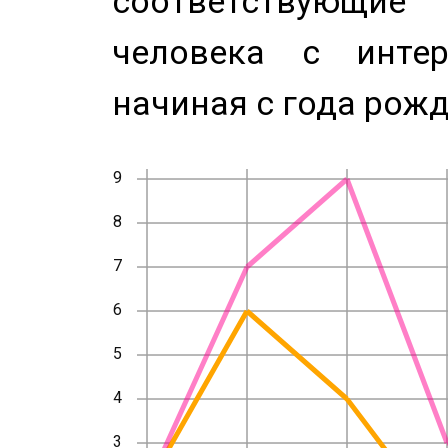
соответствующи
человека с инте
начиная с года рожд