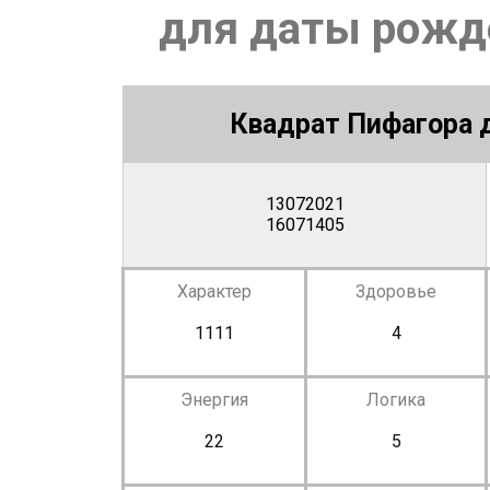
для даты рожде
Квадрат Пифагора д
13072021
16071405
Характер
Здоровье
1111
4
Энергия
Логика
22
5