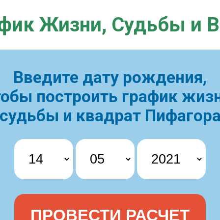
фик Жизни,
Судьбы и 
Введите дату рождения,
тобы построить
график жизн
судьбы и квадрат Пифагор
ПРОВЕСТИ РАСЧЕТ