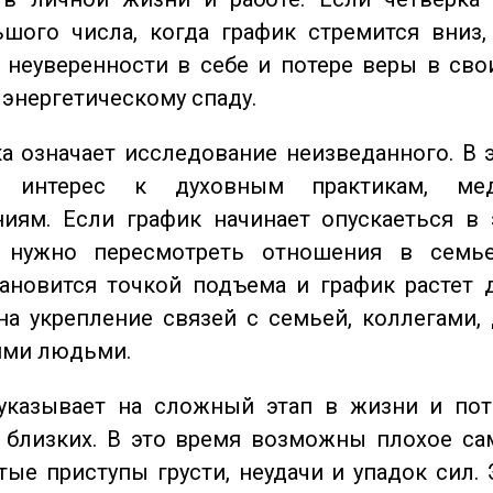
шого числа, когда график стремится вниз,
 неуверенности в себе и потере веры в сво
 энергетическому спаду.
 означает исследование неизведанного. В 
 интерес к духовным практикам, ме
иям. Если график начинает опускаеться в 
 нужно пересмотреть отношения в семь
ановится точкой подъема и график растет 
на укрепление связей с семьей, коллегами,
ми людьми.
казывает на сложный этап в жизни и пот
близких. В это время возможны плохое сам
стые приступы грусти, неудачи и упадок сил. 