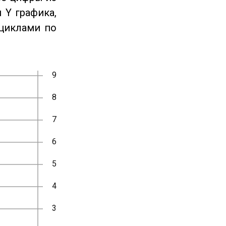
 Y графика,
циклами по