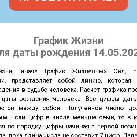
График Жизни
ля даты рождения 14.05.20
изни, иначе График Жизненных Сил, 
ии, представляет собой линию, которая 
адения в судьбе человека. Расчет графика пр
 даты рождения человека. Все цифры дат
ются между собой. Полученное число д
м. Если цифр в числе меньше семи, то в к
я по порядку цифры начиная с первой пози
ла, пока длина числа не составит 7 цифр. Дал