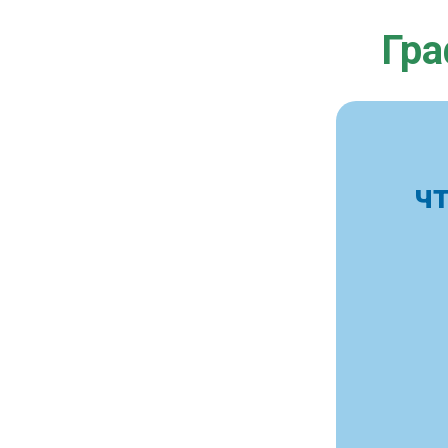
Гра
ч