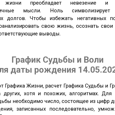
 жизни преобладает невезение и в
тичные мысли. Ноль символизирует 
их долгов. Чтобы избежать негативных по
оанализировать свою жизнь, осознать свои
оответствующие выводы.
График Судьбы и Воли
ля даты рождения 14.05.20
от Графика Жизни, расчет Графика Судьбы и Г
 других, хотя и похожих, алгоритмах. Для
дьбы необходимо число, состоящее из цифр д
ения, записанных последовательно, умнож