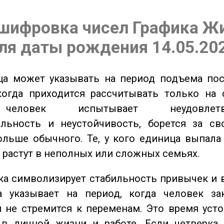
шифровка чисел Графика Ж
ля даты рождения 14.05.20
а может указывать на период подъема пос
когда приходится рассчитывать только на 
еловек испытывает неудовлетвор
ельность и неустойчивость, борется за св
ольше обычного. Те, у кого единица выпала
о растут в неполных или сложных семьях.
а символизирует стабильность привычек и 
а указывает на период, когда человек за
 не стремится к переменам. Это время уст
 в личной жизни и работе. Если четверка 