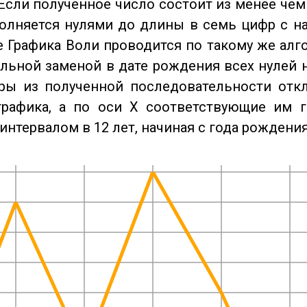
Если полученное число состоит из менее чем
олняется нулями до длины в семь цифр с на
 Графика Воли проводится по такому же алго
льной заменой в дате рождения всех нулей 
ры из полученной последовательности отк
графика, а по оси X соответствующие им 
интервалом в 12 лет, начиная с года рождения