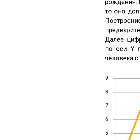
рождения. 
то оно доп
Построение
предварите
Далее циф
по оси Y 
человека с 