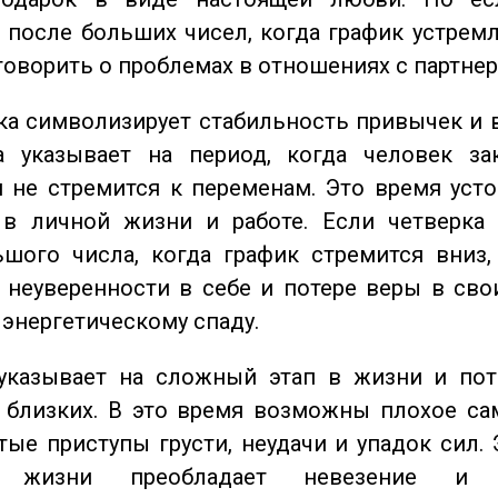
 после больших чисел, когда график устремл
говорить о проблемах в отношениях с партнер
а символизирует стабильность привычек и 
а указывает на период, когда человек за
 не стремится к переменам. Это время уст
 в личной жизни и работе. Если четверка 
шого числа, когда график стремится вниз,
 неуверенности в себе и потере веры в сво
 энергетическому спаду.
казывает на сложный этап в жизни и пот
близких. В это время возможны плохое сам
стые приступы грусти, неудачи и упадок сил. 
 жизни преобладает невезение и в