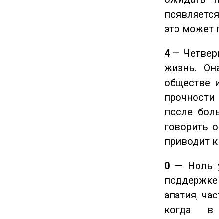
появляется
это может 
4
— Четверк
жизнь. Он
обществе и
прочности
после боль
говорить о
приводит к
0
— Ноль у
поддержке 
апатия, ча
когда в