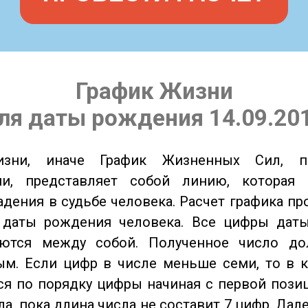
График Жизни
ля даты рождения 14.09.20
изни, иначе График Жизненных Сил, 
ии, представляет собой линию, которая 
адения в судьбе человека. Расчет графика пр
 даты рождения человека. Все цифры дат
ются между собой. Полученное число д
м. Если цифр в числе меньше семи, то в к
я по порядку цифры начиная с первой пози
ла, пока длина числа не составит 7 цифр. Дал