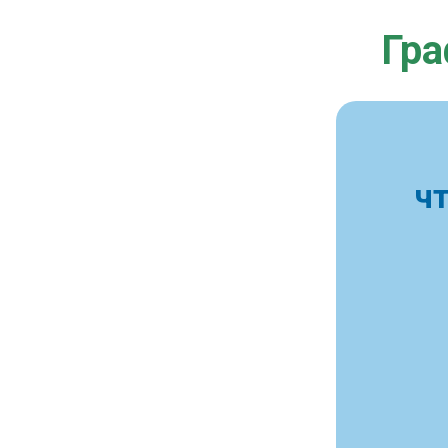
Гра
ч