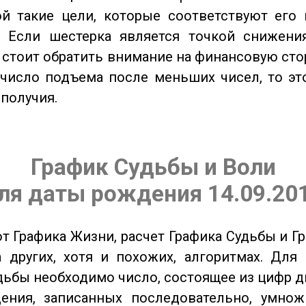
ой такие цели, которые соответствуют его
. Если шестерка является точкой снижени
о стоит обратить внимание на финансовую сто
 число подъема после меньших чисел, то эт
ополучия.
График Судьбы и Воли
ля даты рождения 14.09.20
от Графика Жизни, расчет Графика Судьбы и Г
 других, хотя и похожих, алгоритмах. Для
дьбы необходимо число, состоящее из цифр д
ения, записанных последовательно, умнож