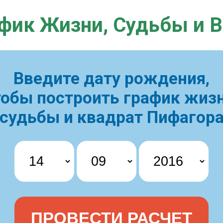
фик Жизни,
Судьбы и 
Введите дату рождения,
тобы построить
график жизн
судьбы и квадрат Пифагор
ПРОВЕСТИ РАСЧЕТ