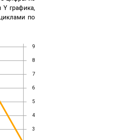
 Y графика,
циклами по