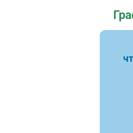
Гра
ч