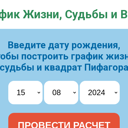
фик Жизни,
Судьбы и 
Введите дату рождения,
тобы построить
график жизн
судьбы и квадрат Пифагор
ПРОВЕСТИ РАСЧЕТ