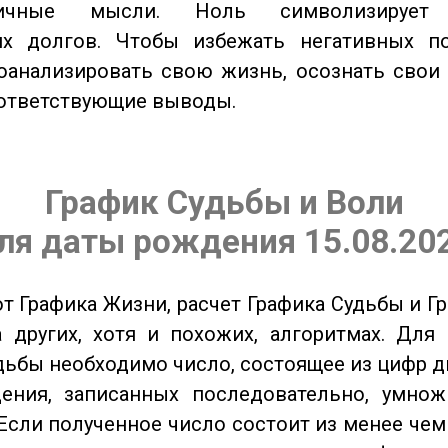
тичные мысли. Ноль символизирует 
их долгов. Чтобы избежать негативных по
оанализировать свою жизнь, осознать свои
оответствующие выводы.
График Судьбы и Воли
ля даты рождения 15.08.20
от Графика Жизни, расчет Графика Судьбы и Г
 других, хотя и похожих, алгоритмах. Для
дьбы необходимо число, состоящее из цифр д
ения, записанных последовательно, умнож
Если полученное число состоит из менее чем