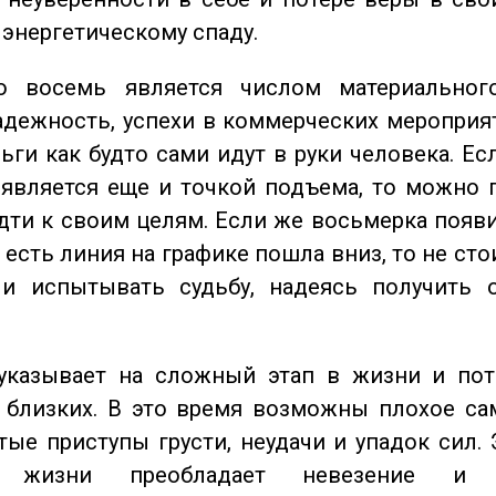
 энергетическому спаду.
восемь является числом материального
адежность, успехи в коммерческих мероприят
ьги как будто сами идут в руки человека. Ес
является еще и точкой подъема, то можно 
дти к своим целям. Если же восьмерка появ
о есть линия на графике пошла вниз, то не ст
 и испытывать судьбу, надеясь получить 
казывает на сложный этап в жизни и пот
близких. В это время возможны плохое сам
стые приступы грусти, неудачи и упадок сил. 
 жизни преобладает невезение и в