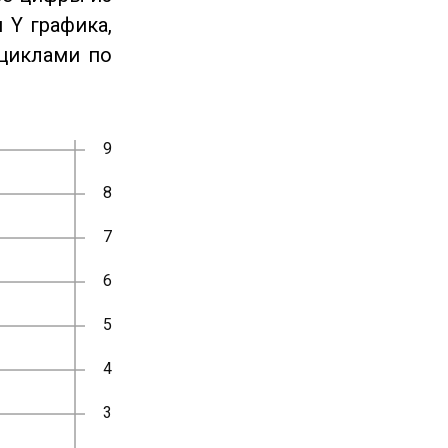
 Y графика,
циклами по