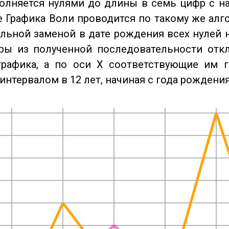
олняется нулями до длины в семь цифр с на
 Графика Воли проводится по такому же алго
льной заменой в дате рождения всех нулей 
ры из полученной последовательности отк
графика, а по оси X соответствующие им 
интервалом в 12 лет, начиная с года рождения