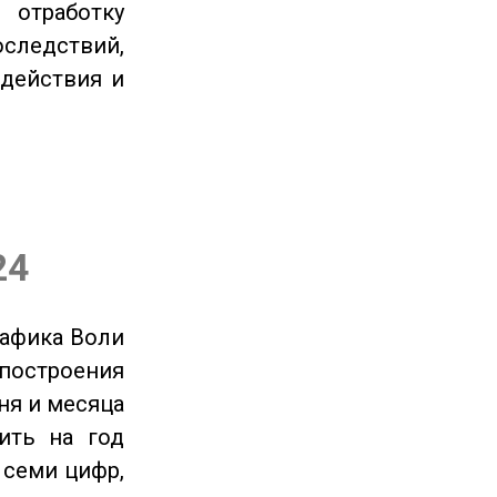
отработку
следствий,
 действия и
24
рафика Воли
 построения
ня и месяца
ить на год
 семи цифр,