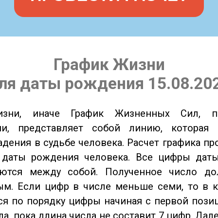
График Жизни
ля даты рождения 15.08.20
изни, иначе График Жизненных Сил, 
ии, представляет собой линию, которая 
адения в судьбе человека. Расчет графика пр
 даты рождения человека. Все цифры дат
ются между собой. Полученное число д
м. Если цифр в числе меньше семи, то в к
я по порядку цифры начиная с первой пози
ла, пока длина числа не составит 7 цифр. Дал