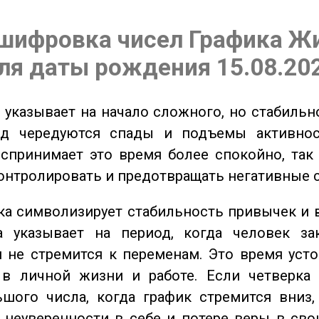
шифровка чисел Графика Ж
ля даты рождения 15.08.20
указывает на начало сложного, но стабильно
од чередуются спады и подъемы активнос
спринимает это время более спокойно, так
онтролировать и предотвращать негативные 
а символизирует стабильность привычек и 
а указывает на период, когда человек за
 не стремится к переменам. Это время уст
 в личной жизни и работе. Если четверка 
шого числа, когда график стремится вниз,
 неуверенности в себе и потере веры в сво