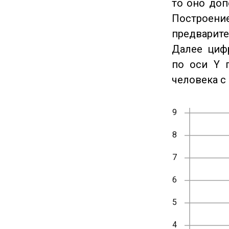
то оно доп
Построение
предварите
Далее циф
по оси Y 
человека с 