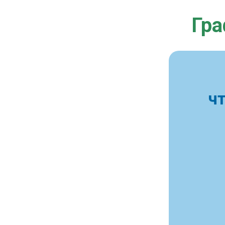
Гра
ч