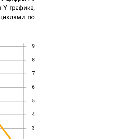
 Y графика,
циклами по