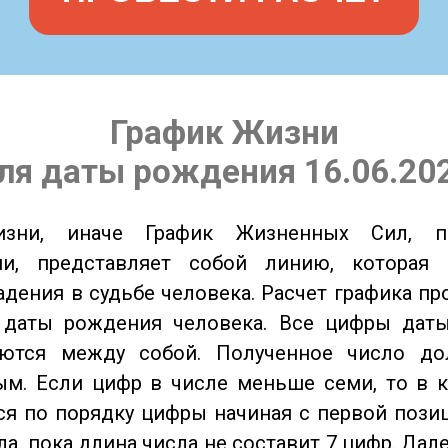
График Жизни
ля даты рождения 16.06.20
изни, иначе График Жизненных Сил, 
ии, представляет собой линию, которая 
адения в судьбе человека. Расчет графика пр
 даты рождения человека. Все цифры дат
ются между собой. Полученное число д
м. Если цифр в числе меньше семи, то в к
я по порядку цифры начиная с первой пози
ла, пока длина числа не составит 7 цифр. Дал