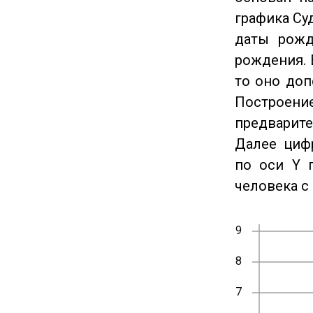
графика Су
даты рожд
рождения. 
то оно доп
Построение
предварите
Далее циф
по оси Y 
человека с 