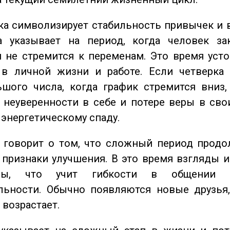
а символизирует стабильность привычек и 
а указывает на период, когда человек за
 не стремится к переменам. Это время уст
 в личной жизни и работе. Если четверка 
шого числа, когда график стремится вниз,
 неуверенности в себе и потере веры в сво
 энергетическому спаду.
говорит о том, что сложный период продол
признаки улучшения. В это время взгляды 
ьны, что учит гибкости в общении 
льности. Обычно появляются новые друзья,
 возрастает.