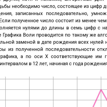
дьбы необходимо число, состоящее из цифр д
ения, записанных последовательно, умнож
Если полученное число состоит из менее чем
олняется нулями до длины в семь цифр с на
 Графика Воли проводится по такому же алго
льной заменой в дате рождения всех нулей 
ры из полученной последовательности отк
графика, а по оси X соответствующие им 
интервалом в 12 лет, начиная с года рождения