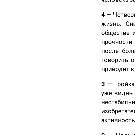
4
— Четверк
жизнь. Он
обществе и
прочности
после боль
говорить о
приводит к
3
— Тройка 
уже видны 
нестабил
изобретате
активность