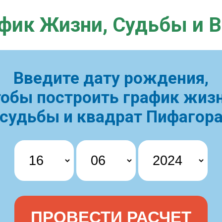
фик Жизни,
Судьбы и 
Введите дату рождения,
тобы построить
график жизн
судьбы и квадрат Пифагор
ПРОВЕСТИ РАСЧЕТ