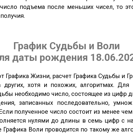
 число подъема после меньших чисел, то эт
ополучия.
График Судьбы и Воли
ля даты рождения 18.06.20
от Графика Жизни, расчет Графика Судьбы и Г
 других, хотя и похожих, алгоритмах. Для
дьбы необходимо число, состоящее из цифр д
ения, записанных последовательно, умнож
Если полученное число состоит из менее чем
олняется нулями до длины в семь цифр с на
 Графика Воли проводится по такому же алго