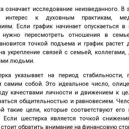
 означает исследование неизведанного. В 
 интерес к духовным практикам, ме
иям. Если график начинает опускаеться в 
 нужно пересмотреть отношения в семь
ановится точкой подъема и график растет 
на укрепление связей с семьей, коллегами,
ми людьми.
ка указывает на период стабильности, 
и самим собой. Это идеальное число, олиц
жду качествами личности и движением к це
чаться общительностью и равновесием. Чел
ой такие цели, которые соответствуют его
. Если шестерка является точкой снижени
о стоит обратить внимание на финансовую сто