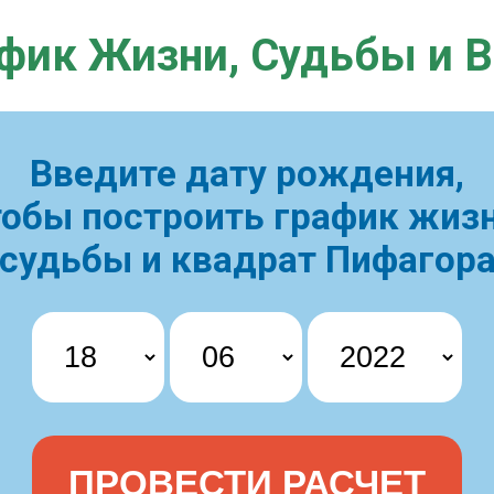
фик Жизни,
Судьбы и 
Введите дату рождения,
тобы построить
график жизн
судьбы и квадрат Пифагор
ПРОВЕСТИ РАСЧЕТ