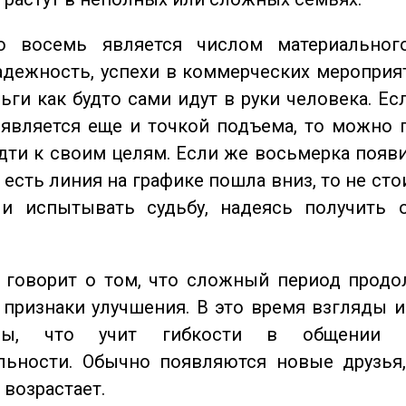
восемь является числом материального
адежность, успехи в коммерческих мероприят
ьги как будто сами идут в руки человека. Ес
является еще и точкой подъема, то можно 
дти к своим целям. Если же восьмерка появ
о есть линия на графике пошла вниз, то не ст
 и испытывать судьбу, надеясь получить 
говорит о том, что сложный период продол
признаки улучшения. В это время взгляды 
ьны, что учит гибкости в общении 
льности. Обычно появляются новые друзья,
 возрастает.