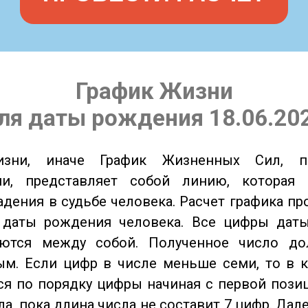
График Жизни
ля даты рождения 18.06.20
изни, иначе График Жизненных Сил, 
ии, представляет собой линию, которая 
адения в судьбе человека. Расчет графика пр
 даты рождения человека. Все цифры дат
ются между собой. Полученное число д
м. Если цифр в числе меньше семи, то в к
я по порядку цифры начиная с первой пози
ла, пока длина числа не составит 7 цифр. Дал