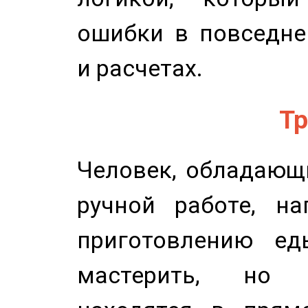
ошибки в повседне
и расчетах.
Тр
Человек, обладающ
ручной работе, на
приготовлению ед
мастерить, но 