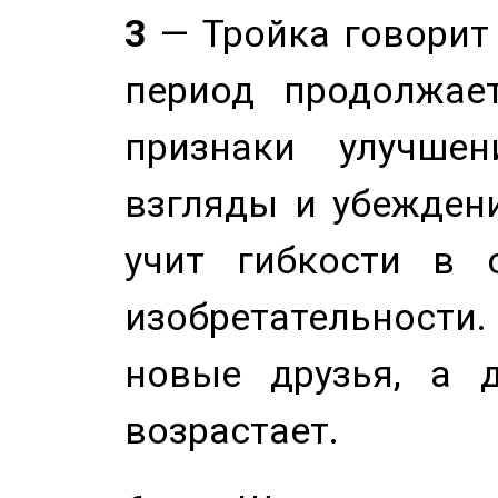
3
— Тройка говорит
период продолжае
признаки улучше
взгляды и убеждени
учит гибкости в 
изобретательности.
новые друзья, а д
возрастает.