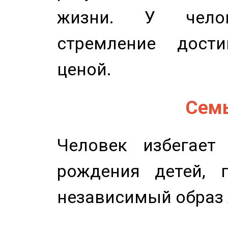
жизни. У челов
стремление дост
ценой.
Семь
Человек избегает
рождения детей, п
независимый образ 