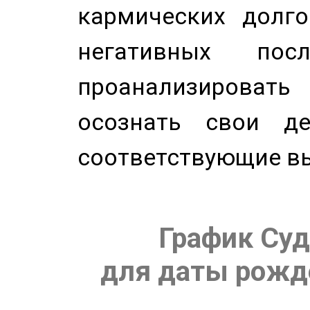
кармических долго
негативных посл
проанализирова
осознать свои де
соответствующие в
График Суд
для даты рожде