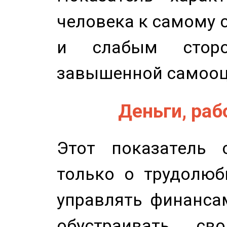
человека к самому 
и слабым сторо
завышенной самооц
Деньги, рабо
Этот показатель с
только о трудолюб
управлять финансам
обустраивать св