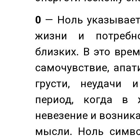
0
— Ноль указывает
жизни и потребн
близких. В это вре
самочувствие, апат
грусти, неудачи 
период, когда в 
невезение и возник
мысли. Ноль симво