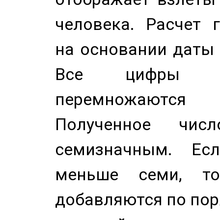
человека. Расчет 
на основании даты 
Все цифры д
перемножаются
Полученное чис
семизначным. Ес
меньше семи, т
добавляются по пор