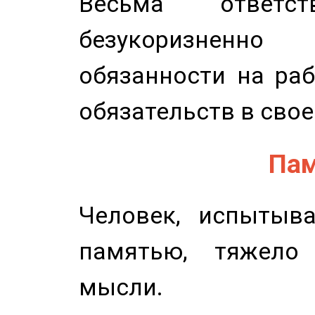
Весьма ответст
безукоризненн
обязанности на раб
обязательств в свое
Пам
Человек, испытыв
памятью, тяжело
мысли.