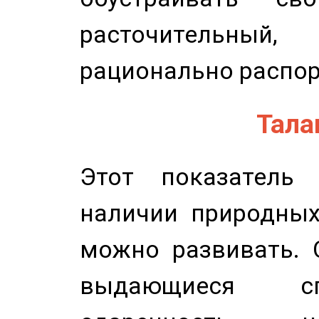
расточительный
рационально распор
Талан
Этот показатель 
наличии природных
можно развивать. 
выдающиеся сп