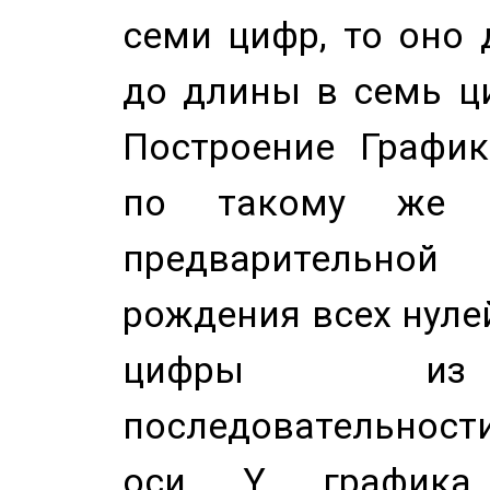
семи цифр, то оно 
до длины в семь ци
Построение График
по такому же а
предварительной
рождения всех нуле
цифры из 
последовательност
оси Y график