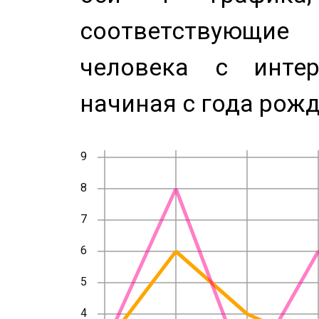
соответствующи
человека с инте
начиная с года рожд