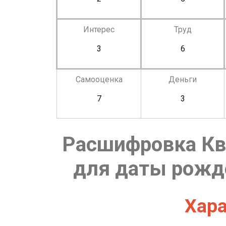
Интерес
Труд
3
6
Самооценка
Деньги
7
3
Расшифровка Кв
для даты рожде
Хара