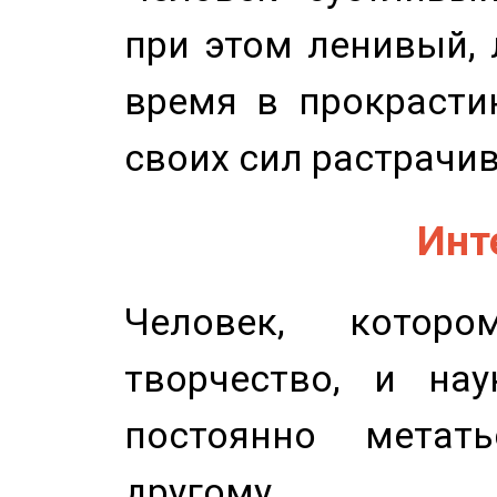
при этом ленивый,
время в прокрасти
своих сил растрачив
Инт
Человек, котор
творчество, и нау
постоянно метат
другому.