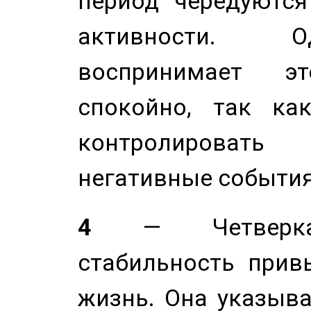
период чередуютс
активности. О
воспринимает э
спокойно, так ка
контролировать 
негативные события
4
— Четверка 
стабильность прив
жизнь. Она указыва