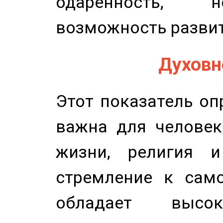
одаренность, н
возможность развит
Духовно
Этот показатель оп
важна для человек
жизни, религия 
стремление к само
обладает высок