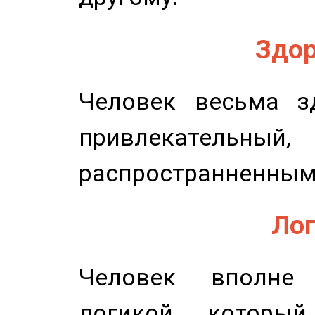
Здор
Человек весьма з
привлекательный,
распространненным
Лог
Человек вполне
логикой, который