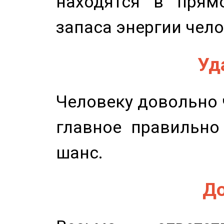
находятся в прям
запаса энергии чело
Уд
Человеку довольно ч
главное правильно
шанс.
До