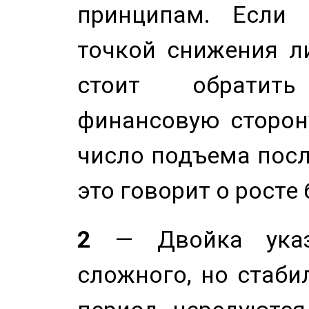
принципам. Если 
точкой снижения ли
стоит обратит
финансовую сторону
число подъема посл
это говорит о росте
2
— Двойка указ
сложного, но стабил