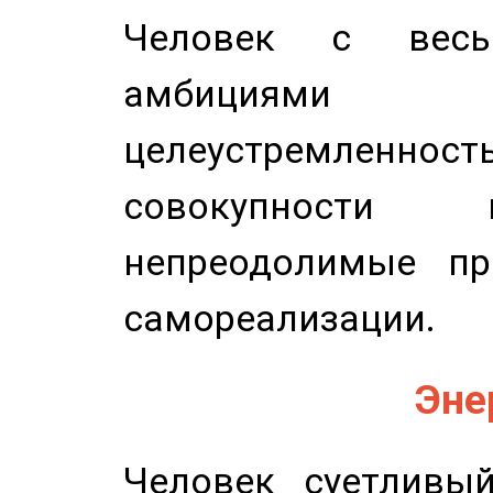
Человек с весь
амбициями
целеустремлен
совокупности 
непреодолимые пр
самореализации.
Эне
Человек суетливый