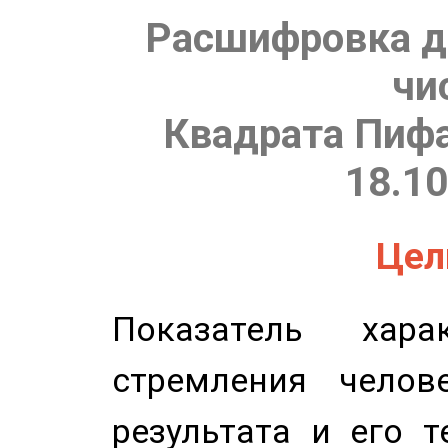
Расшифровка д
чи
Квадрата Пифа
18.10
Цель
Показатель харак
стремления челов
результата и его 