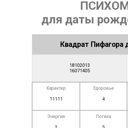
ПСИХОМ
для даты рожде
Квадрат Пифагора д
18102013
16071405
Характер
Здоровье
11111
4
Энергия
Логика
2
5