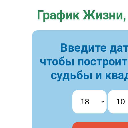
График Жизни,
Введите дат
чтобы построи
судьбы и ква