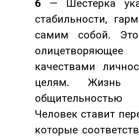
6
— Шестерка ука
стабильности, гар
самим собой. Это
олицетворяюще
качествами лично
целям. Жизнь б
общительностью
Человек ставит пере
которые соответст