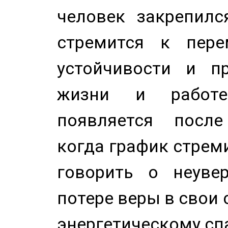
человек закрепилс
стремится к пере
устойчивости и п
жизни и работе
появляется после
когда график стреми
говорить о неуве
потере веры в свои 
энергетическому сп