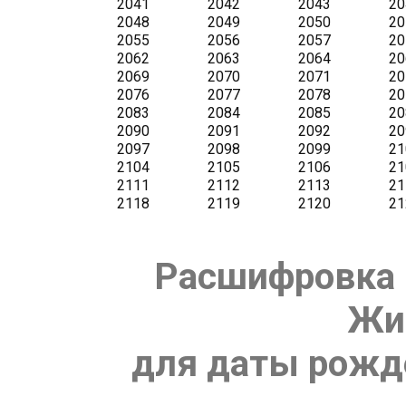
Расшифровка 
Жи
для даты рожде