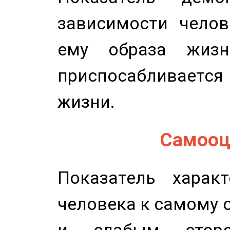
зависимости челов
ему образа жизн
приспосабливается
жизни.
Самооце
Показатель характ
человека к самому 