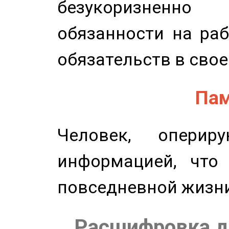
безукоризненн
обязанности на раб
обязательств в свое
Пам
Человек, опери
информацией, что
повседневной жизн
Расшифровка д