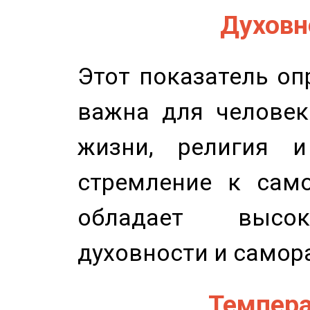
Духовно
Этот показатель оп
важна для человек
жизни, религия 
стремление к само
обладает высок
духовности и самор
Темпера