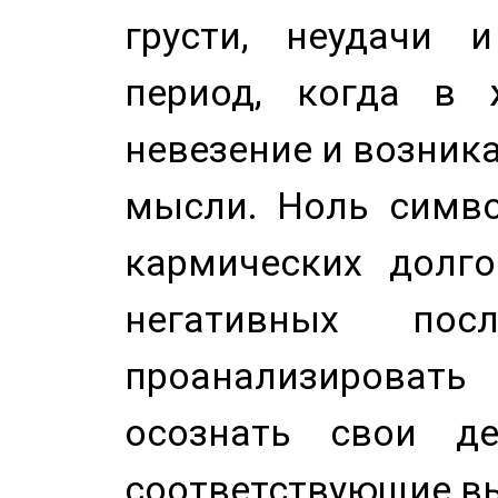
грусти, неудачи 
период, когда в 
невезение и возник
мысли. Ноль симво
кармических долго
негативных посл
проанализирова
осознать свои де
соответствующие в