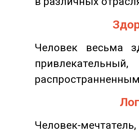
в различных отрасля
Здор
Человек весьма з
привлекательный,
распространненным
Лог
Человек-мечтате