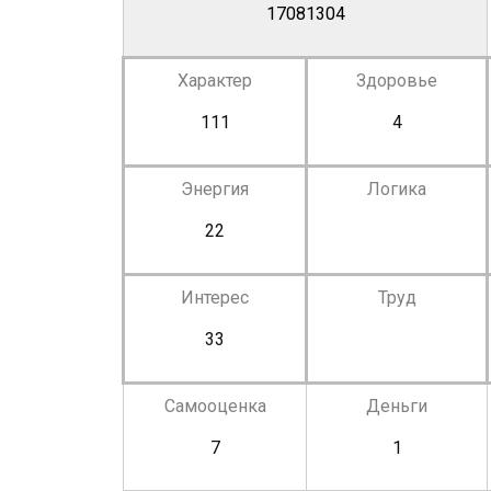
17081304
Характер
Здоровье
111
4
Энергия
Логика
22
Интерес
Труд
33
Самооценка
Деньги
7
1