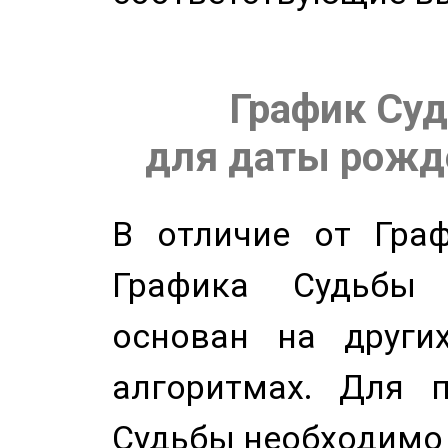
График Суд
для даты рожде
В отличие от Граф
Графика Судьбы
основан на других
алгоритмах. Для п
Судьбы необходимо 