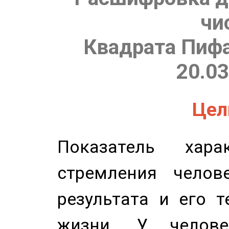
чи
Квадрата Пифа
20.03
Цель
Показатель харак
стремления челов
результата и его 
жизни. У челове