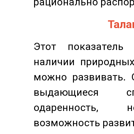
рационально распор
Талан
Этот показатель 
наличии природных
можно развивать. 
выдающиеся сп
одаренность, н
возможность развит