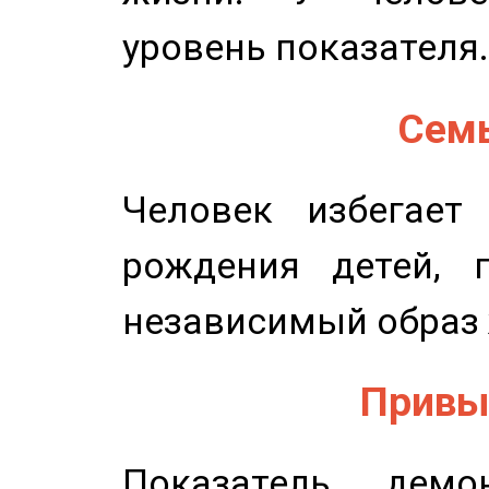
уровень показателя.
Семь
Человек избегает
рождения детей, п
независимый образ 
Привыч
Показатель демон