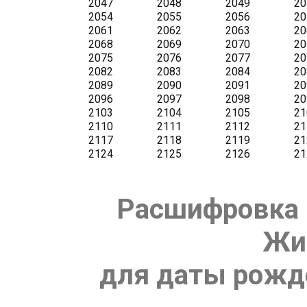
Расшифровка 
Жи
для даты рожде