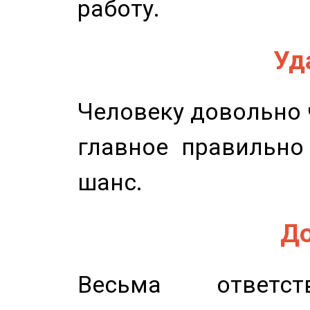
работу.
Уд
Человеку довольно ч
главное правильно
шанс.
До
Весьма ответст