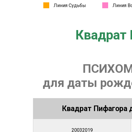
Квадрат 
ПСИХОМ
для даты рожде
Квадрат Пифагора д
20032019