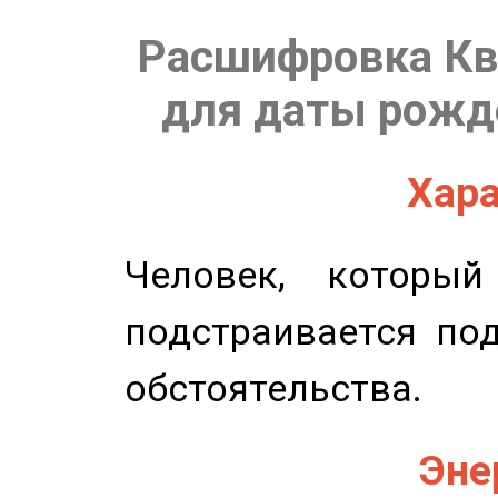
Расшифровка Кв
для даты рожде
Хара
Человек, которы
подстраивается по
обстоятельства.
Эне