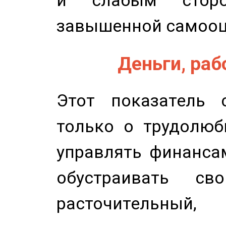
и слабым сторо
завышенной самооц
Деньги, рабо
Этот показатель с
только о трудолюб
управлять финансам
обустраивать св
расточительный