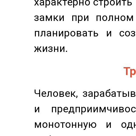
характерно строить
замки при полном 
планировать и соз
жизни.
Тр
Человек, зарабаты
и предприимчиво
монотонную и одн