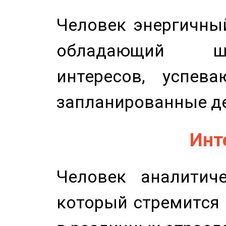
Человек энергичный
обладающий ш
интересов, успев
запланированные д
Инт
Человек аналитиче
который стремится 