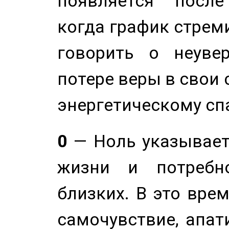
появляется после
когда график стреми
говорить о неуве
потере веры в свои 
энергетическому сп
0
— Ноль указывает
жизни и потребн
близких. В это вре
самочувствие, апат