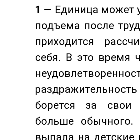
1
— Единица может 
подъема после труд
приходится рассч
себя. В это время 
неудовлетворенност
раздражительность
борется за свои 
больше обычного. 
выпала на детские г