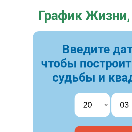
График Жизни,
Введите дат
чтобы построи
судьбы и ква