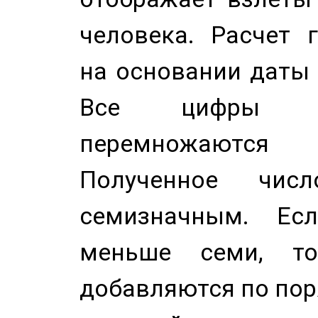
человека. Расчет 
на основании даты 
Все цифры д
перемножаются
Полученное чис
семизначным. Ес
меньше семи, т
добавляются по пор