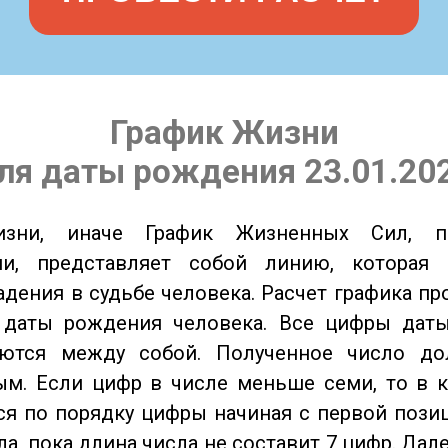
График Жизни
ля даты рождения 23.01.20
изни, иначе График Жизненных Сил, 
ии, представляет собой линию, которая 
адения в судьбе человека. Расчет графика пр
 даты рождения человека. Все цифры дат
ются между собой. Полученное число д
м. Если цифр в числе меньше семи, то в к
я по порядку цифры начиная с первой пози
ла, пока длина числа не составит 7 цифр. Дал