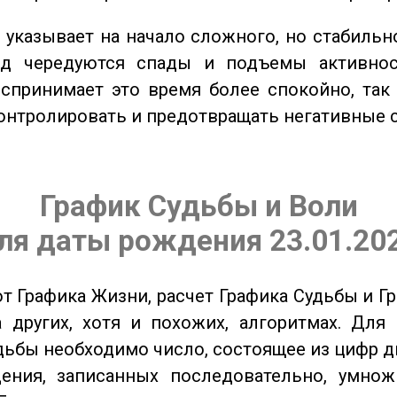
указывает на начало сложного, но стабильно
од чередуются спады и подъемы активнос
спринимает это время более спокойно, так
онтролировать и предотвращать негативные 
График Судьбы и Воли
ля даты рождения 23.01.20
от Графика Жизни, расчет Графика Судьбы и Г
 других, хотя и похожих, алгоритмах. Для
дьбы необходимо число, состоящее из цифр д
ения, записанных последовательно, умнож