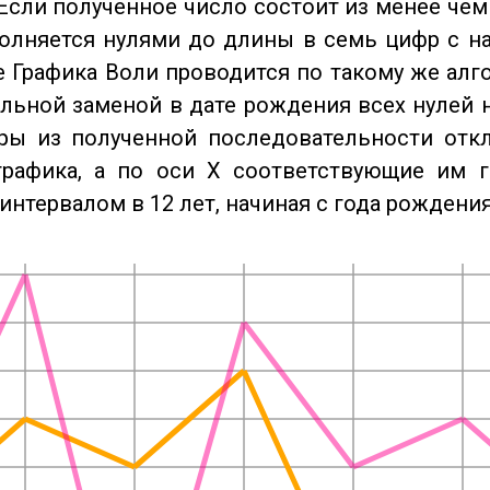
Если полученное число состоит из менее чем
олняется нулями до длины в семь цифр с на
 Графика Воли проводится по такому же алго
льной заменой в дате рождения всех нулей 
ры из полученной последовательности отк
графика, а по оси X соответствующие им 
интервалом в 12 лет, начиная с года рождения