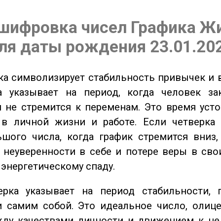
шифровка чисел Графика Ж
ля даты рождения 23.01.20
а символизирует стабильность привычек и 
а указывает на период, когда человек за
 не стремится к переменам. Это время уст
 в личной жизни и работе. Если четверка 
шого числа, когда график стремится вниз,
 неуверенности в себе и потере веры в сво
 энергетическому спаду.
ка указывает на период стабильности, 
и самим собой. Это идеальное число, олиц
жду качествами личности и движением к це