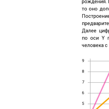
рождения. 
то оно доп
Построение
предварите
Далее циф
по оси Y 
человека с 