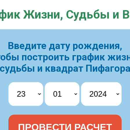
фик Жизни,
Судьбы и 
Введите дату рождения,
тобы построить
график жизн
судьбы и квадрат Пифагор
ПРОВЕСТИ РАСЧЕТ