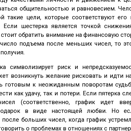
чаться общительностью и равновесием. Чел
ой такие цели, которые соответствуют его
. Если шестерка является точкой снижени
о стоит обратить внимание на финансовую сто
 число подъема после меньших чисел, то эт
ополучия.
а символизирует риск и непредсказуемос
ет возникнуть желание рисковать и идти н
ь готовым к неожиданным поворотам судьб
сти как удачу, так и потери. Если пятерка сл
исел (соответственно, график идет вве
одарок в виде настоящей любви. Но ес
 после больших чисел, когда график устремл
говорить о проблемах в отношениях с партнер