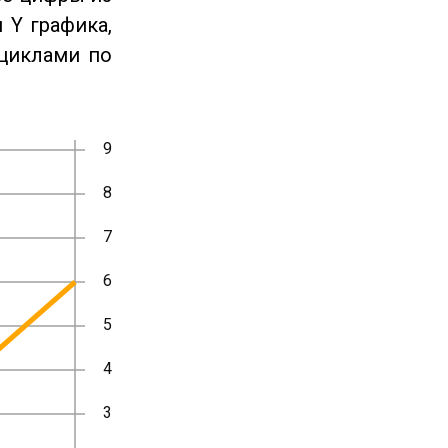
 Y графика,
циклами по