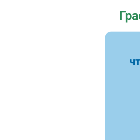
Гра
ч