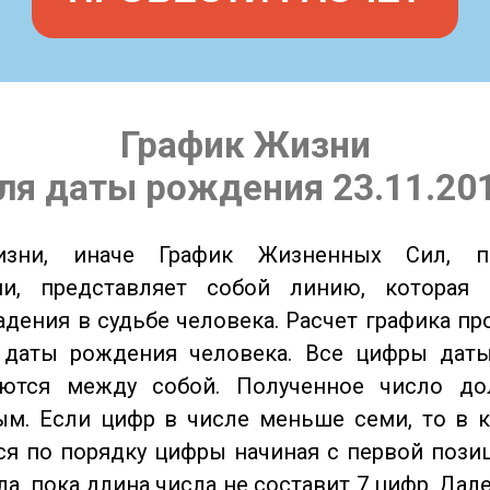
График Жизни
ля даты рождения 23.11.20
изни, иначе График Жизненных Сил, 
ии, представляет собой линию, которая 
адения в судьбе человека. Расчет графика пр
 даты рождения человека. Все цифры дат
ются между собой. Полученное число д
м. Если цифр в числе меньше семи, то в к
я по порядку цифры начиная с первой пози
ла, пока длина числа не составит 7 цифр. Дал