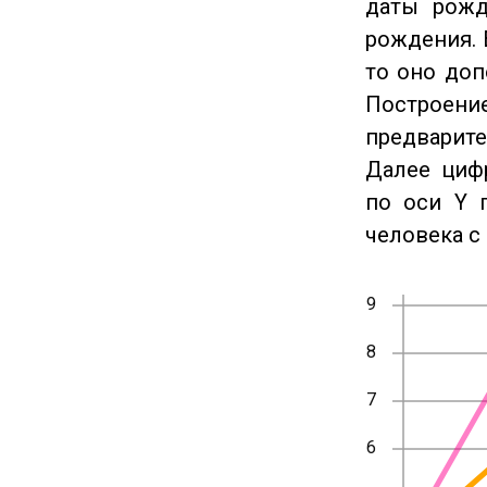
даты рожд
рождения. 
то оно доп
Построение
предварите
Далее циф
по оси Y 
человека с 