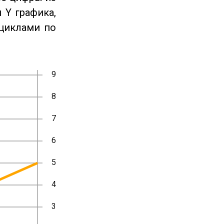
 Y графика,
циклами по