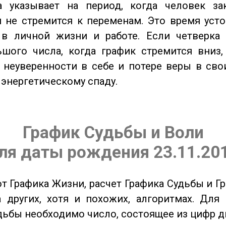
а указывает на период, когда человек за
 не стремится к переменам. Это время уст
 в личной жизни и работе. Если четверка 
шого числа, когда график стремится вниз,
 неуверенности в себе и потере веры в сво
 энергетическому спаду.
График Судьбы и Воли
ля даты рождения 23.11.20
от Графика Жизни, расчет Графика Судьбы и Г
 других, хотя и похожих, алгоритмах. Для
дьбы необходимо число, состоящее из цифр д