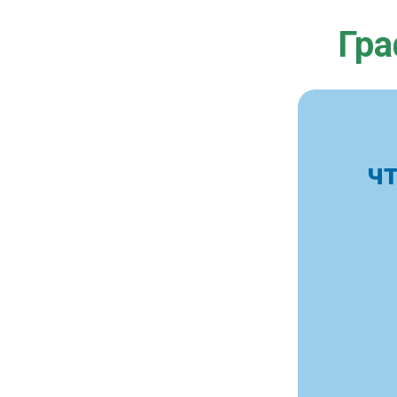
Гра
ч