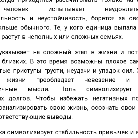
еловек испытывает неудовлетвор
ельность и неустойчивость, борется за св
ольше обычного. Те, у кого единица выпала
о растут в неполных или сложных семьях.
казывает на сложный этап в жизни и пот
близких. В это время возможны плохое сам
стые приступы грусти, неудачи и упадок сил. 
 жизни преобладает невезение и в
тичные мысли. Ноль символизирует 
их долгов. Чтобы избежать негативных по
оанализировать свою жизнь, осознать свои
оответствующие выводы.
а символизирует стабильность привычек и 