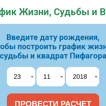
фик Жизни,
Судьбы и 
Введите дату рождения,
тобы построить
график жизн
судьбы и квадрат Пифагор
ПРОВЕСТИ РАСЧЕТ