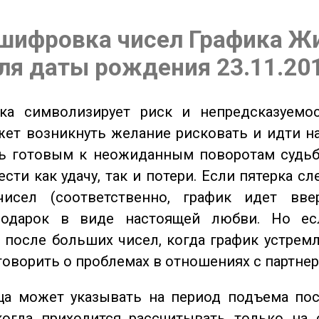
шифровка чисел Графика Ж
ля даты рождения 23.11.20
а символизирует риск и непредсказуемос
ет возникнуть желание рисковать и идти н
ь готовым к неожиданным поворотам судьб
сти как удачу, так и потери. Если пятерка сл
исел (соответственно, график идет вве
одарок в виде настоящей любви. Но ес
 после больших чисел, когда график устремл
говорить о проблемах в отношениях с партнер
а может указывать на период подъема пос
когда приходится рассчитывать только на 