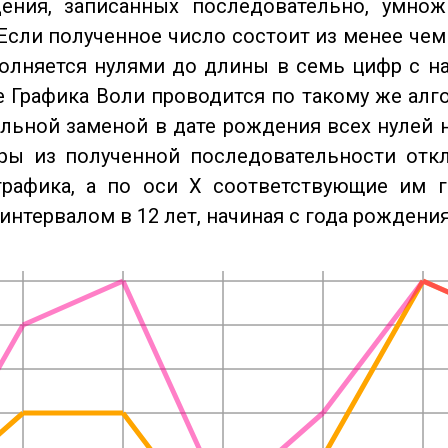
ения, записанных последовательно, умнож
Если полученное число состоит из менее чем
олняется нулями до длины в семь цифр с на
 Графика Воли проводится по такому же алго
льной заменой в дате рождения всех нулей 
ры из полученной последовательности отк
графика, а по оси X соответствующие им 
интервалом в 12 лет, начиная с года рождения