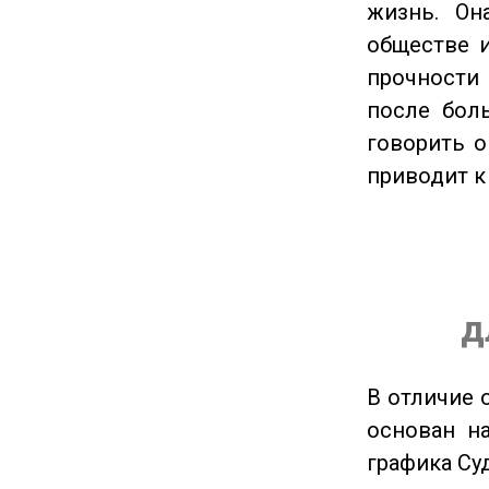
жизнь. Он
обществе и
прочности
после боль
говорить о
приводит к
д
В отличие 
основан на
графика Су