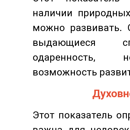
наличии природных
можно развивать. 
выдающиеся сп
одаренность, н
возможность развит
Духовно
Этот показатель оп
важна для человек