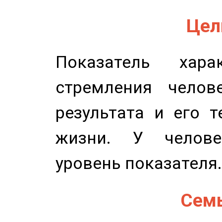
Цель
Показатель харак
стремления челов
результата и его 
жизни. У челове
уровень показателя.
Семь