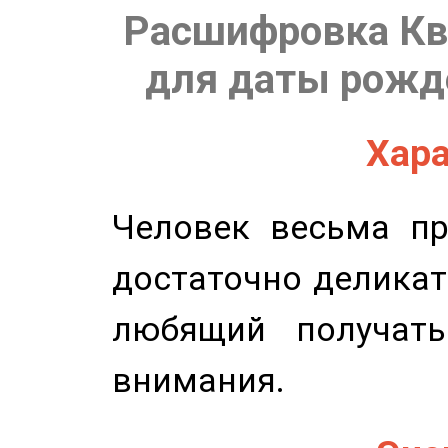
Расшифровка Кв
для даты рожде
Хара
Человек весьма пр
достаточно деликат
любящий получать
внимания.