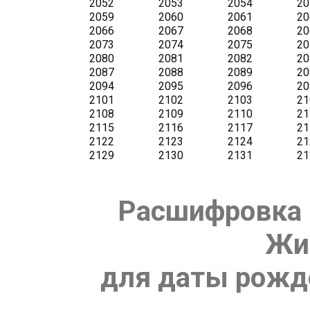
Расшифровка 
Жи
для даты рожде