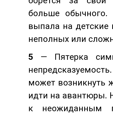
борется за свои 
больше обычного. 
выпала на детские г
неполных или сложн
5
— Пятерка симв
непредсказуемост
может возникнуть ж
идти на авантюры. 
к неожиданным п