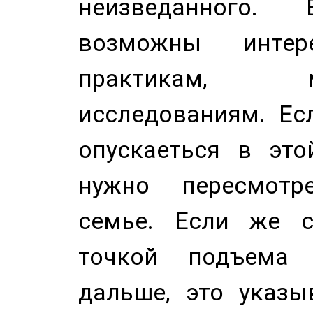
неизведанного.
возможны инте
практикам, 
исследованиям. Ес
опускаеться в это
нужно пересмотр
семье. Если же с
точкой подъема 
дальше, это указы