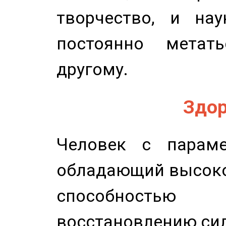
творчество, и нау
постоянно метат
другому.
Здор
Человек с параме
обладающий высоко
способность
восстановлению сил