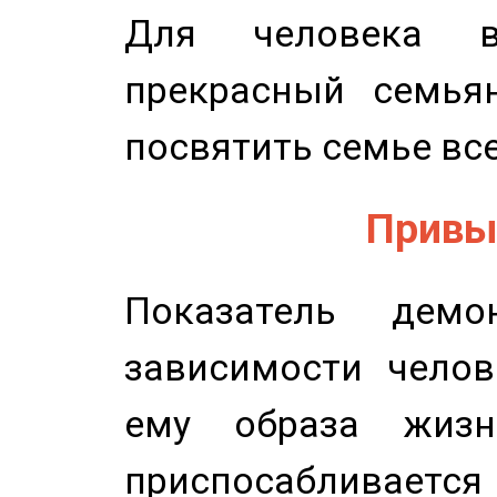
Для человека в
прекрасный семьян
посвятить семье все
Привыч
Показатель демон
зависимости челов
ему образа жизн
приспосабливается