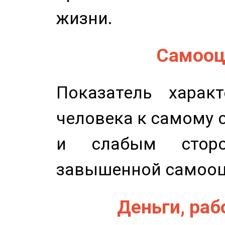
жизни.
Самооце
Показатель характ
человека к самому 
и слабым сторо
завышенной самооц
Деньги, рабо