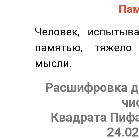
Пам
Человек, испытыв
памятью, тяжело
мысли.
Расшифровка д
чи
Квадрата Пифа
24.02