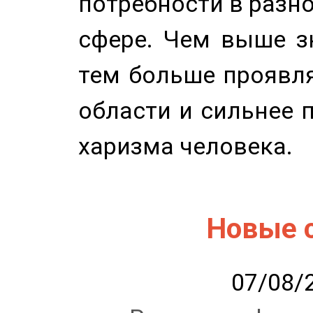
потребности в разн
сфере. Чем выше зн
тем больше проявля
области и сильнее 
харизма человека.
Новые 
07/08/2