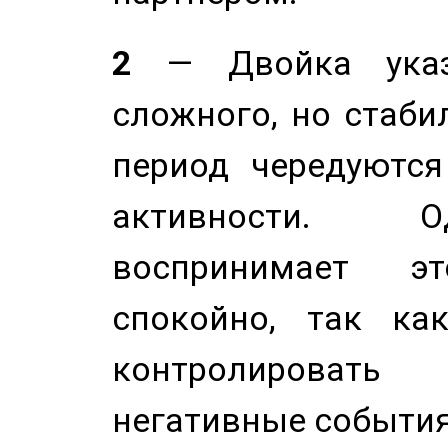
2
— Двойка указ
сложного, но стабил
период чередуютс
активности. О
воспринимает э
спокойно, так ка
контролировать 
негативные события