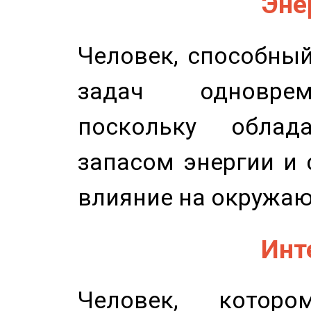
Эне
Человек, способны
задач одноврем
поскольку облад
запасом энергии и 
влияние на окружа
Инт
Человек, котор