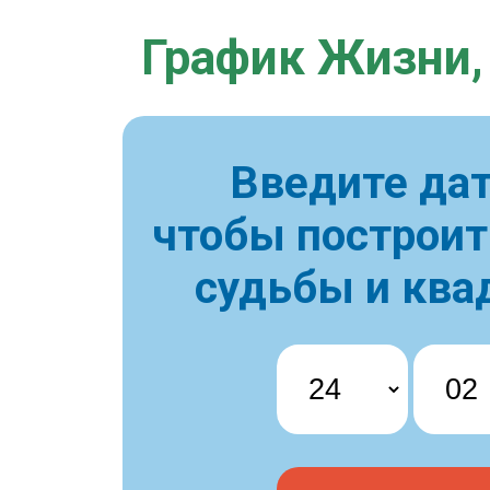
График Жизни,
Введите дат
чтобы построи
судьбы и ква