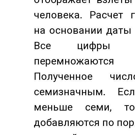
человека. Расчет 
на основании даты 
Все цифры д
перемножаются
Полученное чис
семизначным. Ес
меньше семи, т
добавляются по пор