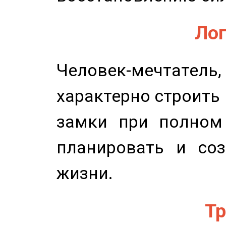
Лог
Человек-мечтате
характерно строить
замки при полном 
планировать и соз
жизни.
Тр