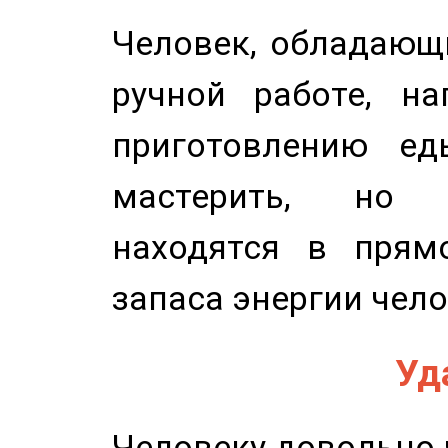
Человек, обладающ
ручной работе, на
приготовлению ед
мастерить, но 
находятся в прям
запаса энергии чело
Уд
Человеку довольно ч