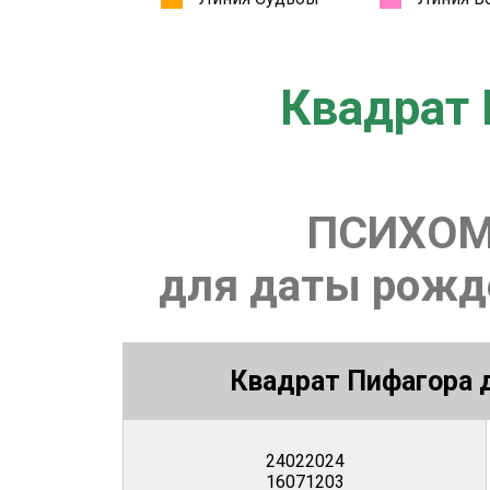
Квадрат 
ПСИХОМ
для даты рожде
Квадрат Пифагора д
24022024
16071203