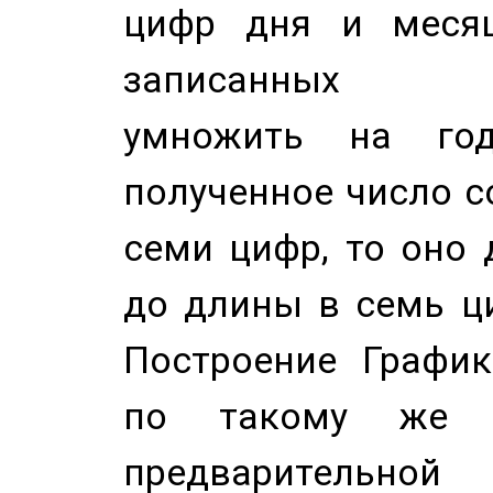
цифр дня и месяц
записанных по
умножить на год
полученное число с
семи цифр, то оно 
до длины в семь ци
Построение График
по такому же а
предварительной