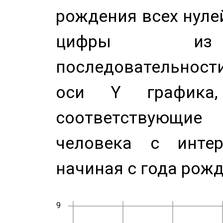
рождения всех нуле
цифры из 
последовательност
оси Y график
соответствующи
человека с инте
начиная с года рожд