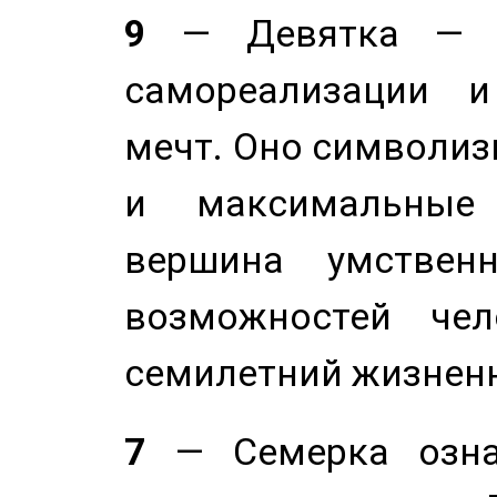
9
— Девятка — э
самореализации и
мечт. Оно символиз
и максимальные 
вершина умствен
возможностей чел
семилетний жизнен
7
— Семерка означ