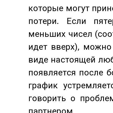
которые могут прине
потери. Если пяте
меньших чисел (соо
идет вверх), можно
виде настоящей люб
появляется после б
график устремляет
говорить о пробле
партнером.