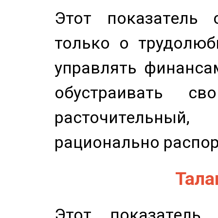
Этот показатель с
только о трудолюб
управлять финансам
обустраивать св
расточительный
рационально распор
Талан
Этот показатель 