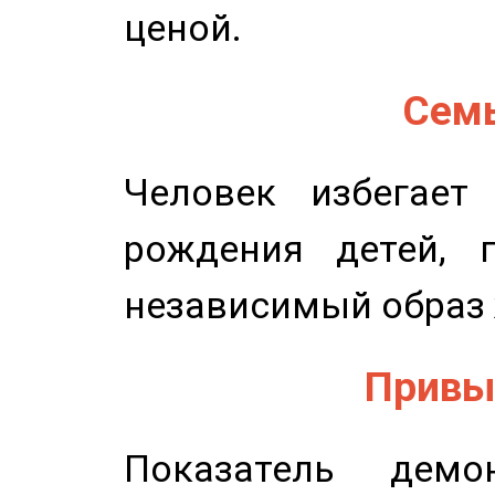
ценой.
Семь
Человек избегает
рождения детей, п
независимый образ 
Привыч
Показатель демон