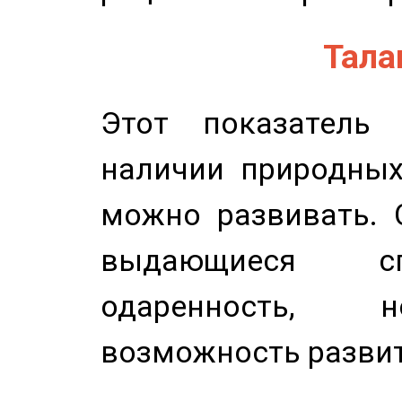
Талан
Этот показатель 
наличии природных
можно развивать. 
выдающиеся сп
одаренность, н
возможность развит