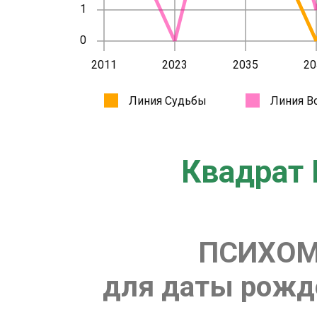
Квадрат 
ПСИХОМ
для даты рожде