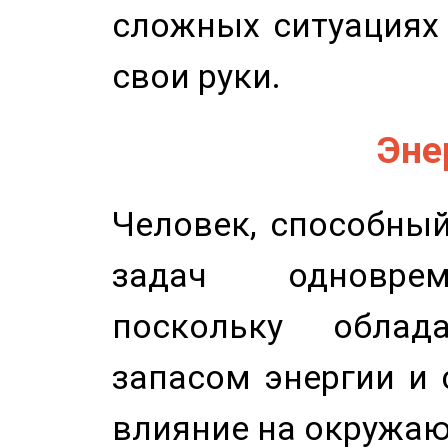
сложных ситуациях 
свои руки.
Эне
Человек, способны
задач одноврем
поскольку облад
запасом энергии и 
влияние на окружа