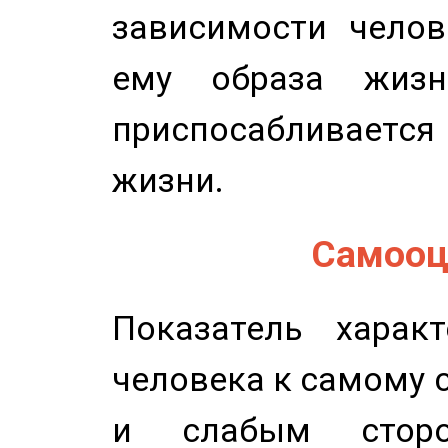
зависимости челов
ему образа жизн
приспосабливается
жизни.
Самооце
Показатель характ
человека к самому 
и слабым сторо