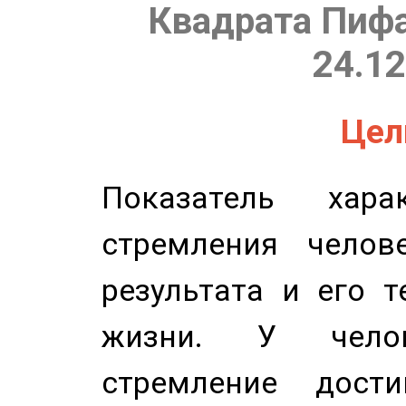
Квадрата Пифа
24.12
Цель
Показатель харак
стремления челов
результата и его 
жизни. У челов
стремление дост