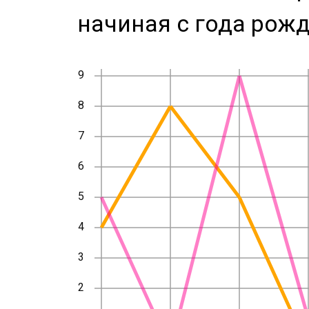
начиная с года рожд