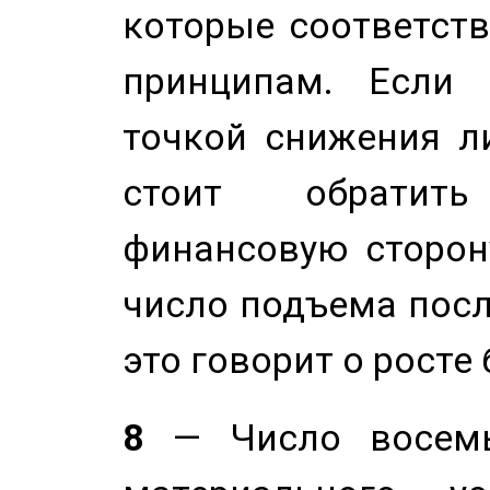
которые соответст
принципам. Если 
точкой снижения ли
стоит обратит
финансовую сторону
число подъема посл
это говорит о росте
8
— Число восемь