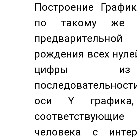
Построение График
по такому же а
предварительной
рождения всех нуле
цифры из 
последовательност
оси Y график
соответствующи
человека с инте