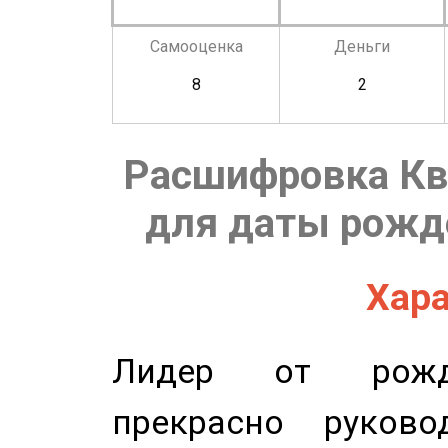
Самооценка
Деньги
8
2
Расшифровка Кв
для даты рожде
Хара
Лидер от рожде
прекрасно руков