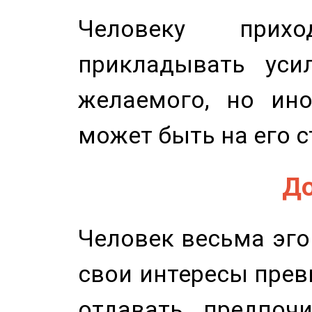
Человеку прихо
прикладывать уси
желаемого, но ино
может быть на его с
До
Человек весьма эго
свои интересы прев
отдавать, предпоч