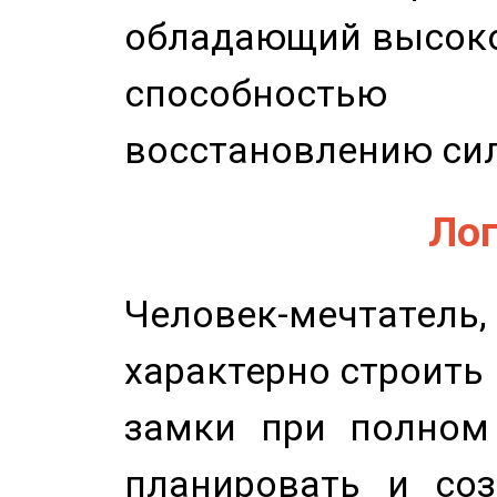
обладающий высоко
способность
восстановлению сил
Лог
Человек-мечтате
характерно строить
замки при полном 
планировать и соз