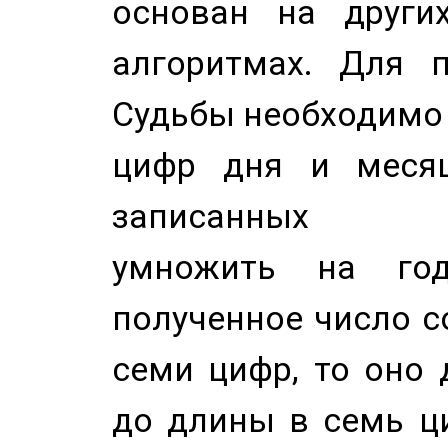
основан на других
алгоритмах. Для п
Судьбы необходимо 
цифр дня и месяц
записанных по
умножить на год
полученное число с
семи цифр, то оно 
до длины в семь ци