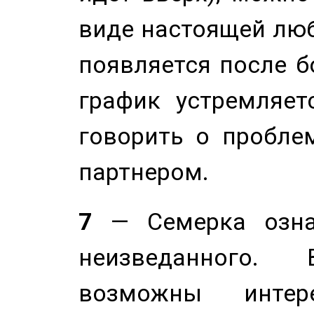
виде настоящей люб
появляется после б
график устремляет
говорить о пробле
партнером.
7
— Семерка означ
неизведанного.
возможны инте