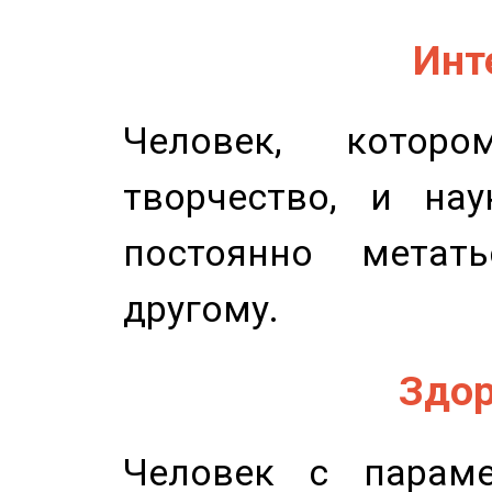
Инт
Человек, котор
творчество, и нау
постоянно метат
другому.
Здор
Человек с параме