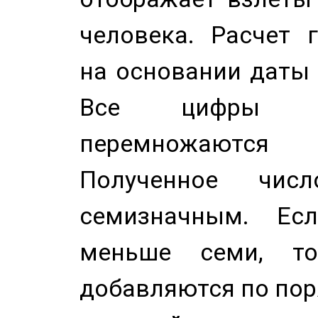
человека. Расчет 
на основании даты 
Все цифры д
перемножаются
Полученное чис
семизначным. Ес
меньше семи, т
добавляются по пор