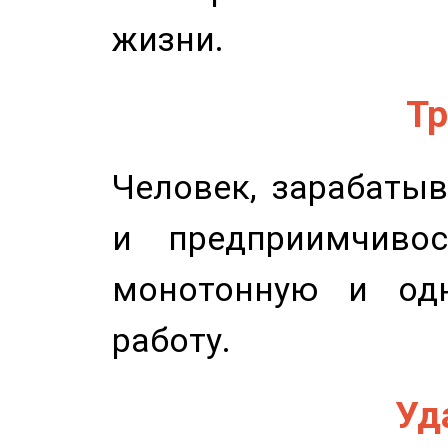
жизни.
Тр
Человек, зарабаты
и предприимчиво
монотонную и одн
работу.
Уд