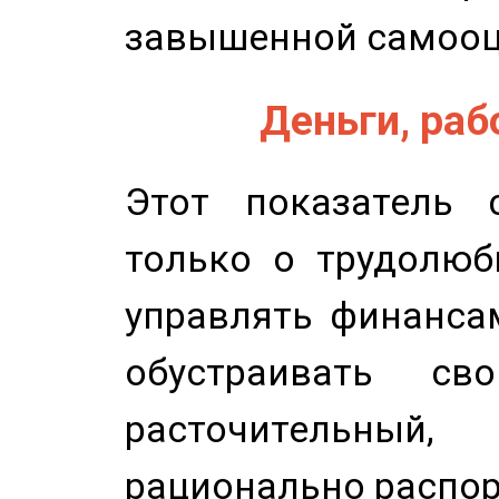
завышенной самооц
Деньги, рабо
Этот показатель с
только о трудолюб
управлять финансам
обустраивать св
расточительный
рационально распор