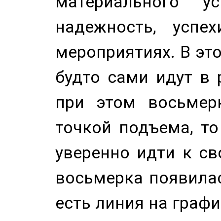
материального у
надежность, успе
мероприятиях. В это
будто сами идут в 
при этом восьмер
точкой подъема, т
уверенно идти к св
восьмерка появилас
есть линия на графи