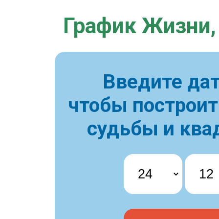
График Жизни,
Введите дат
чтобы построи
судьбы и ква