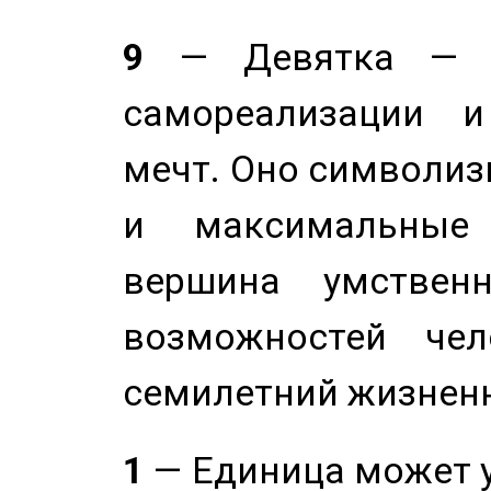
9
— Девятка — э
самореализации и
мечт. Оно символиз
и максимальные 
вершина умствен
возможностей чел
семилетний жизнен
1
— Единица может 