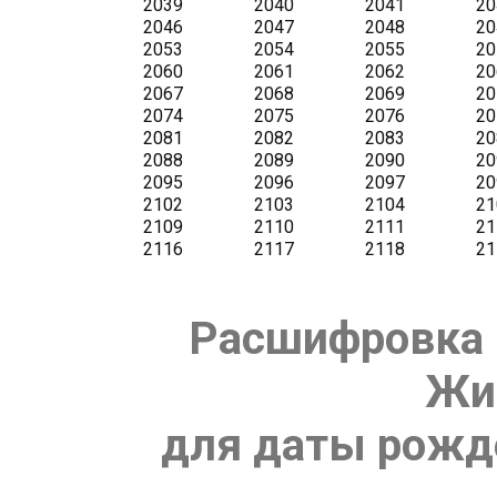
Расшифровка 
Жи
для даты рожде