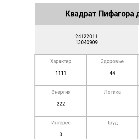
Квадрат Пифагора д
24122011
13040909
Характер
Здоровье
1111
44
Энергия
Логика
222
Интерес
Труд
3