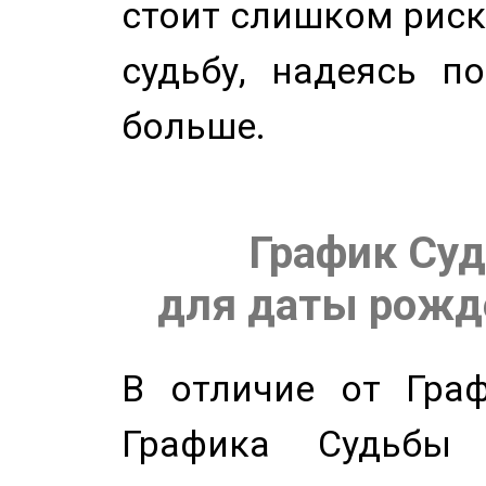
стоит слишком риск
судьбу, надеясь п
больше.
График Суд
для даты рожде
В отличие от Граф
Графика Судьбы