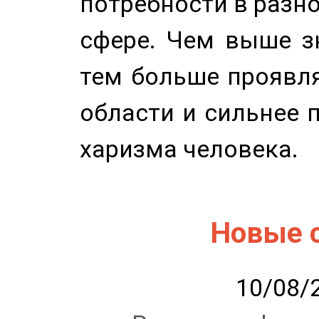
потребности в разн
сфере. Чем выше зн
тем больше проявля
области и сильнее 
харизма человека.
Новые 
10/08/2