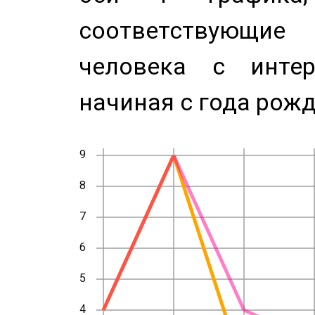
соответствующи
человека с инте
начиная с года рожд