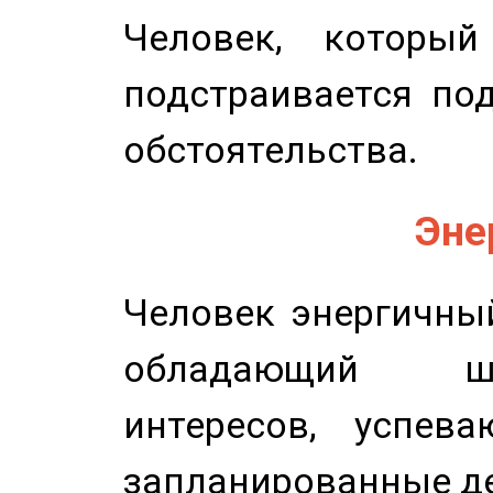
Человек, которы
подстраивается по
обстоятельства.
Эне
Человек энергичный
обладающий ш
интересов, успев
запланированные д