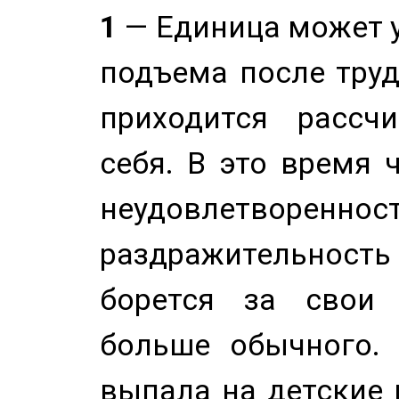
1
— Единица может 
подъема после труд
приходится рассч
себя. В это время 
неудовлетворенност
раздражительность
борется за свои 
больше обычного. 
выпала на детские г