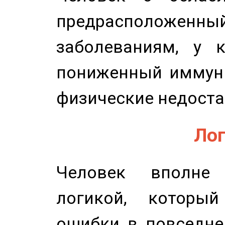
предрасположенн
заболеваниям, у 
пониженный иммунит
физические недоста
Лог
Человек вполне
логикой, который
ошибки в повседне