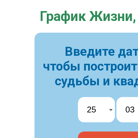
График Жизни,
Введите дат
чтобы построи
судьбы и ква