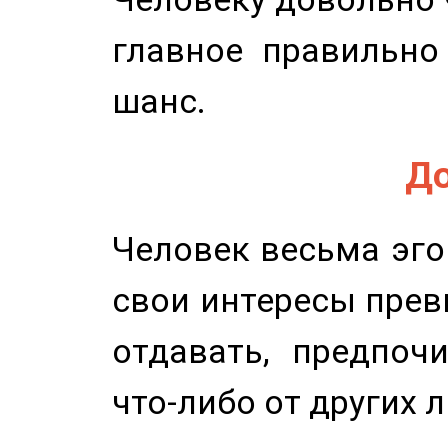
главное правильно
шанс.
До
Человек весьма эго
свои интересы прев
отдавать, предпоч
что-либо от других 