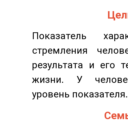
Цель
Показатель харак
стремления челов
результата и его 
жизни. У челове
уровень показателя.
Семь