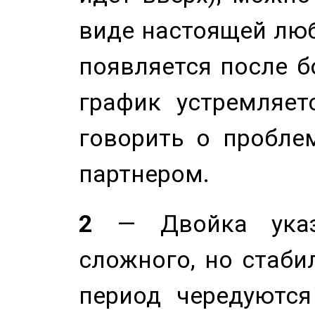
виде настоящей люб
появляется после б
график устремляет
говорить о пробле
партнером.
2
— Двойка указ
сложного, но стабил
период чередуютс