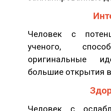
Инт
Человек с потенц
ученого, спосо
оригинальные и
большие открытия в
Здор
Человек с ослабл