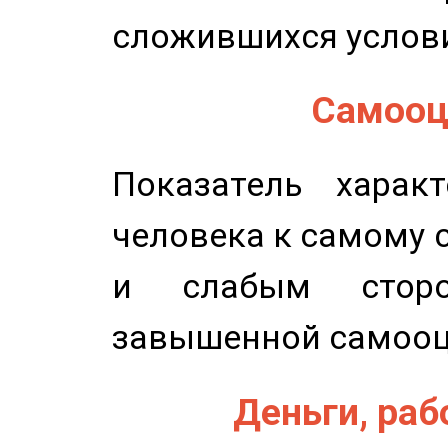
сложившихся услов
Самооце
Показатель характ
человека к самому 
и слабым сторо
завышенной самооц
Деньги, рабо