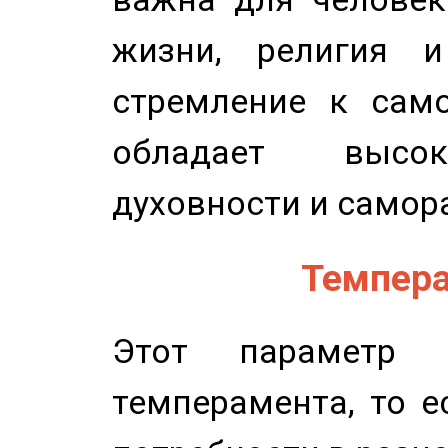
жизни, религия 
стремление к само
обладает высок
духовности и самор
Темпера
Этот параметр о
темперамента, то е