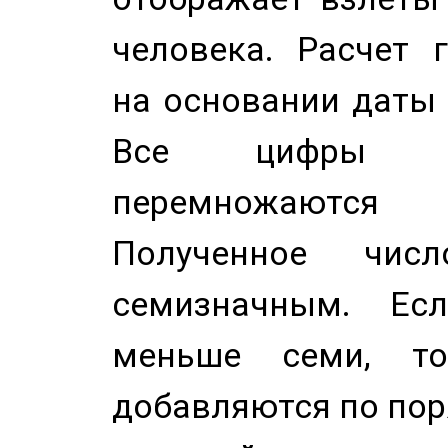
человека. Расчет 
на основании даты 
Все цифры д
перемножаются
Полученное чис
семизначным. Ес
меньше семи, т
добавляются по пор