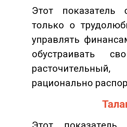
Этот показатель с
только о трудолюб
управлять финансам
обустраивать св
расточительный
рационально распор
Талан
Этот показатель 