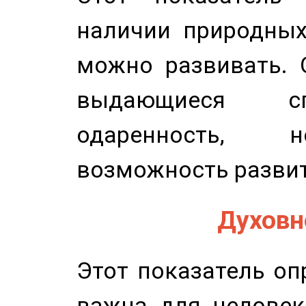
наличии природных
можно развивать. 
выдающиеся сп
одаренность, н
возможность развит
Духовно
Этот показатель оп
важна для человек