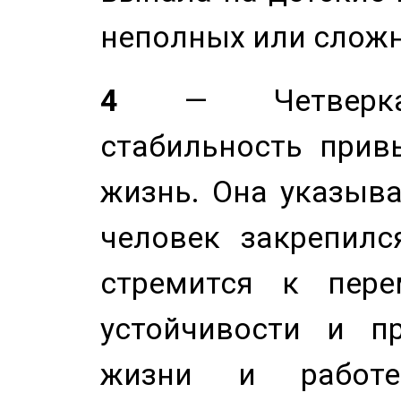
неполных или сложн
4
— Четверка 
стабильность прив
жизнь. Она указыва
человек закрепилс
стремится к пере
устойчивости и п
жизни и работе