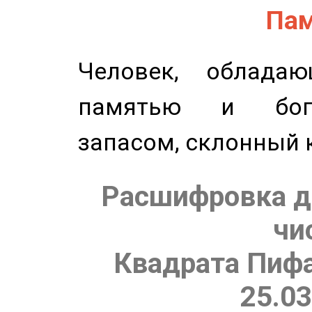
Пам
Человек, обладаю
памятью и бог
запасом, склонный 
Расшифровка д
чи
Квадрата Пифа
25.03