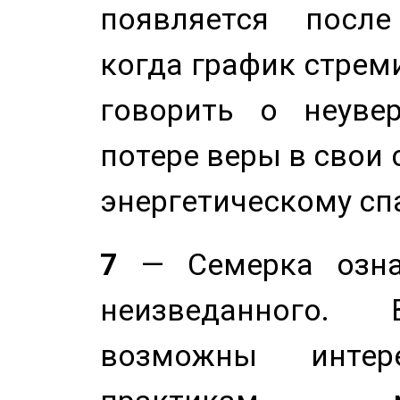
появляется после
когда график стреми
говорить о неуве
потере веры в свои 
энергетическому сп
7
— Семерка означ
неизведанного.
возможны инте