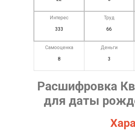
Интерес
Труд
333
66
Самооценка
Деньги
8
3
Расшифровка Кв
для даты рожде
Хара