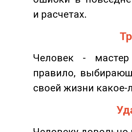
и расчетах.
Тр
Человек - мастер
правило, выбирающ
своей жизни какое-
Уд
Человеку довольно ч