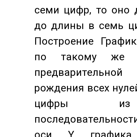
семи цифр, то оно 
до длины в семь ци
Построение График
по такому же а
предварительной
рождения всех нуле
цифры из 
последовательност
оси Y график