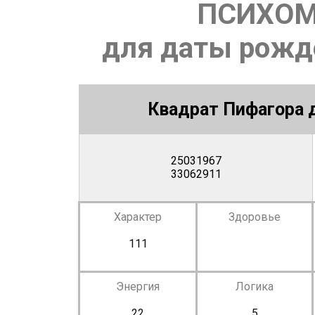
ПСИХОМ
для даты рожде
Квадрат Пифагора д
25031967
33062911
Характер
Здоровье
111
Энергия
Логика
22
5