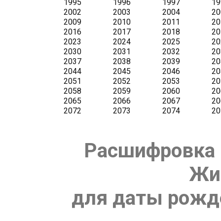
Расшифровка 
Жи
для даты рожде