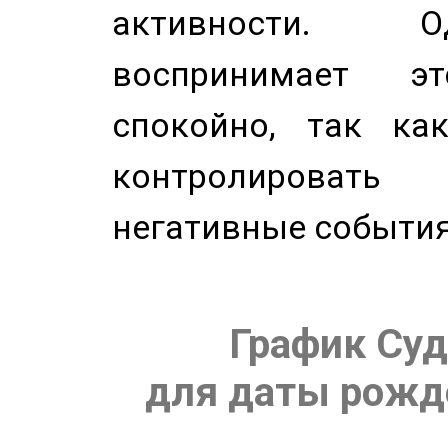
активности. О
воспринимает э
спокойно, так ка
контролировать 
негативные события
График Суд
для даты рожде