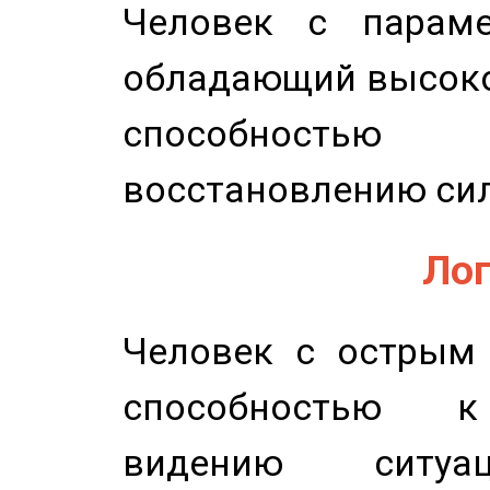
Человек с параме
обладающий высоко
способность
восстановлению сил
Лог
Человек с острым
способностью к 
видению ситу