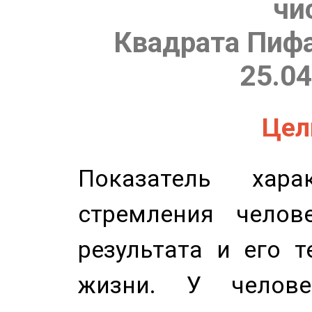
чи
Квадрата Пифа
25.04
Цель
Показатель харак
стремления челов
результата и его 
жизни. У челове