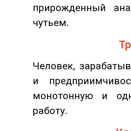
прирожденный ана
чутьем.
Тр
Человек, зарабаты
и предприимчиво
монотонную и одн
работу.