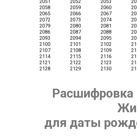
Расшифровка 
Жи
для даты рожде