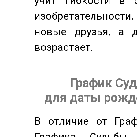
учит гибкости в 
изобретательности.
новые друзья, а д
возрастает.
График Суд
для даты рожде
В отличие от Граф
Графика Судьбы