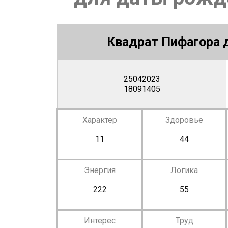
Квадрат Пифагора д
25042023
18091405
Характер
Здоровье
11
44
Энергия
Логика
222
55
Интерес
Труд