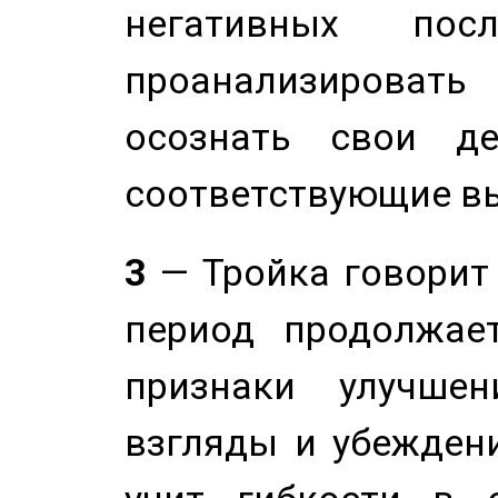
негативных посл
проанализирова
осознать свои де
соответствующие в
3
— Тройка говорит
период продолжае
признаки улучше
взгляды и убеждени