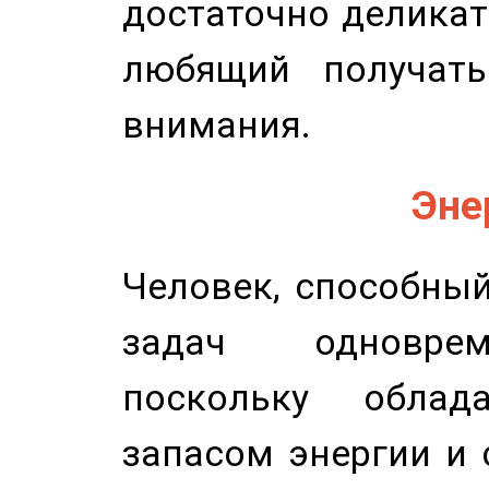
достаточно деликат
любящий получать
внимания.
Эне
Человек, способны
задач одноврем
поскольку облад
запасом энергии и 