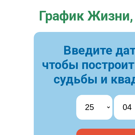
График Жизни,
Введите дат
чтобы построи
судьбы и ква