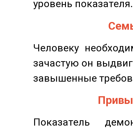
уровень показателя.
Семь
Человеку необходи
зачастую он выдвиг
завышенные требов
Привыч
Показатель демон