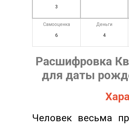
3
Самооценка
Деньги
6
4
Расшифровка Кв
для даты рожде
Хара
Человек весьма пр