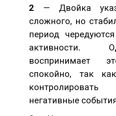
2
— Двойка указ
сложного, но стабил
период чередуютс
активности. О
воспринимает э
спокойно, так ка
контролировать 
негативные события