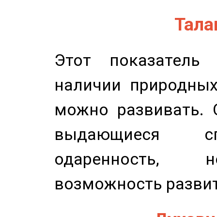
Талан
Этот показатель 
наличии природных
можно развивать. 
выдающиеся сп
одаренность, н
возможность развит