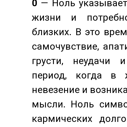
0
— Ноль указывает
жизни и потребн
близких. В это вре
самочувствие, апат
грусти, неудачи 
период, когда в 
невезение и возник
мысли. Ноль симво
кармических долго