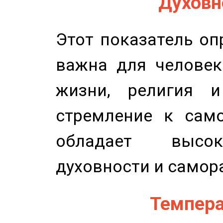
Духовно
Этот показатель оп
важна для человек
жизни, религия 
стремление к само
обладает высок
духовности и самор
Темпера