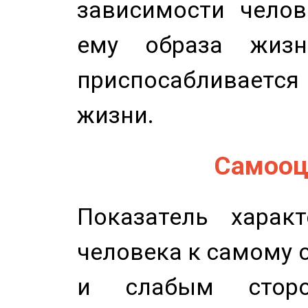
зависимости челов
ему образа жизн
приспосабливается
жизни.
Самооце
Показатель характ
человека к самому 
и слабым сторо