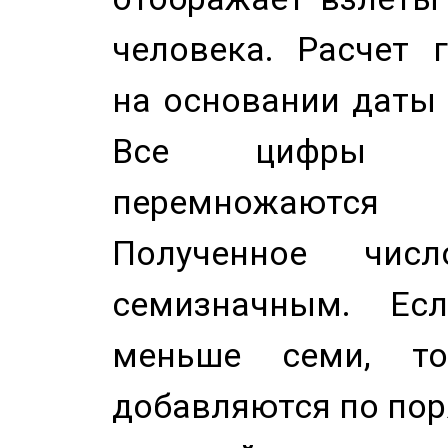
человека. Расчет 
на основании даты 
Все цифры д
перемножаются
Полученное чис
семизначным. Ес
меньше семи, т
добавляются по пор