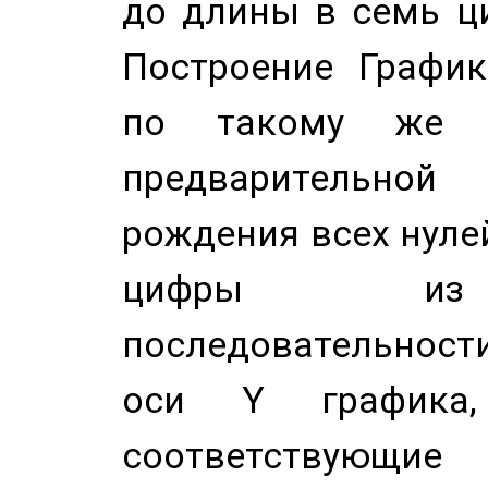
до длины в семь ци
Построение График
по такому же а
предварительной
рождения всех нуле
цифры из 
последовательност
оси Y график
соответствующи