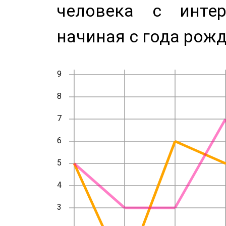
человека с инте
начиная с года рожд