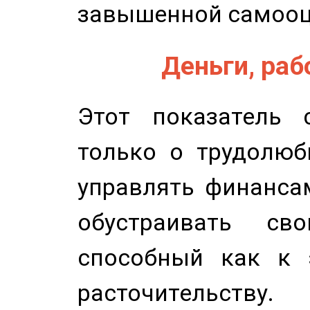
завышенной самооц
Деньги, рабо
Этот показатель с
только о трудолюб
управлять финансам
обустраивать св
способный как к 
расточительству.