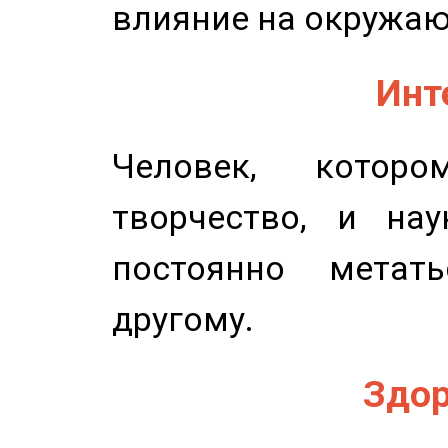
влияние на окружа
Инт
Человек, котор
творчество, и нау
постоянно метат
другому.
Здор