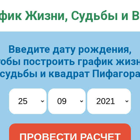
фик Жизни,
Судьбы и 
Введите дату рождения,
тобы построить
график жизн
судьбы и квадрат Пифагор
ПРОВЕСТИ РАСЧЕТ