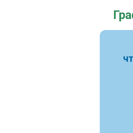
Гра
ч