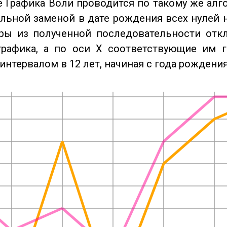
 Графика Воли проводится по такому же алго
льной заменой в дате рождения всех нулей 
ры из полученной последовательности отк
графика, а по оси X соответствующие им 
интервалом в 12 лет, начиная с года рождения