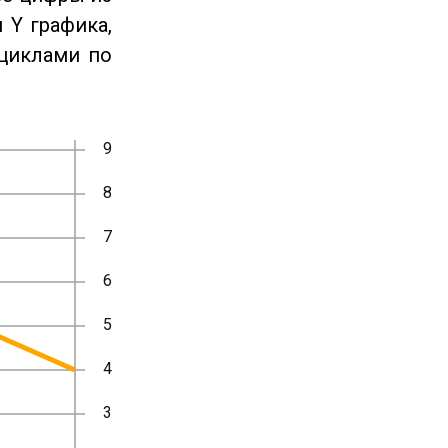
 Y графика,
циклами по