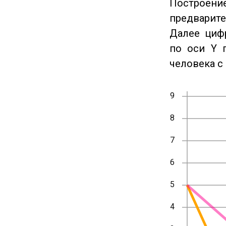
Построение
предварите
Далее циф
по оси Y 
человека с 