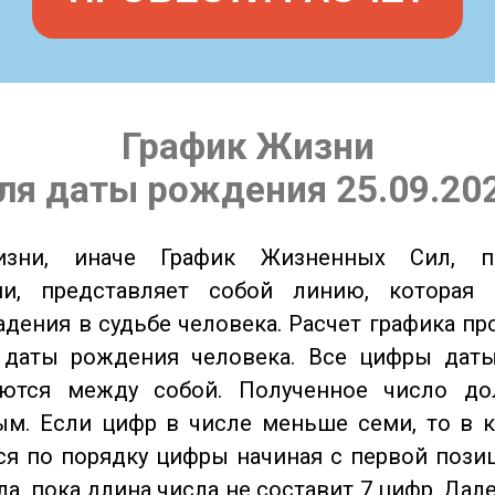
График Жизни
ля даты рождения 25.09.20
изни, иначе График Жизненных Сил, 
ии, представляет собой линию, которая 
адения в судьбе человека. Расчет графика пр
 даты рождения человека. Все цифры дат
ются между собой. Полученное число д
м. Если цифр в числе меньше семи, то в к
я по порядку цифры начиная с первой пози
ла, пока длина числа не составит 7 цифр. Дал