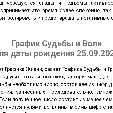
од чередуются спады и подъемы активнос
спринимает это время более спокойно, так
онтролировать и предотвращать негативные 
График Судьбы и Воли
ля даты рождения 25.09.20
от Графика Жизни, расчет Графика Судьбы и Г
 других, хотя и похожих, алгоритмах. Для
дьбы необходимо число, состоящее из цифр д
ения, записанных последовательно, умнож
Если полученное число состоит из менее чем
олняется нулями до длины в семь цифр с на