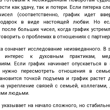
сти как удачу, так и потери. Если пятерка сл
исел (соответственно, график идет вве
одарок в виде настоящей любви. Но ес
 после больших чисел, когда график устремл
говорить о проблемах в отношениях с партнер
 означает исследование неизведанного. В 
 интерес к духовным практикам, ме
иям. Если график начинает опускаеться в 
 нужно пересмотреть отношения в семь
ановится точкой подъема и график растет 
на укрепление связей с семьей, коллегами,
ми людьми.
указывает на начало сложного, но стабильно