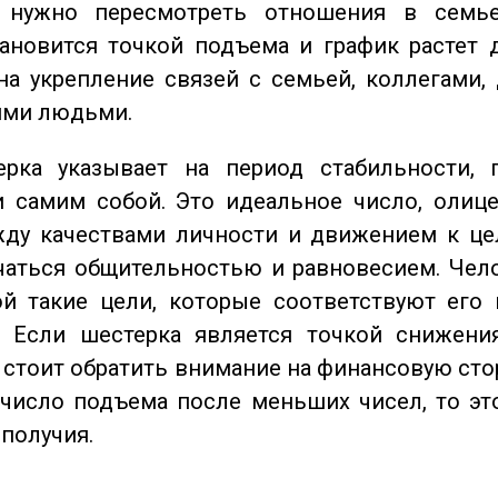
 нужно пересмотреть отношения в семь
ановится точкой подъема и график растет 
на укрепление связей с семьей, коллегами,
ми людьми.
ка указывает на период стабильности, 
и самим собой. Это идеальное число, олиц
жду качествами личности и движением к це
чаться общительностью и равновесием. Чел
ой такие цели, которые соответствуют его
. Если шестерка является точкой снижени
о стоит обратить внимание на финансовую сто
 число подъема после меньших чисел, то эт
ополучия.