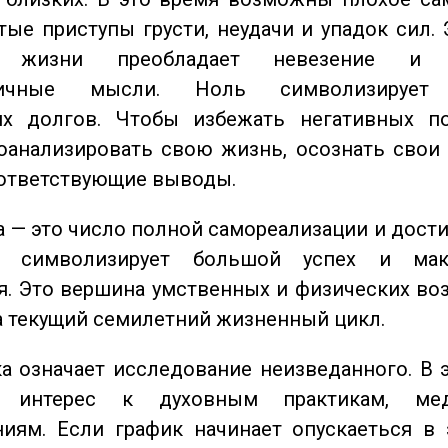
стые приступы грусти, неудачи и упадок сил. 
 жизни преобладает невезение и в
тичные мысли. Ноль символизирует 
их долгов. Чтобы избежать негативных по
оанализировать свою жизнь, осознать свои
оответствующие выводы.
 — это число полной самореализации и дост
о символизирует большой успех и мак
. Это вершина умственных и физических во
а текущий семилетний жизненный цикл.
 означает исследование неизведанного. В 
 интерес к духовным практикам, ме
иям. Если график начинает опускаеться в 