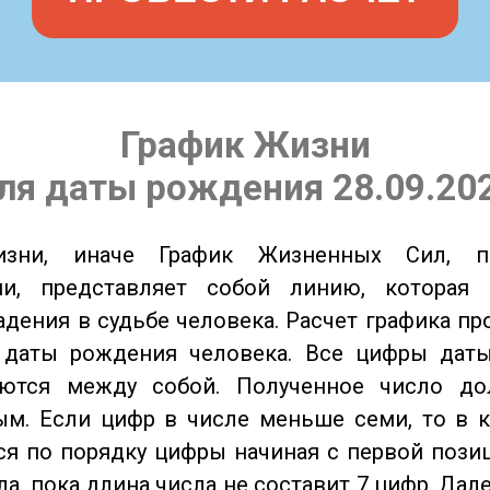
График Жизни
ля даты рождения 28.09.20
изни, иначе График Жизненных Сил, 
ии, представляет собой линию, которая 
адения в судьбе человека. Расчет графика пр
 даты рождения человека. Все цифры дат
ются между собой. Полученное число д
м. Если цифр в числе меньше семи, то в к
я по порядку цифры начиная с первой пози
ла, пока длина числа не составит 7 цифр. Дал