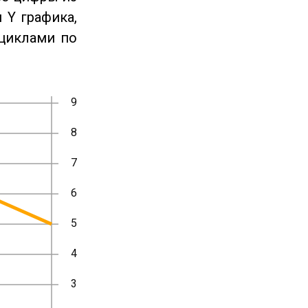
 Y графика,
циклами по