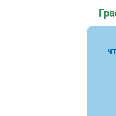
Гра
ч