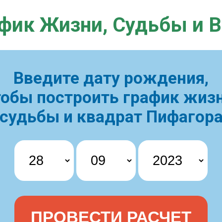
фик Жизни,
Судьбы и 
Введите дату рождения,
тобы построить
график жизн
судьбы и квадрат Пифагор
ПРОВЕСТИ РАСЧЕТ