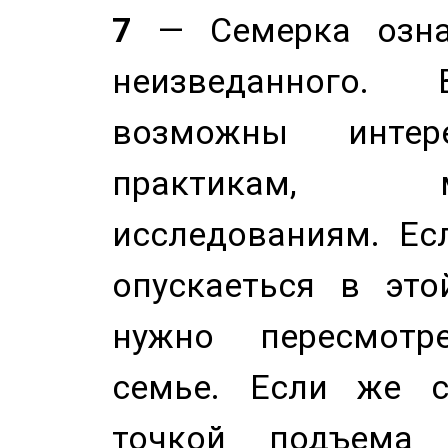
7
— Семерка означ
неизведанного.
возможны инте
практикам, 
исследованиям. Ес
опускаеться в это
нужно пересмотр
семье. Если же с
точкой подъема 