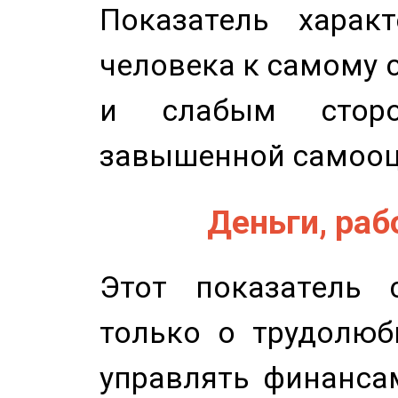
Показатель характ
человека к самому 
и слабым сторо
завышенной самооц
Деньги, рабо
Этот показатель с
только о трудолюб
управлять финансам