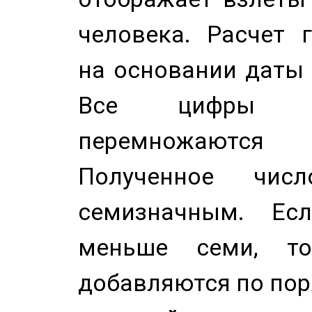
человека. Расчет 
на основании даты 
Все цифры д
перемножаются
Полученное чис
семизначным. Ес
меньше семи, т
добавляются по пор