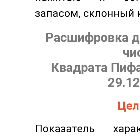
запасом, склонный 
Расшифровка д
чи
Квадрата Пифа
29.12
Цель
Показатель харак