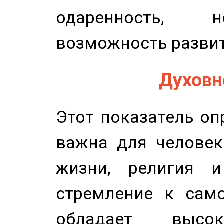
одаренность, н
возможность развит
Духовно
Этот показатель оп
важна для человек
жизни, религия 
стремление к само
обладает высок