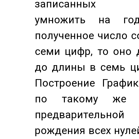
записанных по
умножить на год
полученное число с
семи цифр, то оно 
до длины в семь ци
Построение График
по такому же а
предварительной
рождения всех нуле