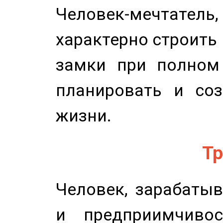
Человек-мечтате
характерно строить
замки при полном 
планировать и соз
жизни.
Тр
Человек, зарабаты
и предприимчиво