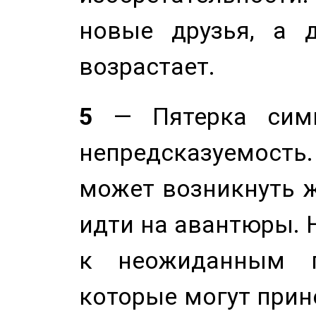
новые друзья, а д
возрастает.
5
— Пятерка симв
непредсказуемост
может возникнуть ж
идти на авантюры. 
к неожиданным п
которые могут прине