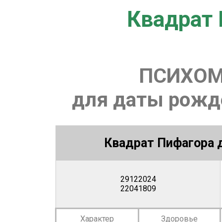
Квадрат 
ПСИХОМ
для даты рожде
Квадрат Пифагора д
29122024
22041809
Характер
Здоровье