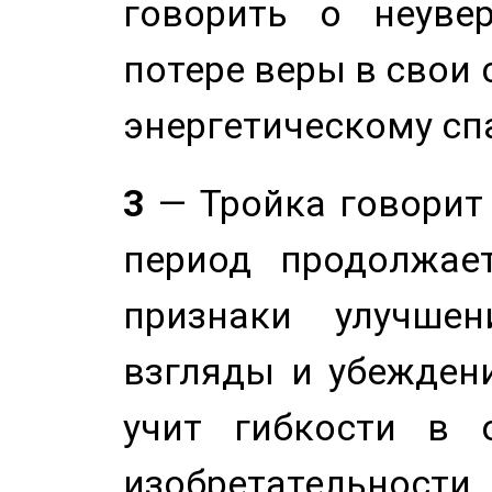
говорить о неуве
потере веры в свои 
энергетическому сп
3
— Тройка говорит
период продолжае
признаки улучше
взгляды и убеждени
учит гибкости в 
изобретательности.