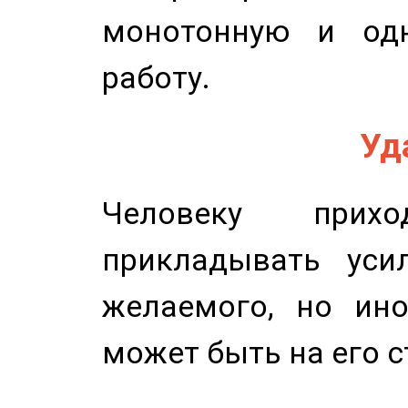
монотонную и одн
работу.
Уд
Человеку прихо
прикладывать уси
желаемого, но ино
может быть на его с