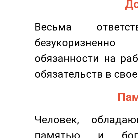
До
Весьма ответст
безукоризненн
обязанности на раб
обязательств в свое
Пам
Человек, обладаю
памятью и бог