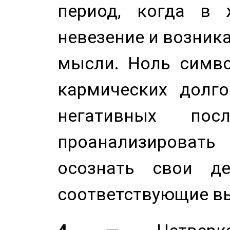
период, когда в 
невезение и возник
мысли. Ноль симво
кармических долго
негативных посл
проанализирова
осознать свои де
соответствующие в