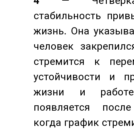
4
— Четверка 
стабильность прив
жизнь. Она указыва
человек закрепилс
стремится к пере
устойчивости и п
жизни и работе
появляется после
когда график стреми