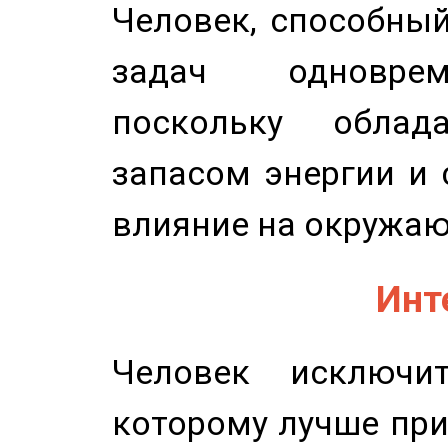
Человек, способны
задач одноврем
поскольку облад
запасом энергии и 
влияние на окружа
Инт
Человек исключит
которому лучше при