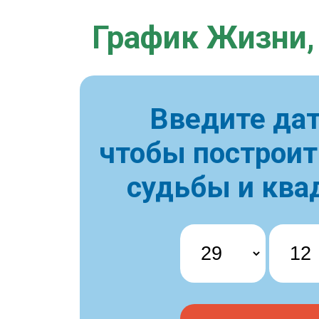
График Жизни,
Введите дат
чтобы построи
судьбы и ква