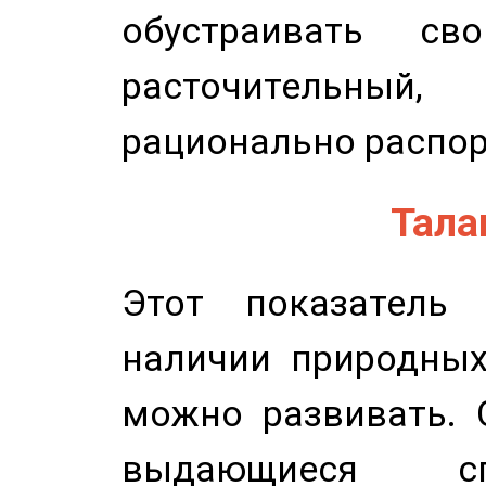
обустраивать св
расточительный
рационально распор
Талан
Этот показатель 
наличии природных
можно развивать. 
выдающиеся сп