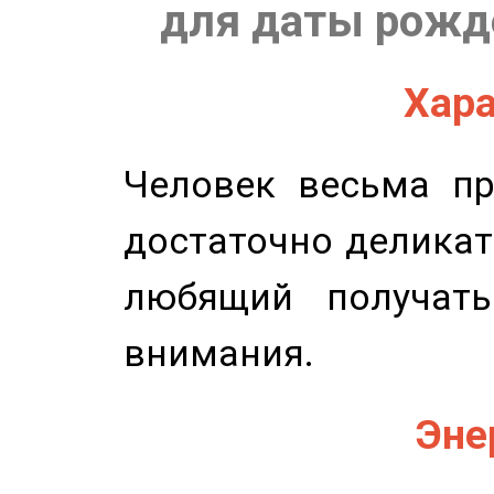
для даты рожде
Хара
Человек весьма пр
достаточно деликат
любящий получать
внимания.
Эне