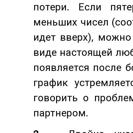
потери. Если пяте
меньших чисел (соо
идет вверх), можно
виде настоящей люб
появляется после б
график устремляет
говорить о пробле
партнером.