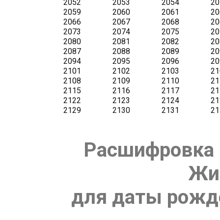
Расшифровка 
Жи
для даты рожде