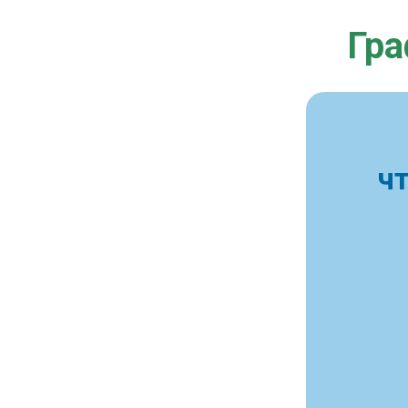
Гра
ч