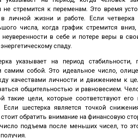
 не стремится к переменам. Это время уст
 в личной жизни и работе. Если четверка 
шого числа, когда график стремится вниз,
 неуверенности в себе и потере веры в сво
 энергетическому спаду.
ка указывает на период стабильности, 
и самим собой. Это идеальное число, олиц
жду качествами личности и движением к це
чаться общительностью и равновесием. Чел
ой такие цели, которые соответствуют его
. Если шестерка является точкой снижени
о стоит обратить внимание на финансовую сто
 число подъема после меньших чисел, то эт
ополучия.