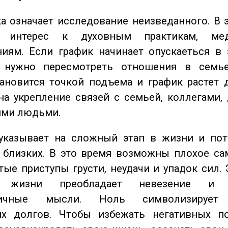
 означает исследование неизведанного. В 
 интерес к духовным практикам, ме
иям. Если график начинает опускаеться в 
 нужно пересмотреть отношения в семь
ановится точкой подъема и график растет 
на укрепление связей с семьей, коллегами,
ми людьми.
казывает на сложный этап в жизни и пот
близких. В это время возможны плохое сам
стые приступы грусти, неудачи и упадок сил. 
 жизни преобладает невезение и в
тичные мысли. Ноль символизирует 
их долгов. Чтобы избежать негативных по