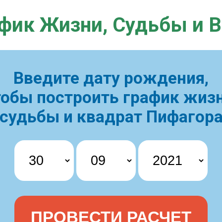
фик Жизни,
Судьбы и 
Введите дату рождения,
тобы построить
график жизн
судьбы и квадрат Пифагор
ПРОВЕСТИ РАСЧЕТ