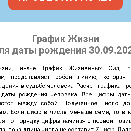
График Жизни
ля даты рождения 30.09.20
изни, иначе График Жизненных Сил, 
ии, представляет собой линию, которая 
адения в судьбе человека. Расчет графика пр
 даты рождения человека. Все цифры дат
ются между собой. Полученное число д
м. Если цифр в числе меньше семи, то в к
я по порядку цифры начиная с первой пози
ла, пока длина числа не составит 7 цифр. Дал