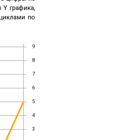
 Y графика,
циклами по