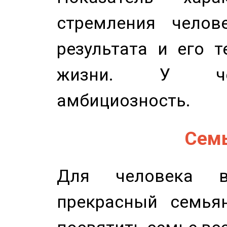
стремления челов
результата и его 
жизни. У чел
амбициозность.
Семь
Для человека в
прекрасный семьян