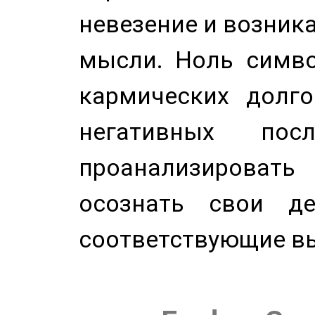
невезение и возник
мысли. Ноль симво
кармических долго
негативных посл
проанализирова
осознать свои де
соответствующие в