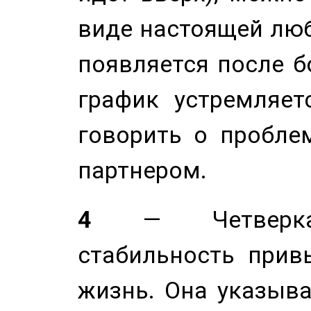
виде настоящей люб
появляется после б
график устремляет
говорить о пробле
партнером.
4
— Четверка 
стабильность прив
жизнь. Она указыва