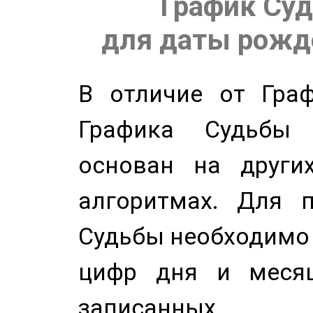
График Суд
для даты рожде
В отличие от Граф
Графика Судьбы
основан на других
алгоритмах. Для п
Судьбы необходимо 
цифр дня и месяц
записанных по