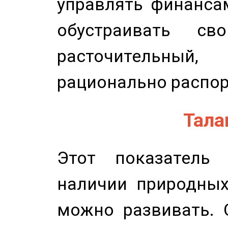
управлять финансам
обустраивать св
расточительный
рационально распор
Талан
Этот показатель 
наличии природных
можно развивать. 