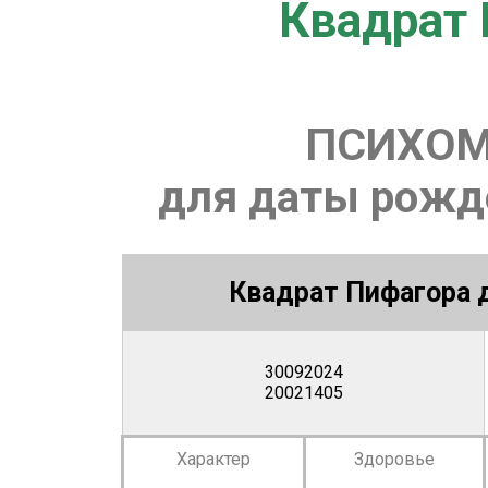
Квадрат 
ПСИХОМ
для даты рожде
Квадрат Пифагора д
30092024
20021405
Характер
Здоровье