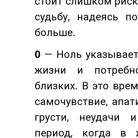
стоит слишком риск
судьбу, надеясь п
больше.
0
— Ноль указывает
жизни и потребн
близких. В это вре
самочувствие, апат
грусти, неудачи 
период, когда в 