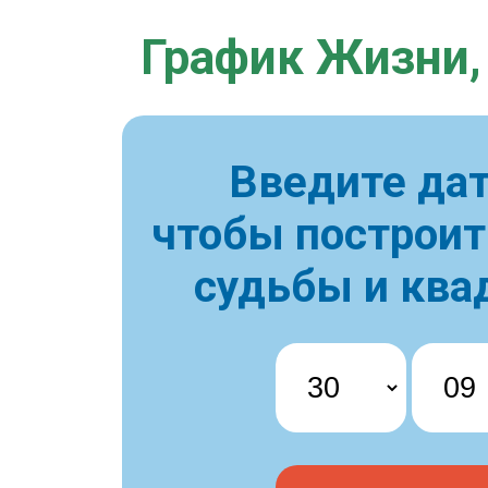
График Жизни,
Введите дат
чтобы построи
судьбы и ква