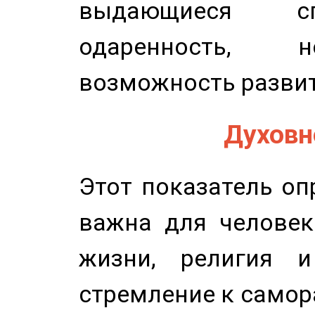
выдающиеся сп
одаренность, н
возможность развит
Духовно
Этот показатель оп
важна для человек
жизни, религия 
стремление к самор