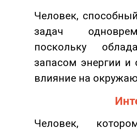
Человек, способны
задач одноврем
поскольку облад
запасом энергии и 
влияние на окружа
Инт
Человек, котор