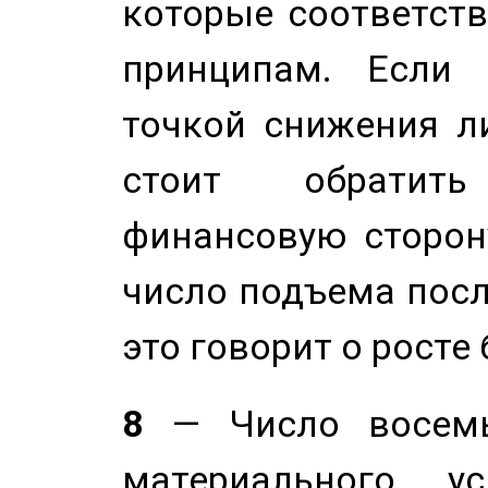
которые соответст
принципам. Если 
точкой снижения ли
стоит обратит
финансовую сторону
число подъема посл
это говорит о росте
8
— Число восемь
материального у