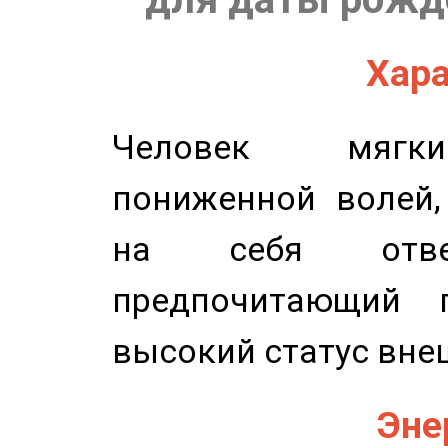
Хара
Человек мягки
пониженной волей,
на себя ответ
предпочитающий п
высокий статус вне
Эне