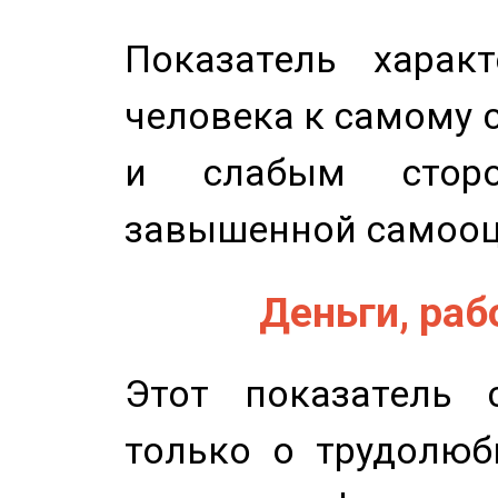
Показатель характ
человека к самому 
и слабым сторо
завышенной самооц
Деньги, рабо
Этот показатель с
только о трудолюб