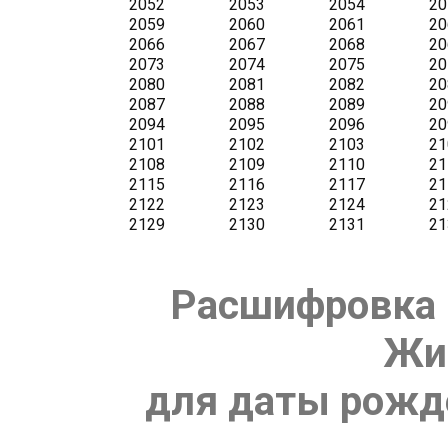
Расшифровка 
Жи
для даты рожде