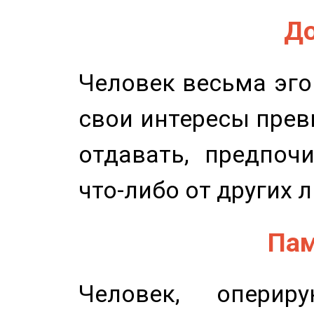
До
Человек весьма эго
свои интересы прев
отдавать, предпоч
что-либо от других 
Пам
Человек, опери