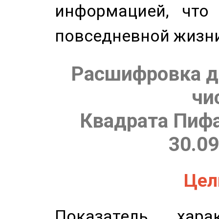
информацией, что
повседневной жизн
Расшифровка д
чи
Квадрата Пифа
30.09
Цель
Показатель харак