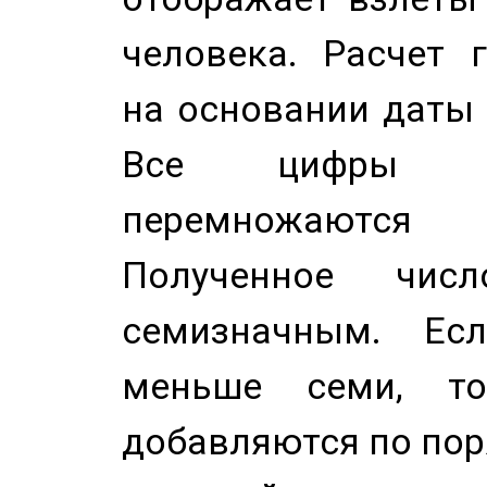
человека. Расчет 
на основании даты 
Все цифры д
перемножаются
Полученное чис
семизначным. Ес
меньше семи, т
добавляются по пор