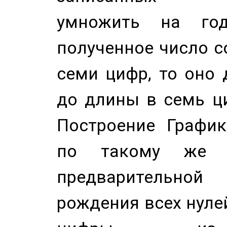
умножить на год
полученное число с
семи цифр, то оно 
до длины в семь ци
Построение График
по такому же а
предварительной
рождения всех нуле