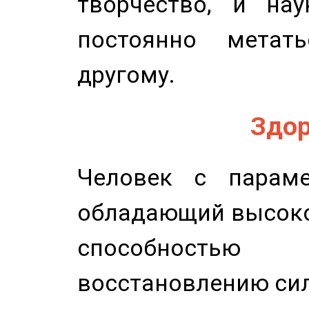
творчество, и нау
постоянно метат
другому.
Здор
Человек с параме
обладающий высоко
способность
восстановлению сил