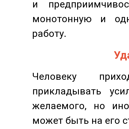
и предприимчиво
монотонную и одн
работу.
Уд
Человеку прихо
прикладывать уси
желаемого, но ино
может быть на его с