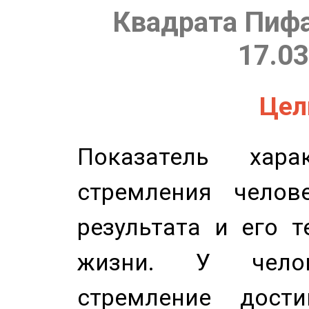
Квадрата Пифа
17.03
Цель
Показатель харак
стремления челов
результата и его 
жизни. У челов
стремление дост