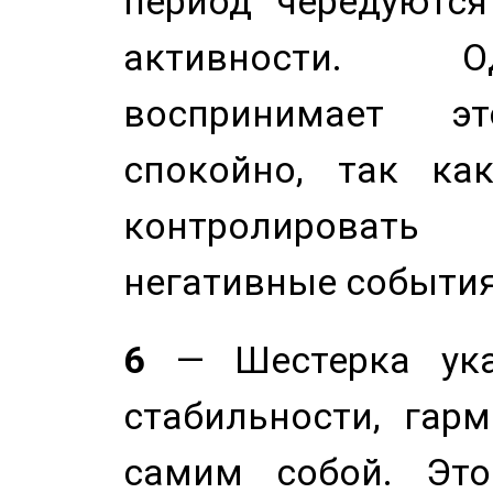
период чередуютс
активности. О
воспринимает э
спокойно, так ка
контролировать 
негативные события
6
— Шестерка ука
стабильности, гар
самим собой. Это