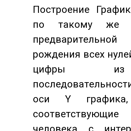
Построение График
по такому же а
предварительной
рождения всех нуле
цифры из 
последовательност
оси Y график
соответствующи
человека с инте