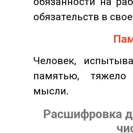
обязанности на раб
обязательств в свое
Пам
Человек, испытыв
памятью, тяжело
мысли.
Расшифровка д
чи