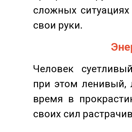
сложных ситуациях 
свои руки.
Эне
Человек суетливый
при этом ленивый,
время в прокрасти
своих сил растрачив