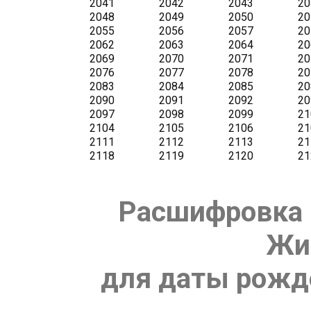
Расшифровка 
Жи
для даты рожде