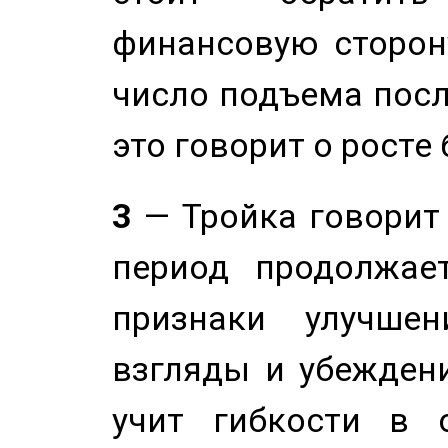
финансовую сторону
число подъема посл
это говорит о росте
3
— Тройка говорит
период продолжае
признаки улучше
взгляды и убеждени
учит гибкости в 