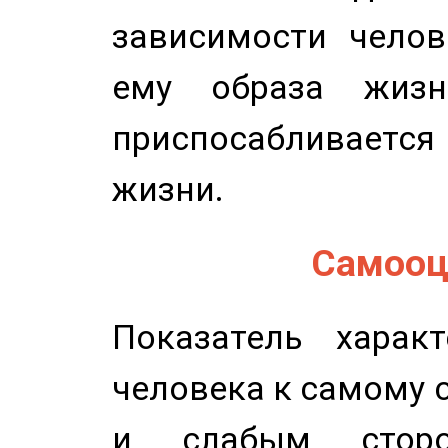
зависимости челов
ему образа жизн
приспосабливается
жизни.
Самооце
Показатель характ
человека к самому 
и слабым сторо