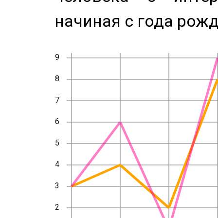
начиная с года рожд