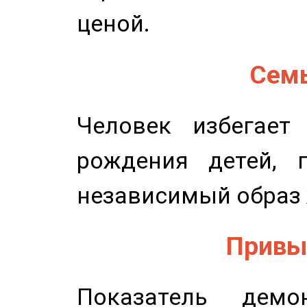
ценой.
Семь
Человек избегает
рождения детей, п
независимый образ 
Привыч
Показатель демон