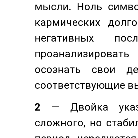
мысли. Ноль симво
кармических долго
негативных посл
проанализирова
осознать свои де
соответствующие в
2
— Двойка указ
сложного, но стабил