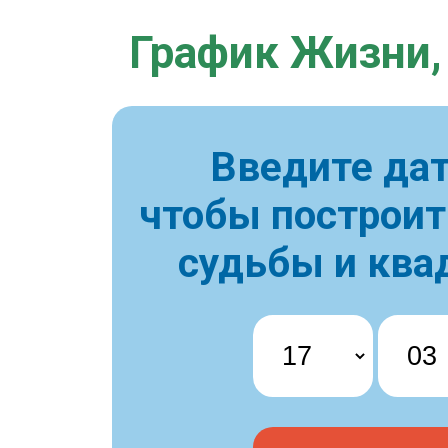
График Жизни,
Введите дат
чтобы построи
судьбы и ква