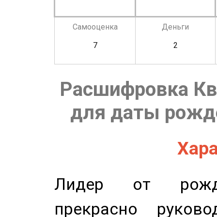
Самооценка
Деньги
7
2
Расшифровка Кв
для даты рожде
Хара
Лидер от рожде
прекрасно руков