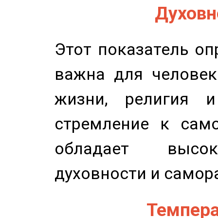
Духовно
Этот показатель оп
важна для человек
жизни, религия 
стремление к само
обладает высок
духовности и самор
Темпера