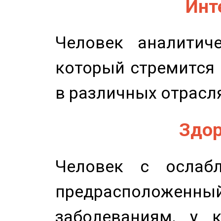
Инт
Человек аналитиче
который стремится 
в различных отрасля
Здор
Человек с ослабл
предрасположенн
заболеваниям, у 