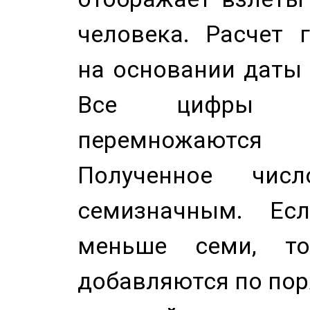
человека. Расчет 
на основании даты 
Все цифры д
перемножаются
Полученное чис
семизначным. Ес
меньше семи, т
добавляются по пор