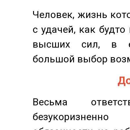
Человек, жизнь кото
с удачей, как будто
высших сил, в е
большой выбор воз
До
Весьма ответст
безукоризненн