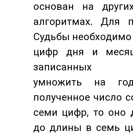
основан на других
алгоритмах. Для п
Судьбы необходимо 
цифр дня и месяц
записанных по
умножить на год
полученное число с
семи цифр, то оно 
до длины в семь ци