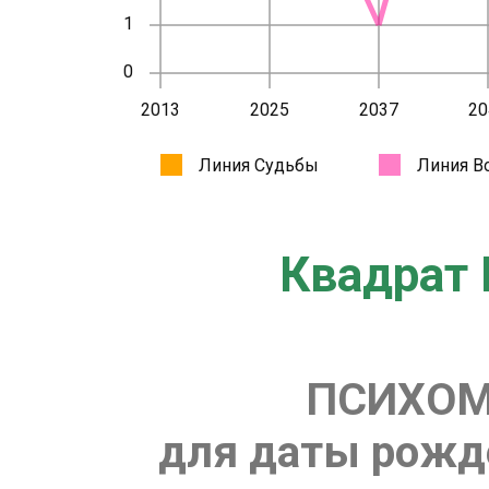
Квадрат 
ПСИХОМ
для даты рожде