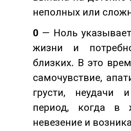
неполных или сложн
0
— Ноль указывает
жизни и потребн
близких. В это вре
самочувствие, апат
грусти, неудачи 
период, когда в 
невезение и возник