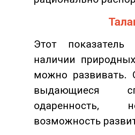
Талан
Этот показатель 
наличии природных
можно развивать. 
выдающиеся сп
одаренность, н
возможность развит