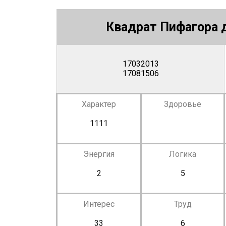
Квадрат Пифагора д
17032013
17081506
Характер
Здоровье
1111
Энергия
Логика
2
5
Интерес
Труд
33
6