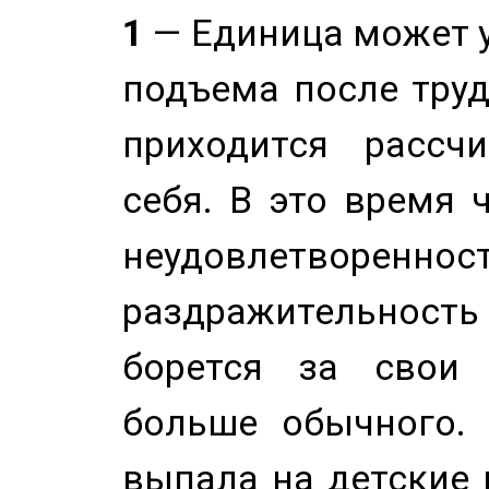
1
— Единица может 
подъема после труд
приходится рассч
себя. В это время 
неудовлетворенност
раздражительность
борется за свои 
больше обычного. 
выпала на детские г