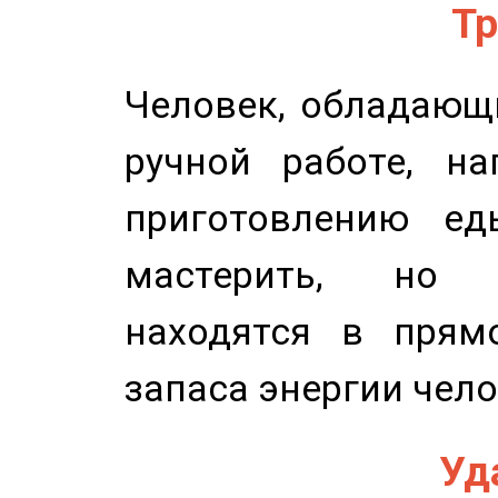
Тр
Человек, обладающ
ручной работе, на
приготовлению ед
мастерить, но 
находятся в прям
запаса энергии чело
Уд