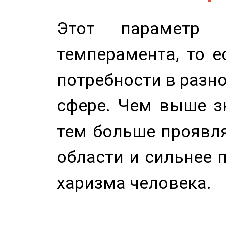
Этот параметр о
темперамента, то е
потребности в разн
сфере. Чем выше зн
тем больше проявля
области и сильнее 
харизма человека.