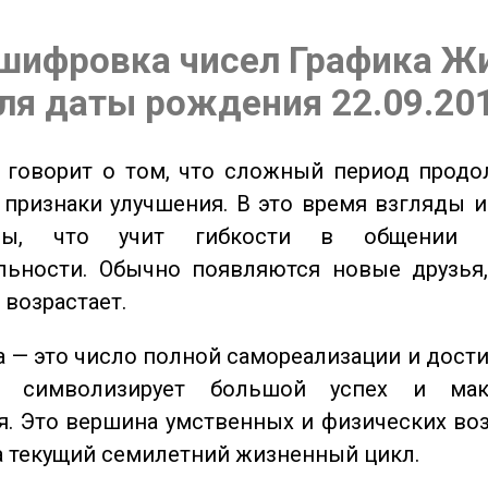
шифровка чисел Графика Ж
ля даты рождения 22.09.20
говорит о том, что сложный период продол
признаки улучшения. В это время взгляды 
ьны, что учит гибкости в общении 
льности. Обычно появляются новые друзья,
 возрастает.
 — это число полной самореализации и дост
о символизирует большой успех и мак
. Это вершина умственных и физических во
а текущий семилетний жизненный цикл.