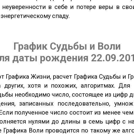
 неуверенности в себе и потере веры в сво
 энергетическому спаду.
График Судьбы и Воли
ля даты рождения 22.09.20
от Графика Жизни, расчет Графика Судьбы и Г
 других, хотя и похожих, алгоритмах. Для
дьбы необходимо число, состоящее из цифр д
ения, записанных последовательно, умнож
Если полученное число состоит из менее чем
олняется нулями до длины в семь цифр с на
 Графика Воли проводится по такому же алго