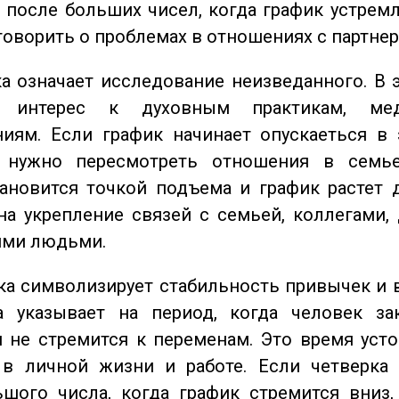
 после больших чисел, когда график устремл
говорить о проблемах в отношениях с партнер
 означает исследование неизведанного. В 
 интерес к духовным практикам, ме
иям. Если график начинает опускаеться в 
 нужно пересмотреть отношения в семь
ановится точкой подъема и график растет 
на укрепление связей с семьей, коллегами,
ми людьми.
а символизирует стабильность привычек и 
а указывает на период, когда человек за
 не стремится к переменам. Это время уст
 в личной жизни и работе. Если четверка 
шого числа, когда график стремится вниз,