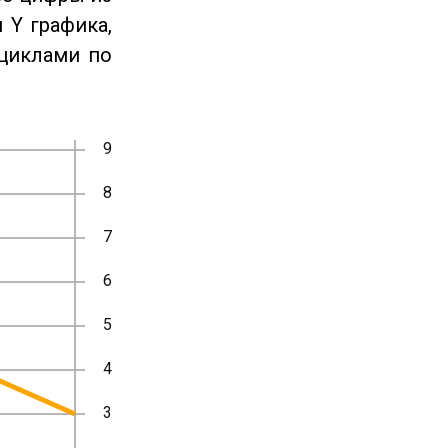
 Y графика,
циклами по