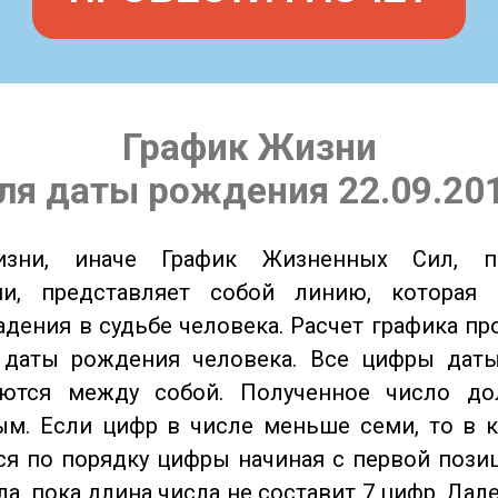
График Жизни
ля даты рождения 22.09.20
изни, иначе График Жизненных Сил, 
ии, представляет собой линию, которая 
адения в судьбе человека. Расчет графика пр
 даты рождения человека. Все цифры дат
ются между собой. Полученное число д
м. Если цифр в числе меньше семи, то в к
я по порядку цифры начиная с первой пози
ла, пока длина числа не составит 7 цифр. Дал