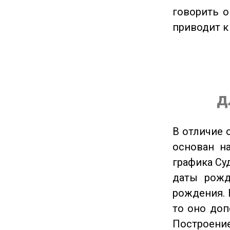
говорить о
приводит к
д
В отличие 
основан на
графика Су
даты рожд
рождения. 
то оно доп
Построение