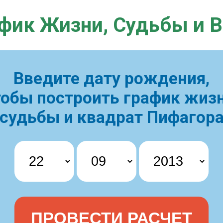
фик Жизни,
Судьбы и 
Введите дату рождения,
тобы построить
график жизн
судьбы и квадрат Пифагор
ПРОВЕСТИ РАСЧЕТ