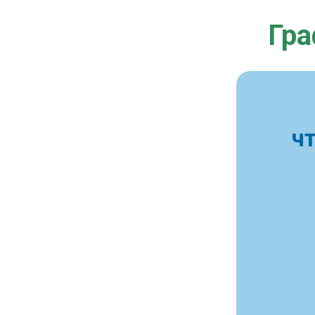
Гра
ч