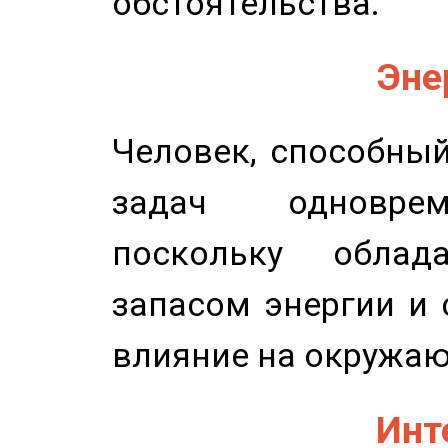
обстоятельства.
Эне
Человек, способны
задач одноврем
поскольку облад
запасом энергии и 
влияние на окружа
Инт