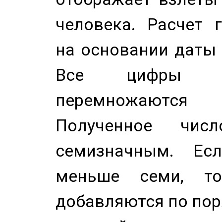
человека. Расчет 
на основании даты 
Все цифры д
перемножаются
Полученное чис
семизначным. Ес
меньше семи, т
добавляются по пор