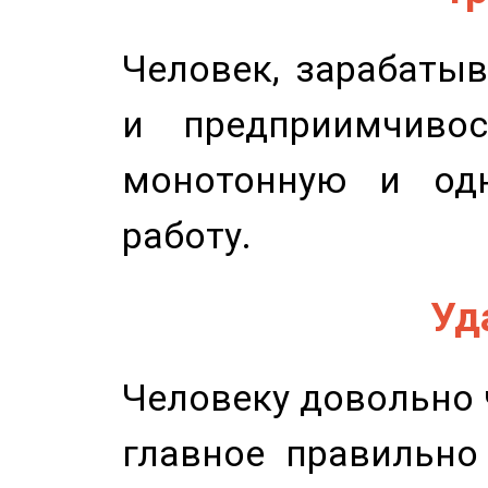
Человек, зарабаты
и предприимчиво
монотонную и одн
работу.
Уд
Человеку довольно ч
главное правильно