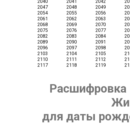
Расшифровка 
Жи
для даты рожде