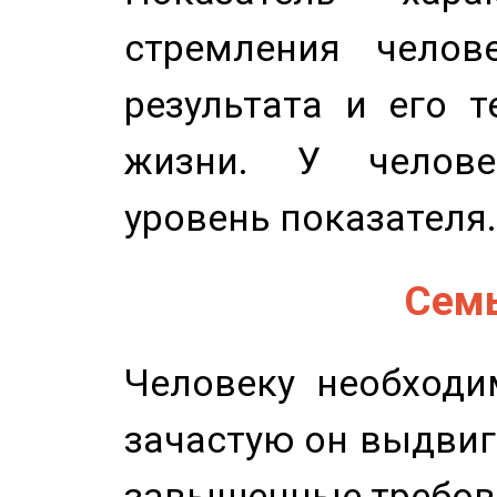
стремления челов
результата и его 
жизни. У челове
уровень показателя.
Семь
Человеку необходи
зачастую он выдвиг
завышенные требов