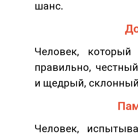
шанс.
До
Человек, который
правильно, честный
и щедрый, склонный
Пам
Человек, испытыв