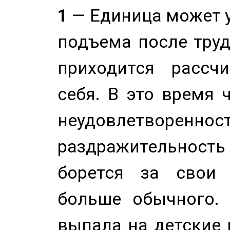
1
— Единица может 
подъема после труд
приходится рассч
себя. В это время 
неудовлетворенност
раздражительность
борется за свои 
больше обычного. 
выпала на детские г