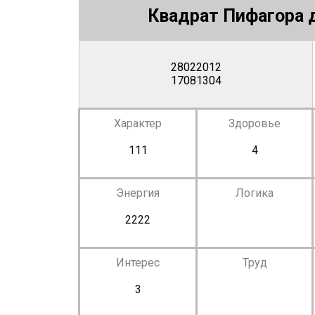
Квадрат Пифагора д
28022012
17081304
Характер
Здоровье
111
4
Энергия
Логика
2222
Интерес
Труд
3