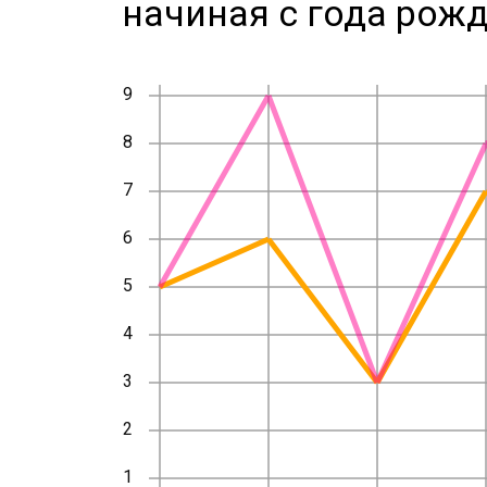
начиная с года рожд