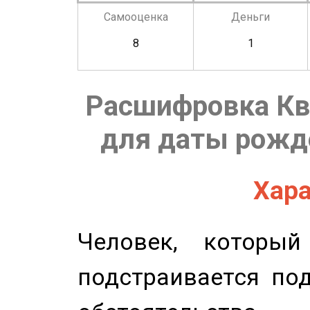
Самооценка
Деньги
8
1
Расшифровка Кв
для даты рожде
Хара
Человек, которы
подстраивается по