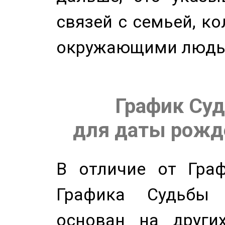
связей с семьей, ко
окружающими людь
График Суд
для даты рожде
В отличие от Граф
Графика Судьбы
основан на других