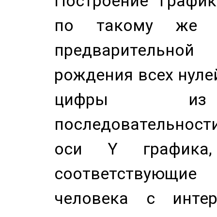
Построение График
по такому же а
предварительной
рождения всех нуле
цифры из 
последовательност
оси Y график
соответствующи
человека с инте