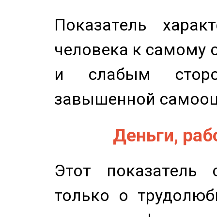
Показатель характ
человека к самому 
и слабым сторо
завышенной самооц
Деньги, рабо
Этот показатель с
только о трудолюб