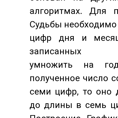
алгоритмах. Для п
Судьбы необходимо 
цифр дня и месяц
записанных по
умножить на год
полученное число с
семи цифр, то оно 
до длины в семь ци