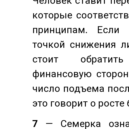
Человек ставит пере
которые соответст
принципам. Если 
точкой снижения ли
стоит обратит
финансовую сторону
число подъема посл
это говорит о росте
7
— Семерка означ