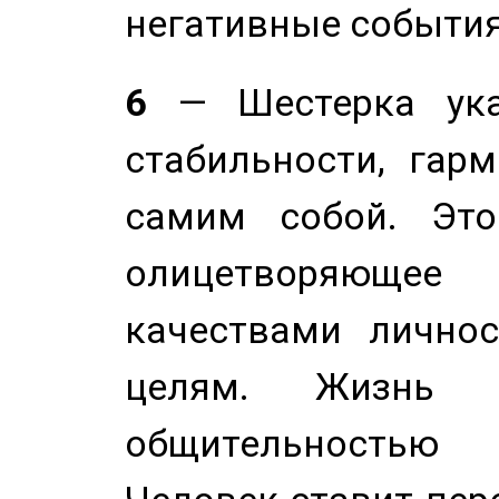
негативные события
6
— Шестерка ука
стабильности, гар
самим собой. Это
олицетворяюще
качествами лично
целям. Жизнь б
общительностью