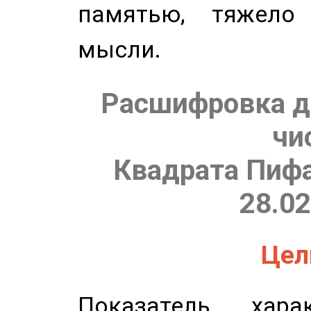
памятью, тяжело
мысли.
Расшифровка д
чи
Квадрата Пифа
28.02
Цель
Показатель харак