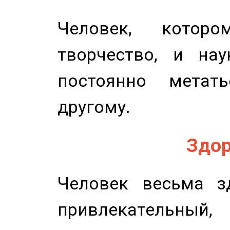
Человек, котор
творчество, и нау
постоянно метат
другому.
Здор
Человек весьма з
привлекательный,