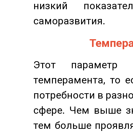
низкий показате
саморазвития.
Темпера
Этот параметр о
темперамента, то е
потребности в разн
сфере. Чем выше зн
тем больше проявля