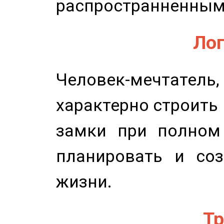
распространненным
Лог
Человек-мечтате
характерно строить
замки при полном 
планировать и соз
жизни.
Тр