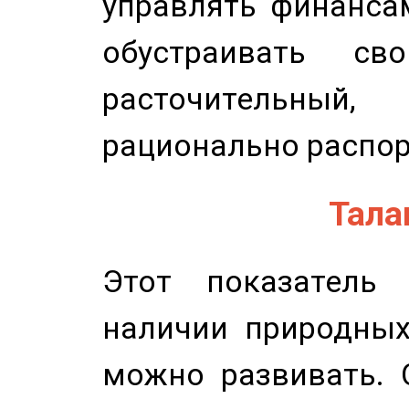
управлять финансам
обустраивать св
расточительный
рационально распор
Талан
Этот показатель 
наличии природных
можно развивать. 