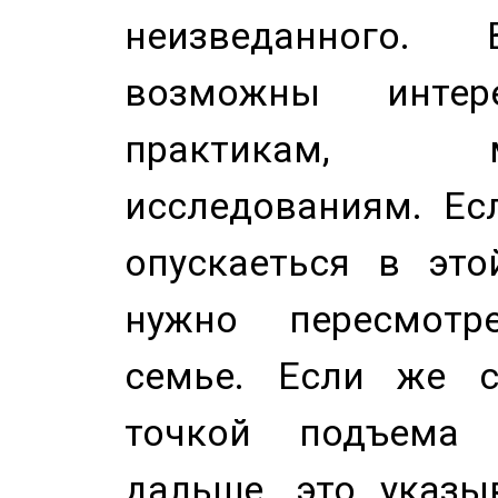
неизведанного.
возможны инте
практикам, 
исследованиям. Ес
опускаеться в это
нужно пересмотр
семье. Если же с
точкой подъема 
дальше, это указы