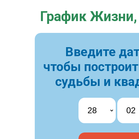
График Жизни,
Введите дат
чтобы построи
судьбы и ква