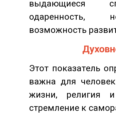
выдающиеся сп
одаренность, н
возможность развит
Духовно
Этот показатель оп
важна для человек
жизни, религия 
стремление к самор