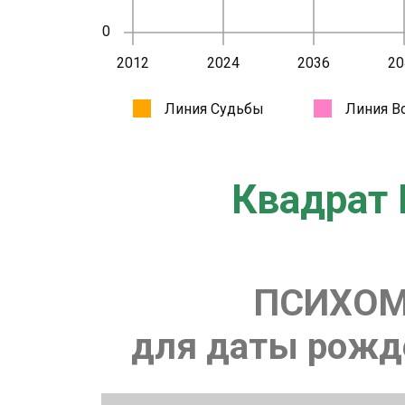
Квадрат 
ПСИХОМ
для даты рожде