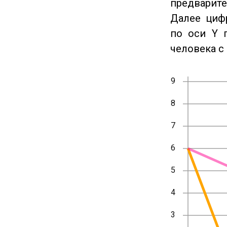
предварите
Далее циф
по оси Y 
человека с 