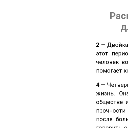
Рас
д
2
— Двойка 
этот пери
человек во
помогает к
4
— Четверк
жизнь. Он
обществе и
прочности
после боль
говорить о