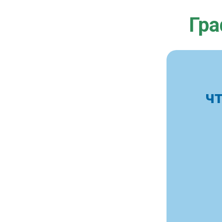
Гра
ч