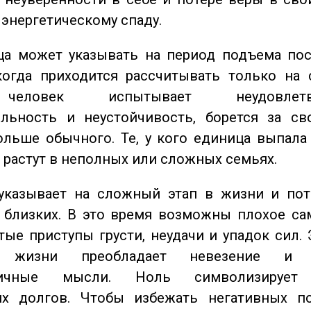
 энергетическому спаду.
а может указывать на период подъема пос
когда приходится рассчитывать только на 
еловек испытывает неудовлетвор
ельность и неустойчивость, борется за св
ольше обычного. Те, у кого единица выпала
о растут в неполных или сложных семьях.
казывает на сложный этап в жизни и пот
близких. В это время возможны плохое сам
стые приступы грусти, неудачи и упадок сил. 
 жизни преобладает невезение и в
тичные мысли. Ноль символизирует 
их долгов. Чтобы избежать негативных по