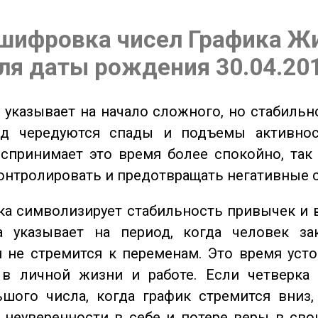
шифровка чисел Графика Ж
ля даты рождения 30.04.20
указывает на начало сложного, но стабильно
од чередуются спады и подъемы активнос
спринимает это время более спокойно, так
онтролировать и предотвращать негативные 
а символизирует стабильность привычек и 
а указывает на период, когда человек за
 не стремится к переменам. Это время уст
 в личной жизни и работе. Если четверка 
шого числа, когда график стремится вниз,
 неуверенности в себе и потере веры в сво