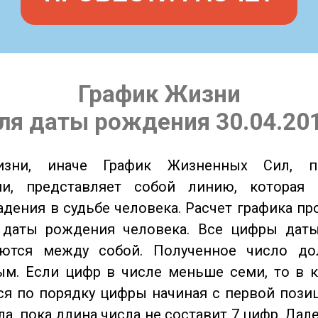
График Жизни
ля даты рождения 30.04.20
изни, иначе График Жизненных Сил, 
ии, представляет собой линию, которая 
адения в судьбе человека. Расчет графика пр
 даты рождения человека. Все цифры дат
ются между собой. Полученное число д
м. Если цифр в числе меньше семи, то в к
я по порядку цифры начиная с первой пози
ла, пока длина числа не составит 7 цифр. Дал