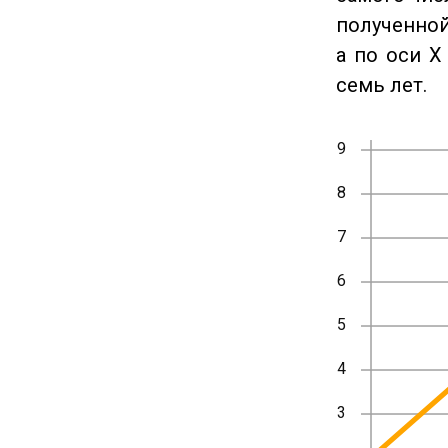
полученной
а по оси X
семь лет.