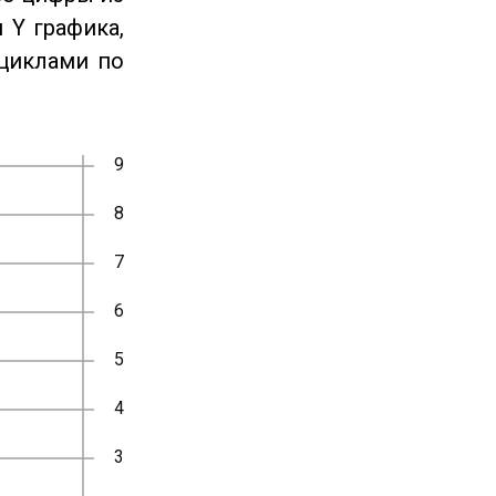
 Y графика,
циклами по