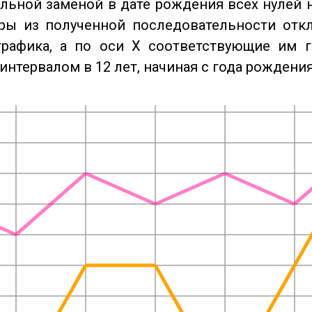
льной заменой в дате рождения всех нулей 
ры из полученной последовательности отк
графика, а по оси X соответствующие им 
интервалом в 12 лет, начиная с года рождения