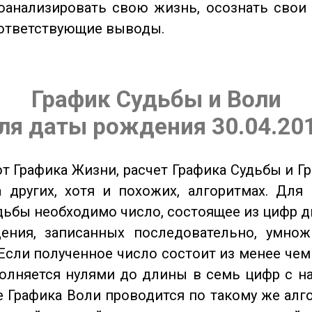
оанализировать свою жизнь, осознать свои
оответствующие выводы.
График Судьбы и Воли
ля даты рождения 30.04.20
от Графика Жизни, расчет Графика Судьбы и Г
 других, хотя и похожих, алгоритмах. Для
дьбы необходимо число, состоящее из цифр д
ения, записанных последовательно, умнож
Если полученное число состоит из менее чем
олняется нулями до длины в семь цифр с на
 Графика Воли проводится по такому же алго