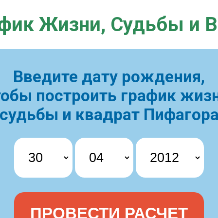
фик Жизни,
Судьбы и 
Введите дату рождения,
тобы построить
график жизн
судьбы и квадрат Пифагор
ПРОВЕСТИ РАСЧЕТ