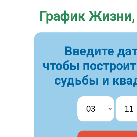
График Жизни,
Введите дат
чтобы построи
судьбы и ква