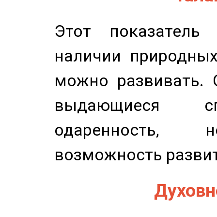
Этот показатель 
наличии природных
можно развивать. 
выдающиеся сп
одаренность, н
возможность развит
Духовно