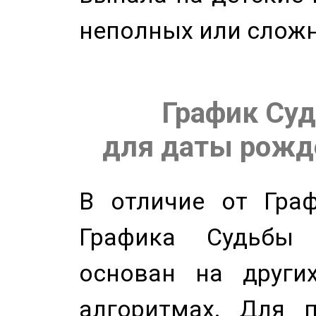
неполных или сложн
График Суд
для даты рожде
В отличие от Граф
Графика Судьбы
основан на других
алгоритмах. Для п