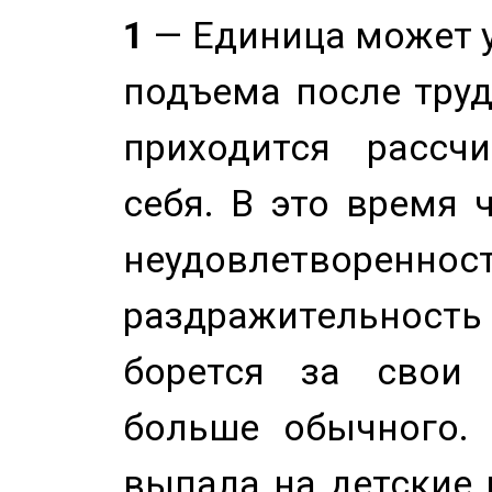
1
— Единица может 
подъема после труд
приходится рассч
себя. В это время 
неудовлетворенност
раздражительность
борется за свои 
больше обычного. 
выпала на детские г