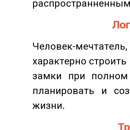
распространненным
Лог
Человек-мечтате
характерно строить
замки при полном 
планировать и соз
жизни.
Тр