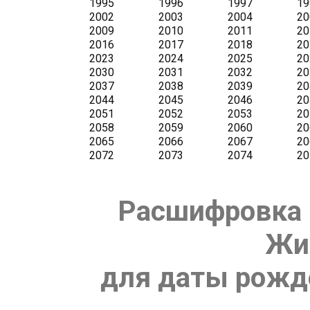
Расшифровка 
Жи
для даты рожде