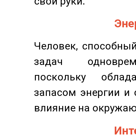
свои руки.
Эне
Человек, способны
задач одноврем
поскольку облад
запасом энергии и 
влияние на окружа
Инт