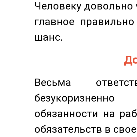
Человеку довольно ч
главное правильно
шанс.
До
Весьма ответст
безукоризненн
обязанности на раб
обязательств в свое