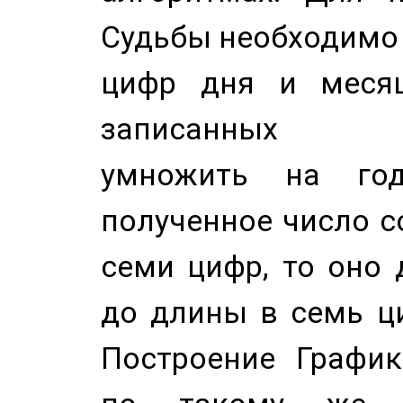
Судьбы необходимо 
цифр дня и месяц
записанных по
умножить на год
полученное число с
семи цифр, то оно 
до длины в семь ци
Построение График