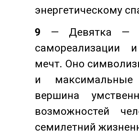
энергетическому сп
9
— Девятка — э
самореализации и
мечт. Оно символиз
и максимальные 
вершина умствен
возможностей чел
семилетний жизнен