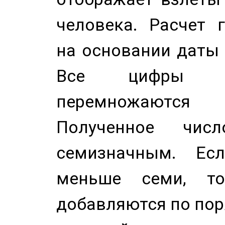
человека. Расчет 
на основании даты 
Все цифры д
перемножаются
Полученное чис
семизначным. Ес
меньше семи, т
добавляются по пор