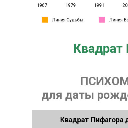
Квадрат 
ПСИХОМ
для даты рожде
Квадрат Пифагора д