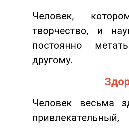
Человек, котор
творчество, и нау
постоянно метат
другому.
Здор
Человек весьма з
привлекательный,