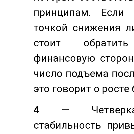
принципам. Если 
точкой снижения ли
стоит обратит
финансовую сторону
число подъема посл
это говорит о росте
4
— Четверка 
стабильность прив