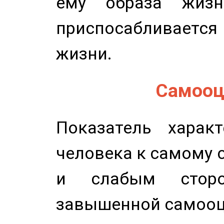
ему образа жизн
приспосабливается
жизни.
Самооце
Показатель характ
человека к самому 
и слабым сторо
завышенной самооц