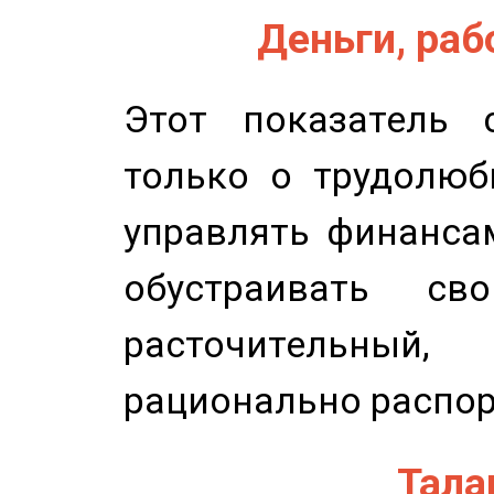
Деньги, рабо
Этот показатель с
только о трудолюб
управлять финансам
обустраивать св
расточительный
рационально распор
Талан