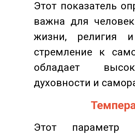
Этот показатель оп
важна для человек
жизни, религия 
стремление к само
обладает высок
духовности и самор
Темпера
Этот параметр о