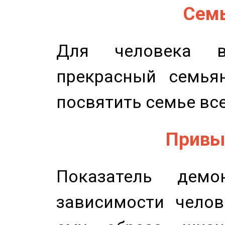
Семь
Для человека в
прекрасный семьян
посвятить семье все
Привыч
Показатель демон
зависимости челов