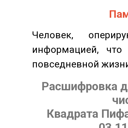
Пам
Человек, опери
информацией, что
повседневной жизн
Расшифровка д
чи
Квадрата Пифа
03.11