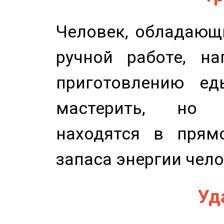
Человек, обладающ
ручной работе, на
приготовлению ед
мастерить, но 
находятся в прям
запаса энергии чело
Уд