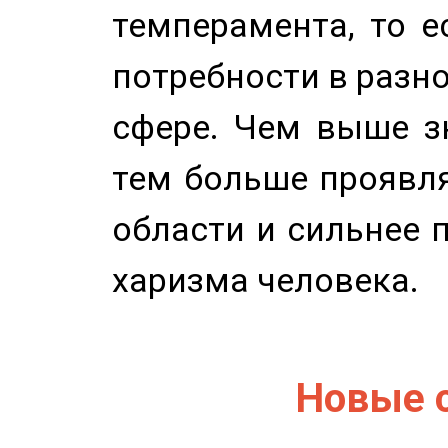
темперамента, то е
потребности в разн
сфере. Чем выше зн
тем больше проявля
области и сильнее 
харизма человека.
Новые 